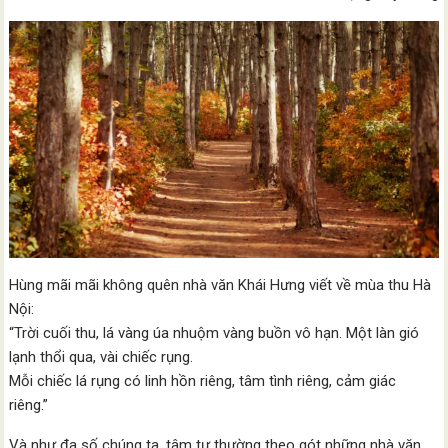
Hùng mãi mãi không quên nhà văn Khái Hưng viết về mùa thu Hà
Nội:
“Trời cuối thu, lá vàng úa nhuộm vàng buồn vô hạn. Một làn gió
lạnh thổi qua, vài chiếc rụng.
Mỗi chiếc lá rụng có linh hồn riêng, tâm tình riêng, cảm giác
riêng.”
Và như đa số chúng ta, tâm tư thường theo gót những nhà văn,