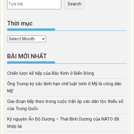
Search
Thời mục
Thời
mục
BÀI MỚI NHẤT
Chiến lược kế tiếp của Bắc Kinh ở Biển Đông
Ông Trump ký sắc lệnh hạn chế luật ‘sinh ở Mỹ là công dân
Mỹ’
Giai đoạn tiếp theo trong cuộc trấn áp các dân tộc thiểu số
của Trung Quốc
Kỷ nguyên Ấn Độ Dương – Thái Bình Dương của NATO đã
khép lại