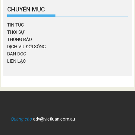
mục
CHUYÊN MỤC
TIN TỨC
THỜI SỰ
THÔNG BÁO
DỊCH VỤ ĐỜI SỐNG
BẠN ĐỌC
LIÊN LẠC
Quảng cáo
adv@vietluan.com.au