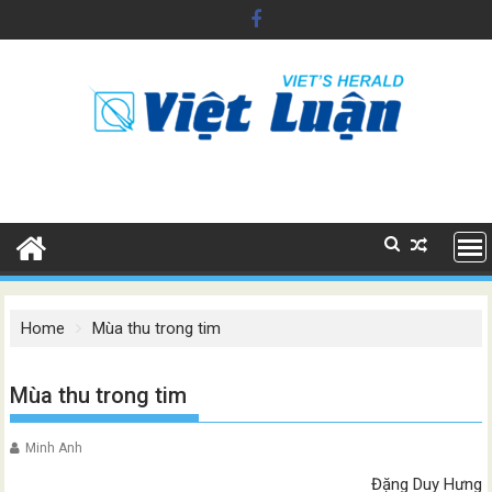
Skip
to
content
Home
Mùa thu trong tim
Mùa thu trong tim
Minh Anh
Đặng Duy Hưng