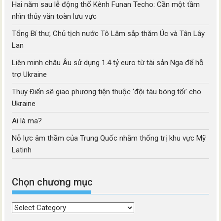
Hai năm sau lễ động thổ Kênh Funan Techo: Cần một tầm
nhìn thủy văn toàn lưu vực
Tổng Bí thư, Chủ tịch nước Tô Lâm sắp thăm Úc và Tân Lây
Lan
Liên minh châu Âu sử dụng 1.4 tỷ euro từ tài sản Nga để hỗ
trợ Ukraine
Thụy Điển sẽ giao phương tiện thuộc ‘đội tàu bóng tối’ cho
Ukraine
Ai là ma?
Nỗ lực âm thầm của Trung Quốc nhằm thống trị khu vực Mỹ
Latinh
Chọn chương mục
Chọn
chương