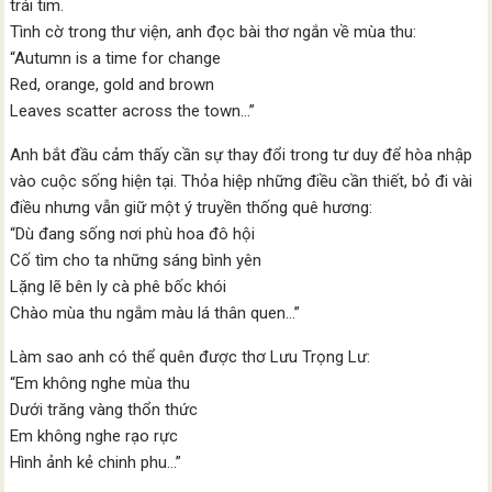
trái tim.
Tình cờ trong thư viện, anh đọc bài thơ ngắn về mùa thu:
“Autumn is a time for change
Red, orange, gold and brown
Leaves scatter across the town…”
Anh bắt đầu cảm thấy cần sự thay đổi trong tư duy để hòa nhập
vào cuộc sống hiện tại. Thỏa hiệp những điều cần thiết, bỏ đi vài
điều nhưng vẫn giữ một ý truyền thống quê hương:
“Dù đang sống nơi phù hoa đô hội
Cố tìm cho ta những sáng bình yên
Lặng lẽ bên ly cà phê bốc khói
Chào mùa thu ngắm màu lá thân quen…”
Làm sao anh có thể quên được thơ Lưu Trọng Lư:
“Em không nghe mùa thu
Dưới trăng vàng thổn thức
Em không nghe rạo rực
Hình ảnh kẻ chinh phu…”