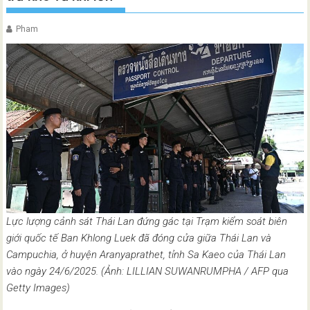
Pham
Lực lượng cảnh sát Thái Lan đứng gác tại Trạm kiểm soát biên
giới quốc tế Ban Khlong Luek đã đóng cửa giữa Thái Lan và
Campuchia, ở huyện Aranyaprathet, tỉnh Sa Kaeo của Thái Lan
vào ngày 24/6/2025. (Ảnh: LILLIAN SUWANRUMPHA / AFP qua
Getty Images)