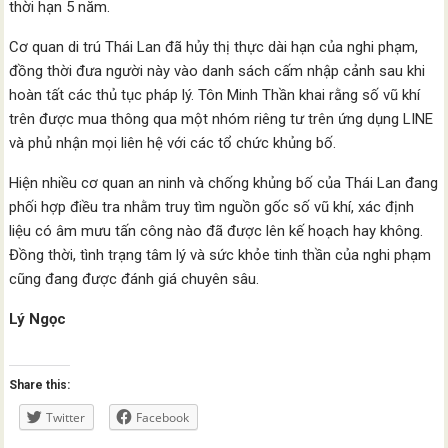
thời hạn 5 năm.
Cơ quan di trú Thái Lan đã hủy thị thực dài hạn của nghi phạm,
đồng thời đưa người này vào danh sách cấm nhập cảnh sau khi
hoàn tất các thủ tục pháp lý. Tôn Minh Thần khai rằng số vũ khí
trên được mua thông qua một nhóm riêng tư trên ứng dụng LINE
và phủ nhận mọi liên hệ với các tổ chức khủng bố.
Hiện nhiều cơ quan an ninh và chống khủng bố của Thái Lan đang
phối hợp điều tra nhằm truy tìm nguồn gốc số vũ khí, xác định
liệu có âm mưu tấn công nào đã được lên kế hoạch hay không.
Đồng thời, tình trạng tâm lý và sức khỏe tinh thần của nghi phạm
cũng đang được đánh giá chuyên sâu.
Lý Ngọc
Share this:
Twitter
Facebook