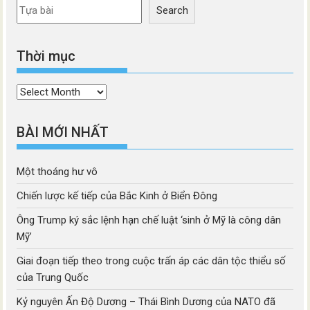
Search
Thời mục
Thời
mục
BÀI MỚI NHẤT
Một thoáng hư vô
Chiến lược kế tiếp của Bắc Kinh ở Biển Đông
Ông Trump ký sắc lệnh hạn chế luật ‘sinh ở Mỹ là công dân
Mỹ’
Giai đoạn tiếp theo trong cuộc trấn áp các dân tộc thiểu số
của Trung Quốc
Kỷ nguyên Ấn Độ Dương – Thái Bình Dương của NATO đã