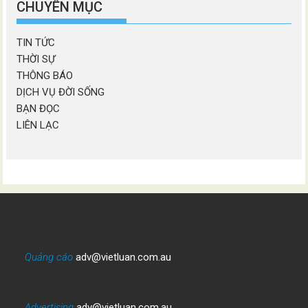
CHUYÊN MỤC
TIN TỨC
THỜI SỰ
THÔNG BÁO
DỊCH VỤ ĐỜI SỐNG
BẠN ĐỌC
LIÊN LẠC
Quảng cáo
adv@vietluan.com.au
Advertising
adv@vietluan.com.au