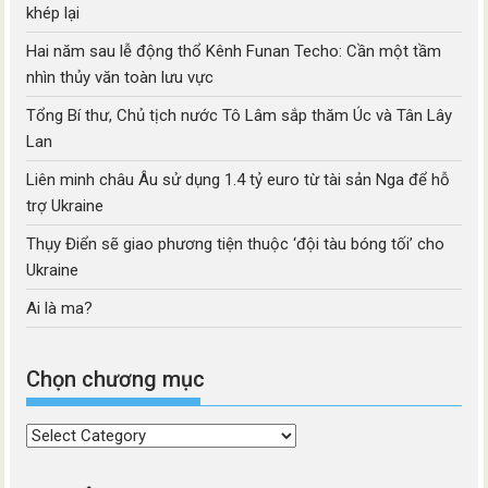
khép lại
Hai năm sau lễ động thổ Kênh Funan Techo: Cần một tầm
nhìn thủy văn toàn lưu vực
Tổng Bí thư, Chủ tịch nước Tô Lâm sắp thăm Úc và Tân Lây
Lan
Liên minh châu Âu sử dụng 1.4 tỷ euro từ tài sản Nga để hỗ
trợ Ukraine
Thụy Điển sẽ giao phương tiện thuộc ‘đội tàu bóng tối’ cho
Ukraine
Ai là ma?
Chọn chương mục
Chọn
chương
mục