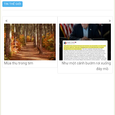
TIN THẾ GIỚI
Posts
navigation
Mùa thu trong tim
Như một cánh bướm rơi xuống
đáy mồ