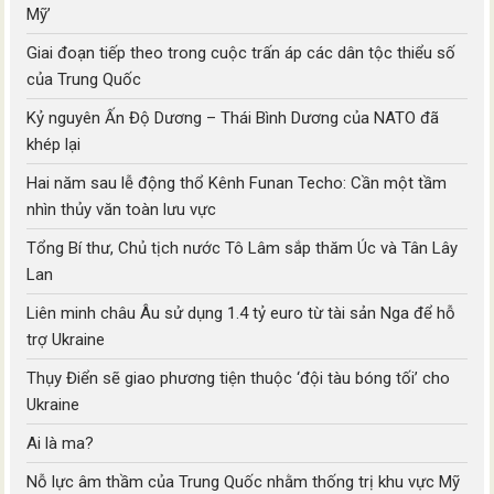
Mỹ’
Giai đoạn tiếp theo trong cuộc trấn áp các dân tộc thiểu số
của Trung Quốc
Kỷ nguyên Ấn Độ Dương – Thái Bình Dương của NATO đã
khép lại
Hai năm sau lễ động thổ Kênh Funan Techo: Cần một tầm
nhìn thủy văn toàn lưu vực
Tổng Bí thư, Chủ tịch nước Tô Lâm sắp thăm Úc và Tân Lây
Lan
Liên minh châu Âu sử dụng 1.4 tỷ euro từ tài sản Nga để hỗ
trợ Ukraine
Thụy Điển sẽ giao phương tiện thuộc ‘đội tàu bóng tối’ cho
Ukraine
Ai là ma?
Nỗ lực âm thầm của Trung Quốc nhằm thống trị khu vực Mỹ