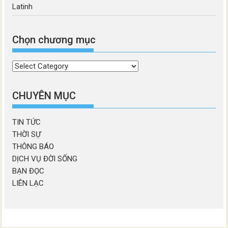
Latinh
Chọn chương mục
Chọn
chương
mục
CHUYÊN MỤC
TIN TỨC
THỜI SỰ
THÔNG BÁO
DỊCH VỤ ĐỜI SỐNG
BẠN ĐỌC
LIÊN LẠC