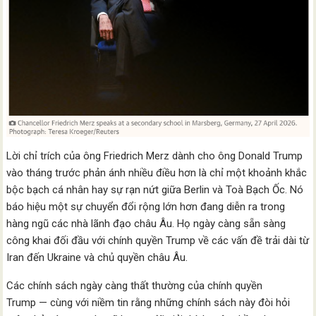
Lời chỉ trích của ông Friedrich Merz dành cho ông Donald Trump
vào tháng trước phản ánh nhiều điều hơn là chỉ một khoảnh khắc
bộc bạch cá nhân hay sự rạn nứt giữa Berlin và Toà Bạch Ốc. Nó
báo hiệu một sự chuyển đổi rộng lớn hơn đang diễn ra trong
hàng ngũ các nhà lãnh đạo châu Âu. Họ ngày càng sẵn sàng
công khai đối đầu với chính quyền Trump về các vấn đề trải dài từ
Iran đến Ukraine và chủ quyền châu Âu.
Các chính sách ngày càng thất thường của chính quyền
Trump — cùng với niềm tin rằng những chính sách này đòi hỏi