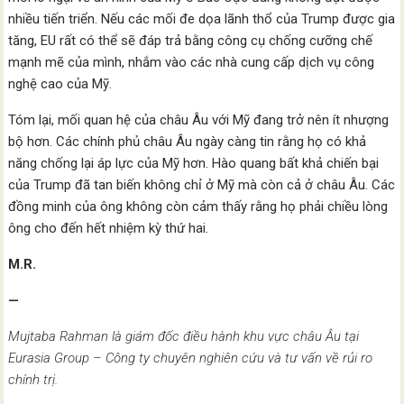
nhiều tiến triển. Nếu các mối đe dọa lãnh thổ của Trump được gia
tăng, EU rất có thể sẽ đáp trả bằng công cụ chống cưỡng chế
mạnh mẽ của mình, nhắm vào các nhà cung cấp dịch vụ công
nghệ cao của Mỹ.
Tóm lại, mối quan hệ của châu Âu với Mỹ đang trở nên ít nhượng
bộ hơn. Các chính phủ châu Âu ngày càng tin rằng họ có khả
năng chống lại áp lực của Mỹ hơn. Hào quang bất khả chiến bại
của Trump đã tan biến không chỉ ở Mỹ mà còn cả ở châu Âu. Các
đồng minh của ông không còn cảm thấy rằng họ phải chiều lòng
ông cho đến hết nhiệm kỳ thứ hai.
M.R.
—
Mujtaba Rahman là giám đốc điều hành khu vực châu Âu tại
Eurasia Group – Công ty chuyên nghiên cứu và tư vấn về rủi ro
chính trị.