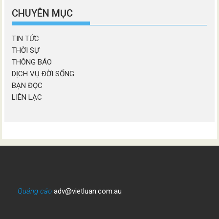
mục
CHUYÊN MỤC
TIN TỨC
THỜI SỰ
THÔNG BÁO
DỊCH VỤ ĐỜI SỐNG
BẠN ĐỌC
LIÊN LẠC
Quảng cáo
adv@vietluan.com.au