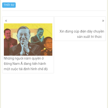
THỜI SỰ
Posts
navigation
Xin đừng cúp điện dây chuyền
sản xuất tri thức
Những người nắm quyền ở
Đông Nam Á đang tiến hành
một cuộc tái định hình chế độ