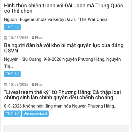
Hình thức chiến tranh với Đài Loan mà Trung Quốc
có thể chọn
Nguồn: Eugene Gholz và Kerby Davis, “The War China...
THỜI SỰ
10/08/2026
Pham
Ba người đàn bà với kho bí mật quyền lực của đảng
CSVN
Nguyễn Hữu Quang 9-8-2026 Nguyễn Phương Hằng, Nguyễn
Thị...
THỜI SỰ
10/08/2026
Pham
“Livestream thế kỷ” từ Phương Hằng: Cả thập loại
chúng sinh lẫn chính quyền đều chếnh choáng
8-8-2026 Không nên lãng mạn hóa Nguyễn Phương Hằng...
THỜI SỰ
Uncategorized