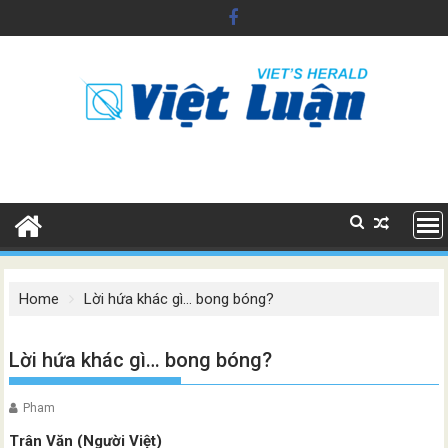
Skip
to
content
Home
Lời hứa khác gì… bong bóng?
Lời hứa khác gì… bong bóng?
Pham
Trân Văn (Người Việt)