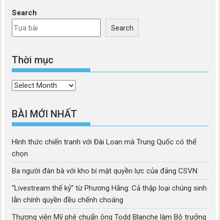
Search
Search
Thời mục
Thời
mục
BÀI MỚI NHẤT
Hình thức chiến tranh với Đài Loan mà Trung Quốc có thể
chọn
Ba người đàn bà với kho bí mật quyền lực của đảng CSVN
“Livestream thế kỷ” từ Phương Hằng: Cả thập loại chúng sinh
lẫn chính quyền đều chếnh choáng
Thượng viện Mỹ phê chuẩn ông Todd Blanche làm Bộ trưởng