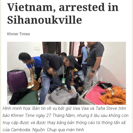
Hình minh họa: Bản tin về vụ bắt giữ Vaa Vaa và Tafia Steve trên
báo Khmer Time ngày 27 Tháng Năm, nhưng ít lâu sau không còn
truy cập được và được thay bằng bản thông cáo từ thông tấn xã
của Cambodia. Nguồn: Chụp qua màn hình