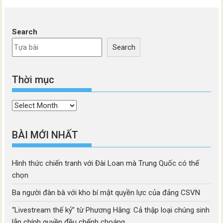
Search
Search
Thời mục
Thời
mục
BÀI MỚI NHẤT
Hình thức chiến tranh với Đài Loan mà Trung Quốc có thể
chọn
Ba người đàn bà với kho bí mật quyền lực của đảng CSVN
“Livestream thế kỷ” từ Phương Hằng: Cả thập loại chúng sinh
lẫn chính quyền đều chếnh choáng