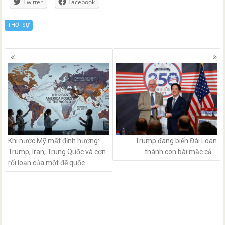
Twitter
Facebook
THỜI SỰ
Posts
navigation
Khi nước Mỹ mất định hướng:
Trump đang biến Đài Loan
Trump, Iran, Trung Quốc và cơn
thành con bài mặc cả
rối loạn của một đế quốc