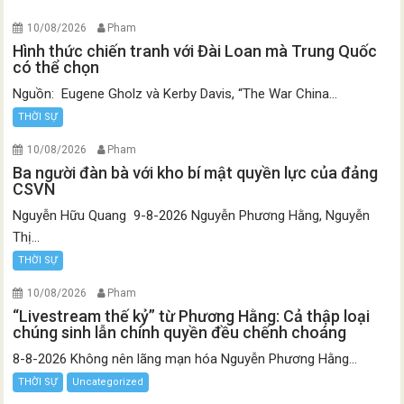
10/08/2026
Pham
Hình thức chiến tranh với Đài Loan mà Trung Quốc
có thể chọn
Nguồn: Eugene Gholz và Kerby Davis, “The War China...
THỜI SỰ
10/08/2026
Pham
Ba người đàn bà với kho bí mật quyền lực của đảng
CSVN
Nguyễn Hữu Quang 9-8-2026 Nguyễn Phương Hằng, Nguyễn
Thị...
THỜI SỰ
10/08/2026
Pham
“Livestream thế kỷ” từ Phương Hằng: Cả thập loại
chúng sinh lẫn chính quyền đều chếnh choáng
8-8-2026 Không nên lãng mạn hóa Nguyễn Phương Hằng...
THỜI SỰ
Uncategorized