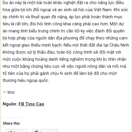
Dự án này là một bài toán khắc nghiệt đặt ra cho năng lực điều
hòa giữa lợi ích đối ngoại và an sinh xã hội của Việt Nam. Khi sức
ép chính trị và thuế quan đè nặng, áp lực phải hoàn thành mục
tiêu là rất lớn, đòi hỏi tính công khai càng phải cao hơn. Một dự
án mang tính biểu trưng chính trị cần tối kỵ việc đánh đổi quyền
lợi hợp pháp của người dân địa phương để chạy theo những cam
kết ngoại giao thiếu minh bạch. Nếu nút thắt đất đai tại Châu Ninh
không được xử lý thấu đáo, toàn bộ công trình sẽ đối mặt với
một cuộc khủng hoảng danh tiếng nghiêm trọng khi bị nhìn nhận
như một bằng chứng tiêu cực về việc người nông dân và mồ mả
tổ tiên của họ phải gánh chịu hi sinh để làm bệ đỡ cho một
thương hiệu ngoại quốc.
— tino
Nguồn:
FB Tino Cao
Share this: