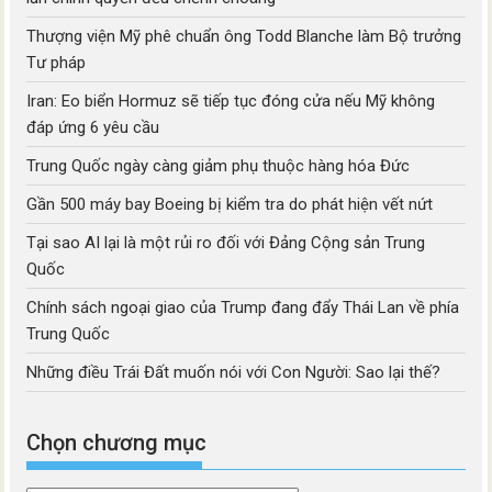
Thượng viện Mỹ phê chuẩn ông Todd Blanche làm Bộ trưởng
Tư pháp
Iran: Eo biển Hormuz sẽ tiếp tục đóng cửa nếu Mỹ không
đáp ứng 6 yêu cầu
Trung Quốc ngày càng giảm phụ thuộc hàng hóa Đức
Gần 500 máy bay Boeing bị kiểm tra do phát hiện vết nứt
Tại sao AI lại là một rủi ro đối với Đảng Cộng sản Trung
Quốc
Chính sách ngoại giao của Trump đang đẩy Thái Lan về phía
Trung Quốc
Những điều Trái Đất muốn nói với Con Người: Sao lại thế?
Chọn chương mục