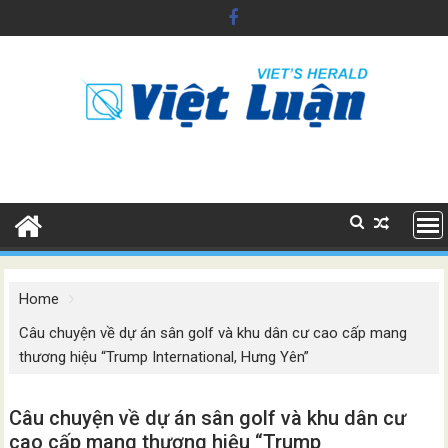
Skip
to
content
Home
Câu chuyện về dự án sân golf và khu dân cư cao cấp mang
thương hiệu “Trump International, Hưng Yên”
Câu chuyện về dự án sân golf và khu dân cư
cao cấp mang thương hiệu “Trump