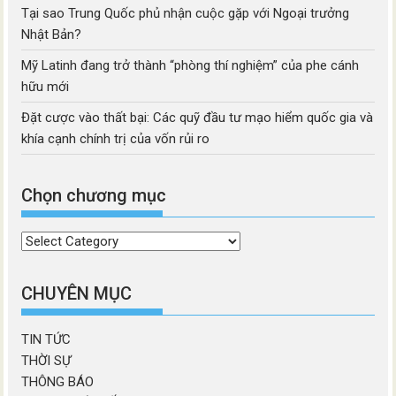
Tại sao Trung Quốc phủ nhận cuộc gặp với Ngoại trưởng
Nhật Bản?
Mỹ Latinh đang trở thành “phòng thí nghiệm” của phe cánh
hữu mới
Đặt cược vào thất bại: Các quỹ đầu tư mạo hiểm quốc gia và
khía cạnh chính trị của vốn rủi ro
Chọn chương mục
Chọn
chương
mục
CHUYÊN MỤC
TIN TỨC
THỜI SỰ
THÔNG BÁO