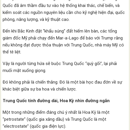
Quốc đã âm thầm đầu tư vào hệ thống khai thác, chế biến, và
kiểm soát các nguồn nguyên liệu cần cho kỹ nghệ hiện đại, quốc
phòng, năng lượng, và kỹ thuật cao.
Đến khi Bắc Kinh đặt “khẩu súng” đất hiếm lên bàn, các tổng
giám đốc Mỹ phải chạy đến Mar-a-Lago để báo với Trump rằng
nếu không đạt được thỏa thuận với Trung Quốc, nhà máy Mỹ có
thể tê liệt.
Vậy là người từng hứa sẽ buộc Trung Quốc “quỳ gối”, lại phải
muối mặt xuống giọng.
Đó không phải là chiến thắng. Đó là một bài học đau đớn về sự
khác biệt giữa sự ba hoa và chiến lược.
Trung Quốc tính đường dài, Hoa Kỳ nhìn đường ngắn
Một trong những điểm đáng chú ý nhất là Hoa Kỳ là một
“petrostate” (quốc gia xăng dầu) và Trung Quốc là một
“electrostate” (quốc gia điện lực).