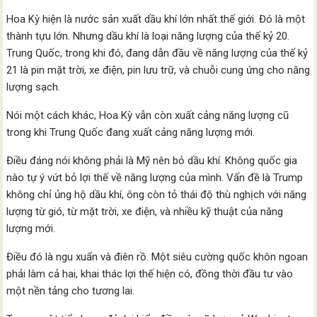
Hoa Kỳ hiện là nước sản xuất dầu khí lớn nhất thế giới. Đó là một
thành tựu lớn. Nhưng dầu khí là loại năng lượng của thế kỷ 20.
Trung Quốc, trong khi đó, đang dẫn đầu về năng lượng của thế kỷ
21 là pin mặt trời, xe điện, pin lưu trữ, và chuỗi cung ứng cho năng
lượng sạch.
Nói một cách khác, Hoa Kỳ vẫn còn xuất cảng năng lượng cũ
trong khi Trung Quốc đang xuất cảng năng lượng mới.
Điều đáng nói không phải là Mỹ nên bỏ dầu khí. Không quốc gia
nào tự ý vứt bỏ lợi thế về năng lượng của mình. Vấn đề là Trump
không chỉ ủng hộ dầu khí, ông còn tỏ thái độ thù nghịch với năng
lượng từ gió, từ mặt trời, xe điện, và nhiều kỹ thuật của năng
lượng mới.
Điều đó là ngu xuẩn và điên rồ. Một siêu cường quốc khôn ngoan
phải làm cả hai, khai thác lợi thế hiện có, đồng thời đầu tư vào
một nền tảng cho tương lai.