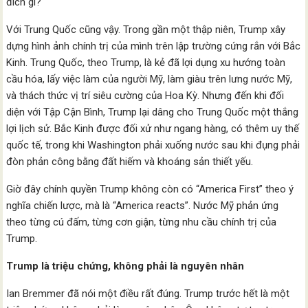
đích gì?
Với Trung Quốc cũng vậy. Trong gần một thập niên, Trump xây
dựng hình ảnh chính trị của mình trên lập trường cứng rắn với Bắc
Kinh. Trung Quốc, theo Trump, là kẻ đã lợi dụng xu hướng toàn
cầu hóa, lấy việc làm của người Mỹ, làm giàu trên lưng nước Mỹ,
và thách thức vị trí siêu cường của Hoa Kỳ. Nhưng đến khi đối
diện với Tập Cận Bình, Trump lại dâng cho Trung Quốc một thắng
lợi lịch sử. Bắc Kinh được đối xử như ngang hàng, có thêm uy thế
quốc tế, trong khi Washington phải xuống nước sau khi đụng phải
đòn phản công bằng đất hiếm và khoáng sản thiết yếu.
Giờ đây chính quyền Trump không còn có “America First” theo ý
nghĩa chiến lược, mà là “America reacts”. Nước Mỹ phản ứng
theo từng cú đấm, từng cơn giận, từng nhu cầu chính trị của
Trump.
Trump là triệu chứng, không phải là nguyên nhân
Ian Bremmer đã nói một điều rất đúng. Trump trước hết là một