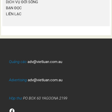
DỊCH VỤ ĐỜI SỐNG
BẠN ĐỌC
LIÊN LẠC
Quảng cáo
adv@vietluan.com.au
Advertising
adv@vietluan.com.au
Hộp thư
PO BOX 60 YAGOONA 2199
Facebook