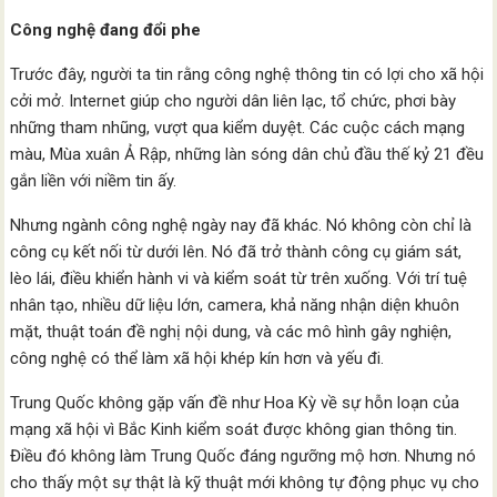
Công nghệ đang đổi phe
Trước đây, người ta tin rằng công nghệ thông tin có lợi cho xã hội
cởi mở. Internet giúp cho người dân liên lạc, tổ chức, phơi bày
những tham nhũng, vượt qua kiểm duyệt. Các cuộc cách mạng
màu, Mùa xuân Ả Rập, những làn sóng dân chủ đầu thế kỷ 21 đều
gắn liền với niềm tin ấy.
Nhưng ngành công nghệ ngày nay đã khác. Nó không còn chỉ là
công cụ kết nối từ dưới lên. Nó đã trở thành công cụ giám sát,
lèo lái, điều khiển hành vi và kiểm soát từ trên xuống. Với trí tuệ
nhân tạo, nhiều dữ liệu lớn, camera, khả năng nhận diện khuôn
mặt, thuật toán đề nghị nội dung, và các mô hình gây nghiện,
công nghệ có thể làm xã hội khép kín hơn và yếu đi.
Trung Quốc không gặp vấn đề như Hoa Kỳ về sự hỗn loạn của
mạng xã hội vì Bắc Kinh kiểm soát được không gian thông tin.
Điều đó không làm Trung Quốc đáng ngưỡng mộ hơn. Nhưng nó
cho thấy một sự thật là kỹ thuật mới không tự động phục vụ cho