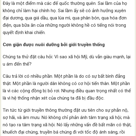
Đây là một điểm mà các đế quốc thường quên. Sai lầm của họ
không chỉ làm hại chính họ. Sai lầm ấy sẽ có ảnh hưởng xuyên
đại dương, qua giá dầu, qua lúa mì, qua phân bón, qua hóa đơn
điện, qua bữa ăn của những người không hề có tiếng nói trong
quyết định khai chiến.
Cơn giận được nuôi dưỡng bởi giới truyền thống
Chúng ta thử đặt câu hỏi: Vì sao xã hội Mỹ, dù vẫn giàu mạnh, lại
u ám đến thế?
Câu trả lời có nhiều phần. Một phần là do có sự bất bình đẳng
thật. Một phần là người dân không có cơ hội tiến thân. Một phần
là vì các cộng đồng bị bỏ rơi. Nhưng điều quan trọng nhất có thể
là vì hệ thống nhận xét của chúng ta đã bị đầu độc.
Tin tức từ giới truyền thông thường đặt ưu tiên cho sự phẫn nộ,
sợ hãi, và âm mưu. Nó không chỉ phản ánh tâm trạng xã hội; mà
nó tạo ra tâm trạng xã hội. Nó lấy những vấn đề bất mãn có thật,
khuếch đại chúng, truyền bá chúng đi với tốc độ ánh sáng, rồi