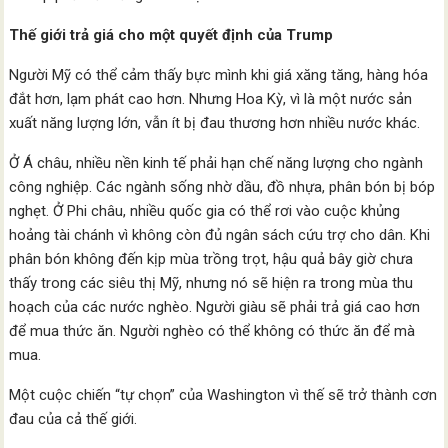
Thế giới trả giá cho một quyết định của Trump
Người Mỹ có thể cảm thấy bực mình khi giá xăng tăng, hàng hóa
đắt hơn, lạm phát cao hơn. Nhưng Hoa Kỳ, vì là một nước sản
xuất năng lượng lớn, vẫn ít bị đau thương hơn nhiều nước khác.
Ở Á châu, nhiều nền kinh tế phải hạn chế năng lượng cho ngành
công nghiệp. Các ngành sống nhờ dầu, đồ nhựa, phân bón bị bóp
nghẹt. Ở Phi châu, nhiều quốc gia có thể rơi vào cuộc khủng
hoảng tài chánh vì không còn đủ ngân sách cứu trợ cho dân. Khi
phân bón không đến kịp mùa trồng trọt, hậu quả bây giờ chưa
thấy trong các siêu thị Mỹ, nhưng nó sẽ hiện ra trong mùa thu
hoạch của các nước nghèo. Người giàu sẽ phải trả giá cao hơn
để mua thức ăn. Người nghèo có thể không có thức ăn để mà
mua.
Một cuộc chiến “tự chọn” của Washington vì thế sẽ trở thành cơn
đau của cả thế giới.