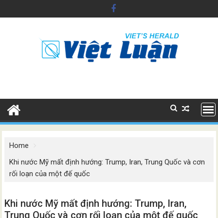
Skip
to
content
Home
Khi nước Mỹ mất định hướng: Trump, Iran, Trung Quốc và cơn
rối loạn của một đế quốc
Khi nước Mỹ mất định hướng: Trump, Iran,
Trung Quốc và cơn rối loạn của một đế quốc