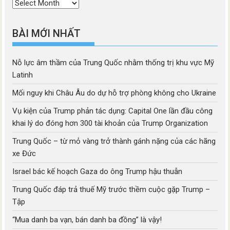
Thời
mục
BÀI MỚI NHẤT
Nỗ lực âm thầm của Trung Quốc nhằm thống trị khu vực Mỹ
Latinh
Mối nguy khi Châu Âu do dự hỗ trợ phòng không cho Ukraine
Vụ kiện của Trump phản tác dụng: Capital One lần đầu công
khai lý do đóng hơn 300 tài khoản của Trump Organization
Trung Quốc – từ mỏ vàng trở thành gánh nặng của các hãng
xe Đức
Israel bác kế hoạch Gaza do ông Trump hậu thuẫn
Trung Quốc đáp trả thuế Mỹ trước thềm cuộc gặp Trump –
Tập
“Mua danh ba vạn, bán danh ba đồng” là vậy!