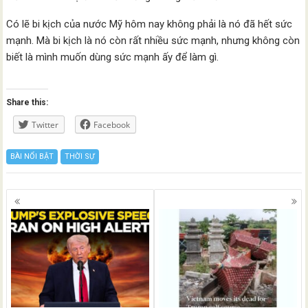
Có lẽ bi kịch của nước Mỹ hôm nay không phải là nó đã hết sức
mạnh. Mà bi kịch là nó còn rất nhiều sức mạnh, nhưng không còn
biết là mình muốn dùng sức mạnh ấy để làm gì.
Share this:
Twitter
Facebook
BÀI NỔI BẬT
THỜI SỰ
Posts
navigation