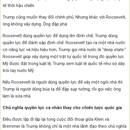
tế thời hậu chiến.
Trump cũng muốn thay đổi chính phủ. Nhưng khác với Roosevelt,
ông không xây dựng. Ông đập phá.
Roosevelt dùng quyền lực để dựng lên định chế; Trump dùng
quyền lực để đánh sập định chế. Roosevelt tạo ra một nhà nước
có năng lực và hữu hiệu hơn; Trump gọi nhà nước là “deep state.”
Roosevelt giúp xây dựng một trật tự quốc tế trong đó quyền lực
Mỹ được đặt trong luật lệ; Trump xem luật lệ quốc tế như sợ dây
trói tay nước Mỹ.
Nếu Roosevelt là người dùng quyền lực để xây một ngôi nhà thì
Trump là người dùng búa tạ để đập sụp tường, rồi gọi việc ông
làm là sửa nhà.
Chủ nghĩa quyền lực cá nhân thay cho chiến lược quốc gia
Điều được lặp đi lặp lại tong cuộc đối thoại giữa Klein và
Bremmer là Trump không chỉ là một nhà lãnh đạo theo chủ nghĩa