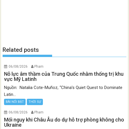
Related posts
06/08/2026
Pham
Nỗ lực âm thầm của Trung Quốc nhằm thống trị khu
vực Mỹ Latinh
Nguồn: Natalia Cote-Muñoz, “China’s Quiet Quest to Dominate
Latin...
BÀI NỔI BẬT
THỜI SỰ
06/08/2026
Pham
Mối nguy khi Châu Âu do dự hỗ trợ phòng không cho
Ukraine