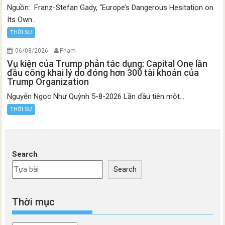
Nguồn: Franz-Stefan Gady, “Europe’s Dangerous Hesitation on
Its Own...
THỜI SỰ
06/08/2026
Pham
Vụ kiện của Trump phản tác dụng: Capital One lần
đầu công khai lý do đóng hơn 300 tài khoản của
Trump Organization
Nguyễn Ngọc Như Quỳnh 5-8-2026 Lần đầu tiên một...
THỜI SỰ
Search
Search
Thời mục