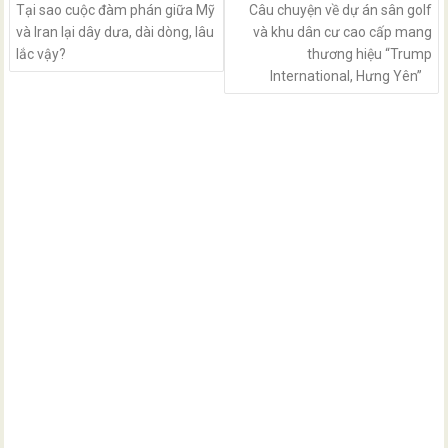
Tại sao cuộc đàm phán giữa Mỹ
Câu chuyện về dự án sân golf
và Iran lại dây dưa, dài dòng, lâu
và khu dân cư cao cấp mang
lắc vậy?
thương hiệu “Trump
International, Hưng Yên”