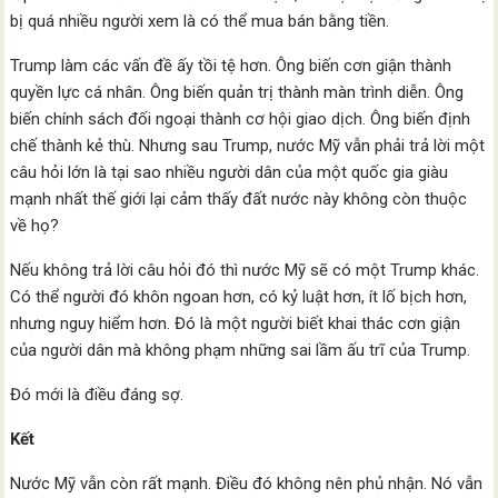
bị quá nhiều người xem là có thể mua bán bằng tiền.
Trump làm các vấn đề ấy tồi tệ hơn. Ông biến cơn giận thành
quyền lực cá nhân. Ông biến quản trị thành màn trình diễn. Ông
biến chính sách đối ngoại thành cơ hội giao dịch. Ông biến định
chế thành kẻ thù. Nhưng sau Trump, nước Mỹ vẫn phải trả lời một
câu hỏi lớn là tại sao nhiều người dân của một quốc gia giàu
mạnh nhất thế giới lại cảm thấy đất nước này không còn thuộc
về họ?
Nếu không trả lời câu hỏi đó thì nước Mỹ sẽ có một Trump khác.
Có thể người đó khôn ngoan hơn, có kỷ luật hơn, ít lố bịch hơn,
nhưng nguy hiểm hơn. Đó là một người biết khai thác cơn giận
của người dân mà không phạm những sai lầm ấu trĩ của Trump.
Đó mới là điều đáng sợ.
Kết
Nước Mỹ vẫn còn rất mạnh. Điều đó không nên phủ nhận. Nó vẫn