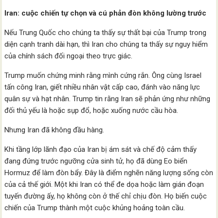
Iran: cuộc chiến tự chọn và cú phản đòn không lường trước
Nếu Trung Quốc cho chúng ta thấy sự thất bại của Trump trong
diện cạnh tranh dài hạn, thì Iran cho chúng ta thấy sự nguy hiểm
của chính sách đối ngoại theo trực giác.
Trump muốn chứng minh rằng mình cứng rắn. Ông cùng Israel
tấn công Iran, giết nhiều nhân vật cấp cao, đánh vào năng lực
quân sự và hạt nhân. Trump tin rằng Iran sẽ phản ứng như những
đối thủ yếu là hoặc sụp đổ, hoặc xuống nước cầu hòa.
Nhưng Iran đã không đầu hàng.
Khi tầng lớp lãnh đạo của Iran bị ám sát và chế độ cảm thấy
đang đứng trước ngưỡng cửa sinh tử, họ đã dùng Eo biển
Hormuz để làm đòn bẩy. Đây là điểm nghẽn năng lượng sống còn
của cả thế giới. Một khi Iran có thể đe dọa hoặc làm gián đoạn
tuyến đường ấy, họ không còn ở thế chỉ chịu đòn. Họ biến cuộc
chiến của Trump thành một cuộc khủng hoảng toàn cầu.