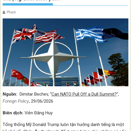
Pham
Nguồn:
Dimitar Bechev, “
Can NATO Pull Off a Dull Summit?
”,
Foreign Policy
, 29/06/2026
Biên dịch:
Viên Đăng Huy
Tổng thống Mỹ Donald Trump luôn tận hưởng danh tiếng là một