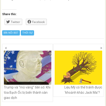
Share this:
Twitter
Facebook
BÀI NỔI BẬT
THỜI SỰ
Posts
navigation
Trump và “mỏ vàng” tiền số: Khi
Liệu Mỹ có thể tránh được
tòa Bạch Ốc bị biến thành sàn
‘khoảnh khắc Jack Ma’?
giao dịch