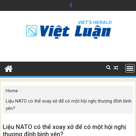
Skip
to
content
Home
Liệu NATO có thể xoay xở để có một hội nghị thượng đỉnh bình
yên?
Liệu NATO có thể xoay xở để có một hội nghị
thượng đỉnh bình yên?