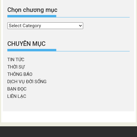
Chọn chương mục
Chọn
chương
mục
CHUYÊN MỤC
TIN TỨC
THỜI SỰ
THÔNG BÁO
DỊCH VỤ ĐỜI SỐNG
BẠN ĐỌC
LIÊN LẠC