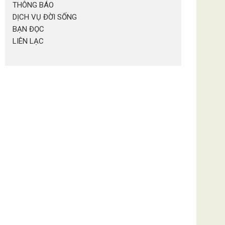
THÔNG BÁO
DỊCH VỤ ĐỜI SỐNG
BẠN ĐỌC
LIÊN LẠC