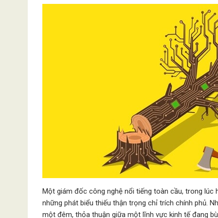
Một giám đốc công nghệ nổi tiếng toàn cầu, trong lúc 
những phát biểu thiếu thận trọng chỉ trích chính phủ. 
một đêm, thỏa thuận giữa một lĩnh vực kinh tế đang bù