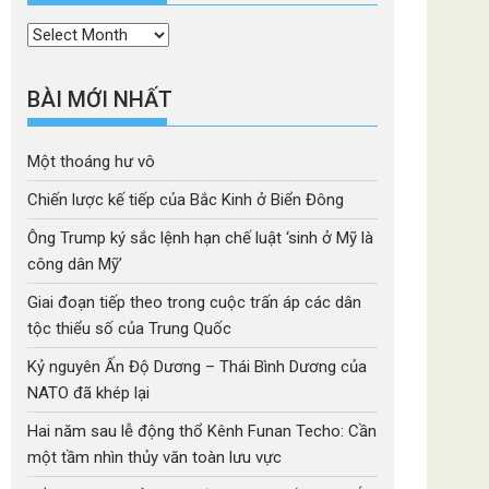
Thời
mục
BÀI MỚI NHẤT
Một thoáng hư vô
Chiến lược kế tiếp của Bắc Kinh ở Biển Đông
Ông Trump ký sắc lệnh hạn chế luật ‘sinh ở Mỹ là
công dân Mỹ’
Giai đoạn tiếp theo trong cuộc trấn áp các dân
tộc thiểu số của Trung Quốc
Kỷ nguyên Ấn Độ Dương – Thái Bình Dương của
NATO đã khép lại
Hai năm sau lễ động thổ Kênh Funan Techo: Cần
một tầm nhìn thủy văn toàn lưu vực