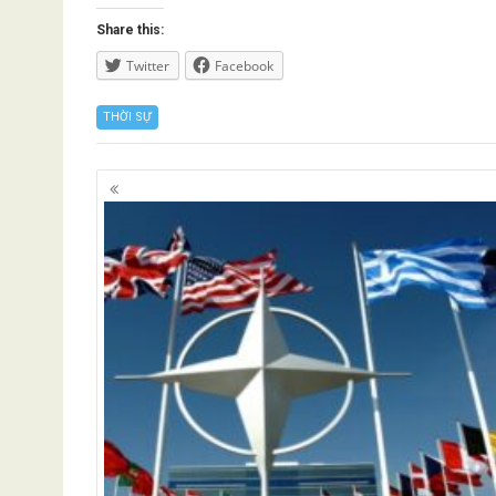
Share this:
Twitter
Facebook
THỜI SỰ
Posts
navigation