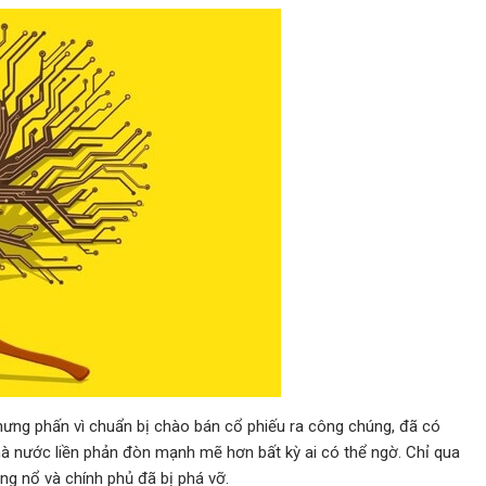
hưng phấn vì chuẩn bị chào bán cổ phiếu ra công chúng, đã có
Nhà nước liền phản đòn mạnh mẽ hơn bất kỳ ai có thể ngờ. Chỉ qua
ng nổ và chính phủ đã bị phá vỡ.