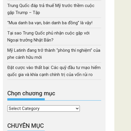
Trung Quốc đáp trả thuế Mỹ trước thềm cuộc
gặp Trump – Tập
“Mua danh ba vạn, bán danh ba đồng” là vậy!
Tại sao Trung Quốc phủ nhận cuộc gặp với
Ngoại trưởng Nhật Bản?
Mỹ Latinh đang trở thành “phòng thí nghiệm” của
phe cánh hữu mới
Đặt cược vào thất bại: Các quỹ đầu tư mạo hiểm
quốc gia và khía cạnh chính trị của vốn rủi ro
Chọn chương mục
Chọn
chương
mục
CHUYÊN MỤC