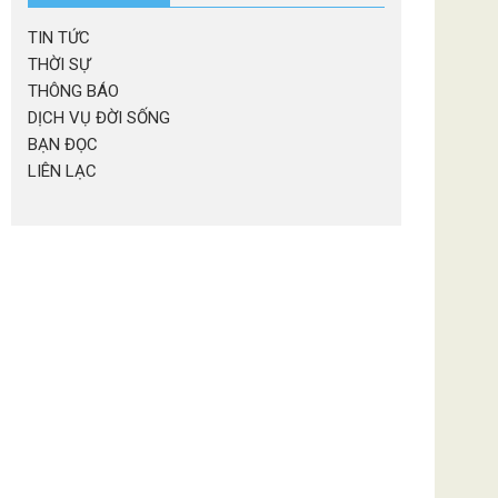
TIN TỨC
THỜI SỰ
THÔNG BÁO
DỊCH VỤ ĐỜI SỐNG
BẠN ĐỌC
LIÊN LẠC