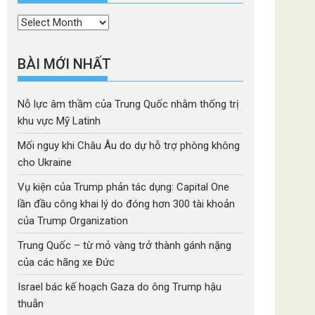
Thời
mục
BÀI MỚI NHẤT
Nỗ lực âm thầm của Trung Quốc nhằm thống trị
khu vực Mỹ Latinh
Mối nguy khi Châu Âu do dự hỗ trợ phòng không
cho Ukraine
Vụ kiện của Trump phản tác dụng: Capital One
lần đầu công khai lý do đóng hơn 300 tài khoản
của Trump Organization
Trung Quốc – từ mỏ vàng trở thành gánh nặng
của các hãng xe Đức
Israel bác kế hoạch Gaza do ông Trump hậu
thuẫn