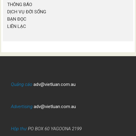
THÔNG BÁO
DỊCH VỤ ĐỜI SỐNG
BẠN ĐỌC
LIÊN LẠC
Quảng cáo
adv@vietluan.com.au
Advertising
adv@vietluan.com.au
Hộp thư
PO BOX 60 YAGOONA 2199