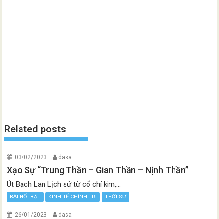
Related posts
03/02/2023
dasa
Xạo Sự “Trung Thần – Gian Thần – Nịnh Thần”
Út Bạch Lan Lịch sử từ cổ chí kim,...
BÀI NỔI BẬT
KINH TẾ CHÍNH TRỊ
THỜI SỰ
26/01/2023
dasa