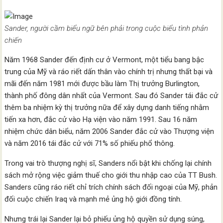
Sander, người cầm biểu ngữ bên phải trong cuộc biểu tình phản
chiến
Năm 1968 Sander đến định cư ở Vermont, một tiểu bang bậc
trung của Mỹ và ráo riết dấn thân vào chính trị nhưng thất bại và
mãi đến năm 1981 mới được bầu làm Thị trưởng Burlington,
thành phố đông dân nhất của Vermont. Sau đó Sander tái đắc cử
thêm ba nhiệm kỳ thị trưởng nữa để xây dựng danh tiếng nhằm
tiến xa hơn, đắc cử vào Hạ viện vào năm 1991. Sau 16 năm
nhiệm chức dân biểu, năm 2006 Sander đắc cử vào Thượng viện
và năm 2016 tái đắc cử với 71% số phiếu phổ thông.
Trong vai trò thượng nghị sĩ, Sanders nổi bật khi chống lại chính
sách mở rộng việc giảm thuế cho giới thu nhập cao của TT Bush.
Sanders cũng ráo riết chỉ trích chính sách đối ngoại của Mỹ, phản
đối cuộc chiến Iraq và mạnh mẻ ủng hộ giới đồng tính.
Nhưng trái lại Sander lại bỏ phiếu ủng hộ quyền sử dụng súng,