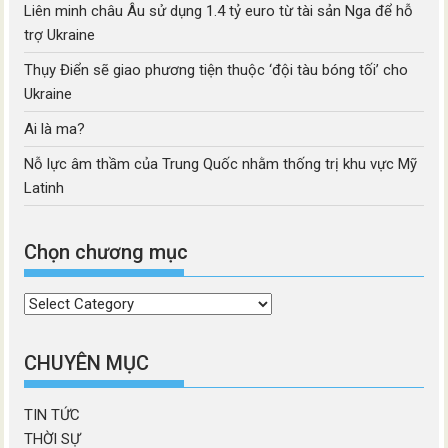
Liên minh châu Âu sử dụng 1.4 tỷ euro từ tài sản Nga để hỗ
trợ Ukraine
Thụy Điển sẽ giao phương tiện thuộc ‘đội tàu bóng tối’ cho
Ukraine
Ai là ma?
Nỗ lực âm thầm của Trung Quốc nhằm thống trị khu vực Mỹ
Latinh
Chọn chương mục
Chọn
chương
mục
CHUYÊN MỤC
TIN TỨC
THỜI SỰ