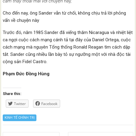
cảm thấy thoải mái với chuyện này,”
Cho đến nay, ông Sander vẫn từ chối, không chịu trả lời phỏng
vấn về chuyện này
Trước đó, năm 1985 Sander đã viếng thăm Nicaragua và nhiệt liệt
ca ngợi cuộc cách mạng cánh tả tại đây của Daniel Ortega, cuộc
cách mạng mà nguyên Tổng thống Ronald Reagan tìm cách dập
tắt. Sander cũng nhiều lần bày tỏ sự ngưỡng một với nhà độc tài
cộng sản Fidel Castro.
Phạm Đức Đồng Hùng
Share this:
Twitter
Facebook
KINH TẾ CHÍNH TRỊ
Posts