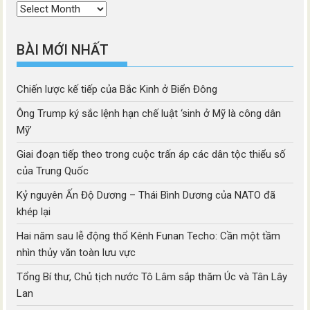
Thời
mục
BÀI MỚI NHẤT
Chiến lược kế tiếp của Bắc Kinh ở Biển Đông
Ông Trump ký sắc lệnh hạn chế luật ‘sinh ở Mỹ là công dân
Mỹ’
Giai đoạn tiếp theo trong cuộc trấn áp các dân tộc thiểu số
của Trung Quốc
Kỷ nguyên Ấn Độ Dương – Thái Bình Dương của NATO đã
khép lại
Hai năm sau lễ động thổ Kênh Funan Techo: Cần một tầm
nhìn thủy văn toàn lưu vực
Tổng Bí thư, Chủ tịch nước Tô Lâm sắp thăm Úc và Tân Lây
Lan