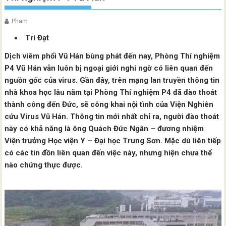
Pham
Trí Đạt
Dịch viêm phổi Vũ Hán bùng phát đến nay, Phòng Thí nghiệm
P4 Vũ Hán vẫn luôn bị ngoại giới nghi ngờ có liên quan đến
nguồn gốc của virus. Gần đây, trên mạng lan truyền thông tin
nhà khoa học lâu năm tại Phòng Thí nghiệm P4 đã đào thoát
thành công đến Đức, sẽ công khai nội tình của Viện Nghiên
cứu Virus Vũ Hán. Thông tin mới nhất chỉ ra, người đào thoát
này có khả năng là ông Quách Đức Ngân – đương nhiệm
Viện trưởng Học viện Y – Đại học Trung Sơn. Mặc dù liên tiếp
có các tin đồn liên quan đến việc này, nhưng hiện chưa thể
nào chứng thực được.