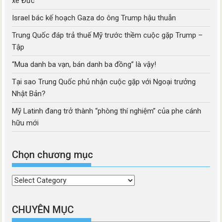
xe Đức
Israel bác kế hoạch Gaza do ông Trump hậu thuẫn
Trung Quốc đáp trả thuế Mỹ trước thềm cuộc gặp Trump –
Tập
“Mua danh ba vạn, bán danh ba đồng” là vậy!
Tại sao Trung Quốc phủ nhận cuộc gặp với Ngoại trưởng
Nhật Bản?
Mỹ Latinh đang trở thành “phòng thí nghiệm” của phe cánh
hữu mới
Chọn chương mục
Chọn
chương
mục
CHUYÊN MỤC