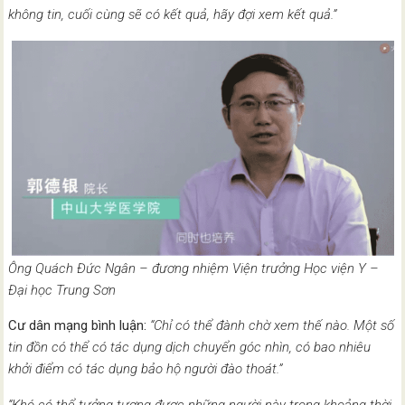
không tin, cuối cùng sẽ có kết quả, hãy đợi xem kết quả.”
Ông Quách Đức Ngân – đương nhiệm Viện trưởng Học viện Y –
Đại học Trung Sơn
Cư dân mạng bình luận:
“Chỉ có thể đành chờ xem thế nào. Một số
tin đồn có thể có tác dụng dịch chuyển góc nhìn, có bao nhiêu
khởi điểm có tác dụng bảo hộ người đào thoát.”
“Khó có thể tưởng tượng được những người này trong khoảng thời