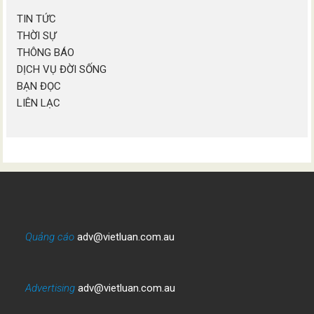
TIN TỨC
THỜI SỰ
THÔNG BÁO
DỊCH VỤ ĐỜI SỐNG
BẠN ĐỌC
LIÊN LẠC
Quảng cáo
adv@vietluan.com.au
Advertising
adv@vietluan.com.au