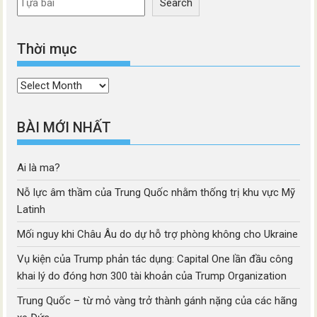
Search
Thời mục
Thời
mục
BÀI MỚI NHẤT
Ai là ma?
Nỗ lực âm thầm của Trung Quốc nhằm thống trị khu vực Mỹ
Latinh
Mối nguy khi Châu Âu do dự hỗ trợ phòng không cho Ukraine
Vụ kiện của Trump phản tác dụng: Capital One lần đầu công
khai lý do đóng hơn 300 tài khoản của Trump Organization
Trung Quốc – từ mỏ vàng trở thành gánh nặng của các hãng