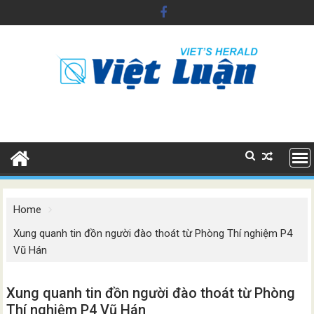
Skip
to
content
Home
Xung quanh tin đồn người đào thoát từ Phòng Thí nghiệm P4
Vũ Hán
Xung quanh tin đồn người đào thoát từ Phòng
Thí nghiệm P4 Vũ Hán