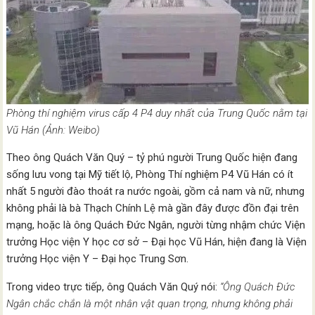
Phòng thí nghiệm virus cấp 4 P4 duy nhất của Trung Quốc nằm tại
Vũ Hán (Ảnh: Weibo)
Theo ông Quách Văn Quý – tỷ phú người Trung Quốc hiện đang
sống lưu vong tại Mỹ tiết lộ, Phòng Thí nghiệm P4 Vũ Hán có ít
nhất 5 người đào thoát ra nước ngoài, gồm cả nam và nữ, nhưng
không phải là bà Thạch Chính Lệ mà gần đây được đồn đại trên
mạng, hoặc là ông Quách Đức Ngân, người từng nhậm chức Viện
trưởng Học viện Y học cơ sở – Đại học Vũ Hán, hiện đang là Viện
trưởng Học viện Y – Đại học Trung Sơn.
Trong video trực tiếp, ông Quách Văn Quý nói:
“Ông Quách Đức
Ngân chắc chắn là một nhân vật quan trọng, nhưng không phải