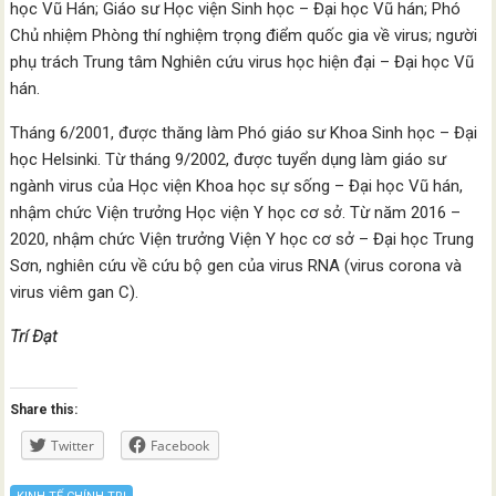
học Vũ Hán; Giáo sư Học viện Sinh học – Đại học Vũ hán; Phó
Chủ nhiệm Phòng thí nghiệm trọng điểm quốc gia về virus; người
phụ trách Trung tâm Nghiên cứu virus học hiện đại – Đại học Vũ
hán.
Tháng 6/2001, được thăng làm Phó giáo sư Khoa Sinh học – Đại
học Helsinki. Từ tháng 9/2002, được tuyển dụng làm giáo sư
ngành virus của Học viện Khoa học sự sống – Đại học Vũ hán,
nhậm chức Viện trưởng Học viện Y học cơ sở. Từ năm 2016 –
2020, nhậm chức Viện trưởng Viện Y học cơ sở – Đại học Trung
Sơn, nghiên cứu về cứu bộ gen của virus RNA (virus corona và
virus viêm gan C).
Trí Đạt
Share this:
Twitter
Facebook