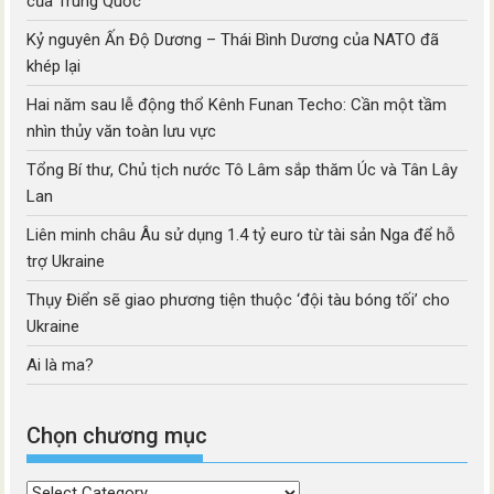
của Trung Quốc
Kỷ nguyên Ấn Độ Dương – Thái Bình Dương của NATO đã
khép lại
Hai năm sau lễ động thổ Kênh Funan Techo: Cần một tầm
nhìn thủy văn toàn lưu vực
Tổng Bí thư, Chủ tịch nước Tô Lâm sắp thăm Úc và Tân Lây
Lan
Liên minh châu Âu sử dụng 1.4 tỷ euro từ tài sản Nga để hỗ
trợ Ukraine
Thụy Điển sẽ giao phương tiện thuộc ‘đội tàu bóng tối’ cho
Ukraine
Ai là ma?
Chọn chương mục
Chọn