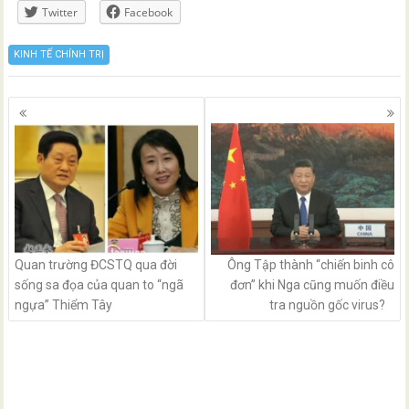
Twitter
Facebook
KINH TẾ CHÍNH TRỊ
Posts
navigation
Quan trường ĐCSTQ qua đời
Ông Tập thành “chiến binh cô
sống sa đọa của quan to “ngã
đơn” khi Nga cũng muốn điều
ngựa” Thiểm Tây
tra nguồn gốc virus?