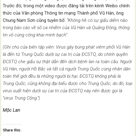
Trước đó, trong một video được đăng tải trên kênh Weibo chính
thức của Văn phòng Thông tin mạng Thành phố Vũ Hán, ông
Chung Nam Sơn cũng tuyên bố:
“Không hề có sự giấu diếm nào
trong báo cáo về số ca nhiễm của Vũ Hán và Quảng Đông, thông
tin vô cùng công khai minh bạch”.
(Ghi chú của biên tập viên: Virus gây bùng phát viêm phổi Vũ Hán
là đến từ Trung Quốc dưới sự cai trị của ĐCSTQ, do chính quyền
ĐCSTQ che giấu sự thật dẫn đến dịch bệnh lan ra toàn cầu. Người
Vũ Hán, người Hồ Bắc và tất cả người Trung Quốc cùng nhân dân
toàn thế giới đều là những người bị hại. ĐCSTQ không phải là
Trung Quốc, cũng không đại biểu được cho Trung Quốc, do đó, loại
virus xuất hiện dưới sự cai trị của ĐCSTQ này nên được gọi là
“virus Trung Cộng.”)
Mộc Lan
Share this: