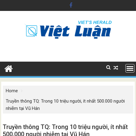
Skip
to
content
Home
Truyền thông TQ: Trong 10 triệu người, ít nhất 500.000 người
nhiễm tại Vũ Hán
Truyền thông TQ: Trong 10 triệu người, ít nhất
500.000 người nhiễm tại Vũ Hán