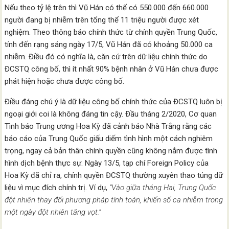
Nếu theo tỷ lệ trên thì Vũ Hán có thể có 550.000 đến 660.000
người đang bị nhiễm trên tổng thể 11 triệu người được xét
nghiệm. Theo thông báo chính thức từ chính quyền Trung Quốc,
tính đến rạng sáng ngày 17/5, Vũ Hán đã có khoảng 50.000 ca
nhiễm. Điều đó có nghĩa là, căn cứ trên dữ liệu chính thức do
ĐCSTQ công bố, thì ít nhất 90% bệnh nhân ở Vũ Hán chưa được
phát hiện hoặc chưa được công bố.
Điều đáng chú ý là dữ liệu công bố chính thức của ĐCSTQ luôn bị
ngoại giới coi là không đáng tin cậy. Đầu tháng 2/2020, Cơ quan
Tình báo Trung ương Hoa Kỳ đã cảnh báo Nhà Trắng rằng các
báo cáo của Trung Quốc giấu diếm tình hình một cách nghiêm
trọng, ngay cả bản thân chính quyền cũng không nắm được tình
hình dịch bệnh thực sự. Ngày 13/5, tạp chí Foreign Policy của
Hoa Kỳ đã chỉ ra, chính quyền ĐCSTQ thường xuyên thao túng dữ
liệu vì mục đích chính trị. Ví dụ,
“Vào giữa tháng Hai, Trung Quốc
đột nhiên thay đổi phương pháp tính toán, khiến số ca nhiễm trong
một ngày đột nhiên tăng vọt.”