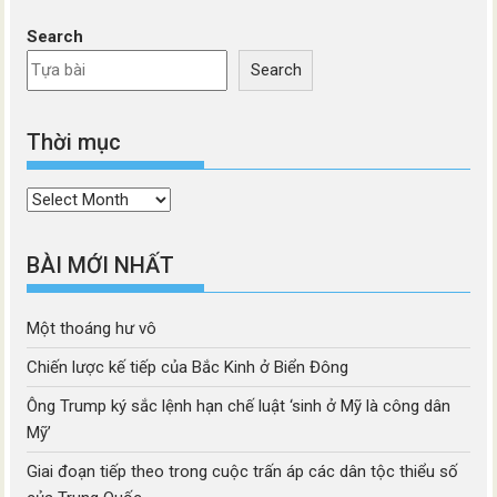
Search
Search
Thời mục
Thời
mục
BÀI MỚI NHẤT
Một thoáng hư vô
Chiến lược kế tiếp của Bắc Kinh ở Biển Đông
Ông Trump ký sắc lệnh hạn chế luật ‘sinh ở Mỹ là công dân
Mỹ’
Giai đoạn tiếp theo trong cuộc trấn áp các dân tộc thiểu số