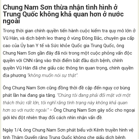
Chung Nam Sơn thừa nhận tình hình ở
Trung Quốc không khả quan hơn ở nước
ngoài
Trong thời gian chính quyền tiến hành cuộc kiểm tra quy mô lớn ở
Vũ Hán, và dịch bệnh leo thang ở vùng Đông Bắc, chuyên gia cấp
cao của Ủy ban Y tế và Sức khỏe Quốc gia Trung Quốc, ông
Chung Nam Sơn gần đây đã nói trong một cuộc phỏng vấn độc
quyền với CNN rằng vào thời điểm bắt đầu dịch bệnh, chính
quyền Vũ Hán đã che giấu các thông tin quan trọng, chính quyền
địa phương
“không muốn nói sự thật”.
Ông Chung Nam Sơn cũng đồng thời đề cập đến nguy cơ bùng
phát lần hai đang gia tăng.
“Chúng tôi đang phải đối mặt với một
thách thức rất lớn, tôi nghĩ rằng tình trạng này không khả quan
hơn so với nước ngoài.”
– Ông Chung Nam Sơn gây sốc cho ngoại
giới khi đột nhiên thay đổi cách nhìn nhận vấn đề.
Ngày 1/4, ông Chung Nam Sơn phát biểu với Kênh truyền hình vệ
tinh Thâm Quyến rằng Trung Quốc không che giấu dịch bệnh.