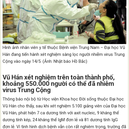
Hình ảnh nhân viên y tế thuộc Bệnh viện Trung Nam – Đại học Vũ
Hán đang tiến hành xét nghiệm sàng lọc người nhiễm virus Trung
Cộng vào ngày 14/5. (Ảnh: Nhật báo Hồ Bắc)
Vũ Hán xét nghiệm trên toàn thành phố,
khoảng 550.000 người có thể đã nhiễm
virus Trung Cộng
Thông báo nội bộ từ Học viện Khoa học Đời sống thuộc Đại học
Vũ Hán cho thấy, sau khi xét nghiệm 5.100 giảng viên của Đại học
Vũ Hán, phát hiện 7 ca dương tính với axit nucleic, 9 kháng thể
dương tính kép, 24 kháng thể IgM đơn lẻ và 81 dương tính IgG
đơn lẻ. Vì tình hình dịch bệnh vẫn còn rất nghiêm trọng, trường đã