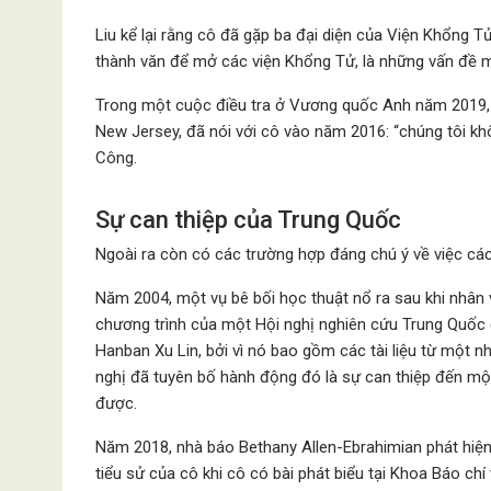
Liu kể lại rằng cô đã gặp ba đại diện của Viện Khổng T
thành văn để mở các viện Khổng Tử, là những vấn đề 
Trong một cuộc điều tra ở Vương quốc Anh năm 2019, c
New Jersey, đã nói với cô vào năm 2016: “chúng tôi k
Công.
Sự can thiệp của Trung Quốc
Ngoài ra còn có các trường hợp đáng chú ý về việc cá
Năm 2004, một vụ bê bối học thuật nổ ra sau khi nhân v
chương trình của một Hội nghị nghiên cứu Trung Quốc
Hanban Xu Lin, bởi vì nó bao gồm các tài liệu từ một n
nghị đã tuyên bố hành động đó là sự can thiệp đến mộ
được.
Năm 2018, nhà báo Bethany Allen-Ebrahimian phát hiện
tiểu sử của cô khi cô có bài phát biểu tại Khoa Báo c