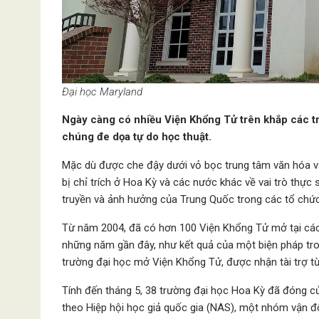
Đại học Maryland
Ngày càng có nhiều Viện Khổng Tử trên khắp các tr
chúng đe dọa tự do học thuật.
Mặc dù được che đậy dưới vỏ bọc trung tâm văn hóa v
bị chỉ trích ở Hoa Kỳ và các nước khác về vai trò thực 
truyền và ảnh hưởng của Trung Quốc trong các tổ chức
Từ năm 2004, đã có hơn 100 Viện Khổng Tử mở tại các
những năm gần đây, như kết quả của một biện pháp t
trường đại học mở Viện Khổng Tử, được nhận tài trợ 
Tính đến tháng 5, 38 trường đại học Hoa Kỳ đã đóng c
theo Hiệp hội học giả quốc gia (NAS), một nhóm vận độ