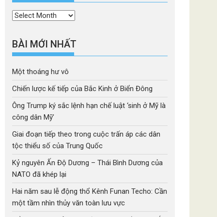
Thời
mục
BÀI MỚI NHẤT
Một thoáng hư vô
Chiến lược kế tiếp của Bắc Kinh ở Biển Đông
Ông Trump ký sắc lệnh hạn chế luật ‘sinh ở Mỹ là
công dân Mỹ’
Giai đoạn tiếp theo trong cuộc trấn áp các dân
tộc thiểu số của Trung Quốc
Kỷ nguyên Ấn Độ Dương – Thái Bình Dương của
NATO đã khép lại
Hai năm sau lễ động thổ Kênh Funan Techo: Cần
một tầm nhìn thủy văn toàn lưu vực