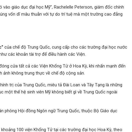
 vào giáo dục đại học Mỹ”, Rachelelle Peterson, giám đốc chính
húng vốn dĩ mâu thuẫn với tự do trí tuệ mà một trường cao đẳng
c”
của chế độ Trung Quốc, cung cấp cho các trường đại học nước
g như các khoản tài trợ để điều hành các Viện.
đóng cửa tất cả các Viện Khổng Tử ở Hoa Kỳ, khi nhấn mạnh đến
ình ảnh không trung thực về chế độ cộng sản.
hính trị của Trung Quốc, miêu tả Đài Loan và Tây Tạng là những
ục một thế hệ sinh viên Mỹ không biết gì về Trung Quốc ngoài
 Văn phòng Hội đồng Ngôn ngữ Trung Quốc, thuộc Bộ Giáo dục
 khoảng 100 viện Khổng Tử tại các trường đại học Hoa Kỳ, theo