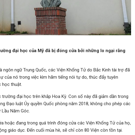
ường đại học của Mỹ đã bị đóng cửa bởi những lo ngại rằng
à ngôn ngữ Trung Quốc, các Viện Khổng Tử do Bắc Kinh tài trợ đã
sự của nó trong việc kìm hãm tiếng nói tự do, thúc đẩy tuyên
 học thuật.
 trường đại học trên khắp Hoa Kỳ. Con số này đã giảm dần trong
rong Đạo luật Ủy quyền Quốc phòng năm 2018, không cho phép các
từ Lầu Năm Góc.
ửa hoặc đang trong quá trình đóng cửa các Viện Khổng Tử của họ,
ng giáo dục. Đến cuối mùa hè, sẽ chỉ còn 80 Viện còn tồn tại.