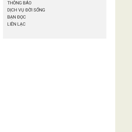
THÔNG BÁO
DỊCH VỤ ĐỜI SỐNG
BẠN ĐỌC
LIÊN LẠC