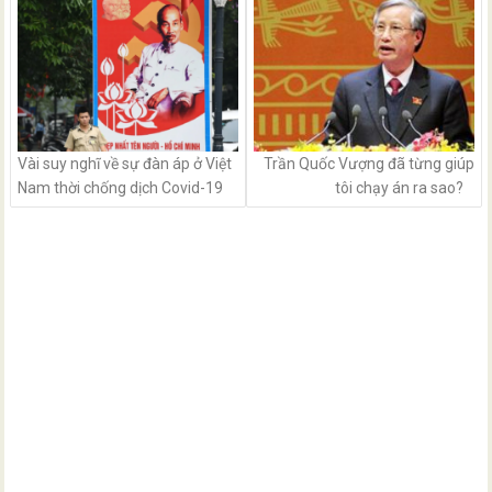
navigation
Vài suy nghĩ về sự đàn áp ở Việt
Trần Quốc Vượng đã từng giúp
Nam thời chống dịch Covid-19
tôi chạy án ra sao?