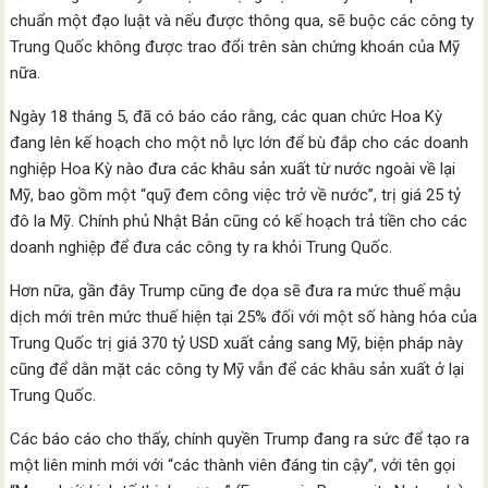
chuẩn một đạo luật và nếu được thông qua, sẽ buộc các công ty
Trung Quốc không được trao đổi trên sàn chứng khoán của Mỹ
nữa.
Ngày 18 tháng 5, đã có báo cáo rằng, các quan chức Hoa Kỳ
đang lên kế hoạch cho một nỗ lực lớn để bù đắp cho các doanh
nghiệp Hoa Kỳ nào đưa các khâu sản xuất từ nước ngoài về lại
Mỹ, bao gồm một “quỹ đem công việc trở về nước”, trị giá 25 tỷ
đô la Mỹ. Chính phủ Nhật Bản cũng có kế hoạch trả tiền cho các
doanh nghiệp để đưa các công ty ra khỏi Trung Quốc.
Hơn nữa, gần đây Trump cũng đe dọa sẽ đưa ra mức thuế mậu
dịch mới trên mức thuế hiện tại 25% đối với một số hàng hóa của
Trung Quốc trị giá 370 tỷ USD xuất cảng sang Mỹ, biện pháp này
cũng để dằn mặt các công ty Mỹ vẫn để các khâu sản xuất ở lại
Trung Quốc.
Các báo cáo cho thấy, chính quyền Trump đang ra sức để tạo ra
một liên minh mới với “các thành viên đáng tin cậy”, với tên gọi