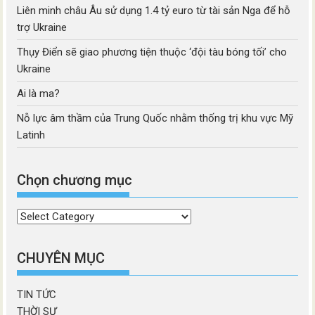
Liên minh châu Âu sử dụng 1.4 tỷ euro từ tài sản Nga để hỗ
trợ Ukraine
Thụy Điển sẽ giao phương tiện thuộc ‘đội tàu bóng tối’ cho
Ukraine
Ai là ma?
Nỗ lực âm thầm của Trung Quốc nhằm thống trị khu vực Mỹ
Latinh
Chọn chương mục
Chọn
chương
mục
CHUYÊN MỤC
TIN TỨC
THỜI SỰ