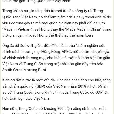
các nước gần Trung Quốc, như Việt Nam.
Trong khi có sự gia tăng đầu tư mới từ các công ty rời Trung
Quốc sang Việt Nam, có thể làm giảm bớt sự suy thoái kinh tế do
virus corona gây ra mà mọi quốc gia hiện nay phải đối đầu, thì
“Made in Vietnam”, sẽ không thay thế “Made Made in China” trong
thời gian gần – hoặc không thể thể thay thế hoàn toàn.
Ông David Dodwell, giám đốc điều hành của Nhóm nghiên cứu
chính sách thương mại Hồng Kông-APEC, một nhóm chuyên gia
về chính sách thương mại, cho biết, có một số khác biệt lớn giữa
Việt Nam và Trung Quốc trong một bài báo gần đây trên báo
South China Morning Post.
Kích cỡ đất nước là một vấn đề. Các nhà phân tích cho biết, tổng
sản phẩm quốc nội (GDP) của Việt Nam năm 2018 ít hơn 55 lần
so với Trung Quốc, trong khi 15 tỉnh của Trung Quốc có GDP lớn
hơn toàn bộ nước Việt Nam.
Hơn nữa, Trung Quốc có khoảng 800 triệu công nhân sản xuất,