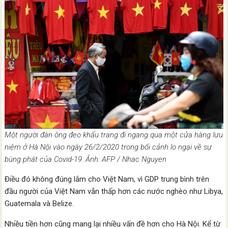
Một người đàn ông đeo khẩu trang đi ngang qua một cửa hàng lưu
niệm ở Hà Nội vào ngày 26/2/2020 trong bối cảnh lo ngại về sự
bùng phát của Covid-19. Ảnh: AFP / Nhac Nguyen
Điều đó không đúng lắm cho Việt Nam, vì GDP trung bình trên
đầu người của Việt Nam vẫn thấp hơn các nước nghèo như Libya,
Guatemala và Belize.
Nhiều tiền hơn cũng mang lại nhiều vấn đề hơn cho Hà Nội. Kể từ