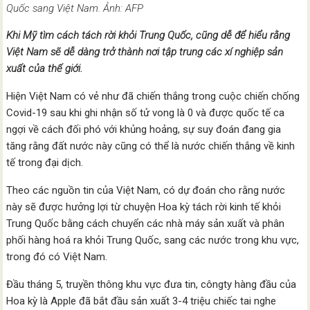
Quốc sang Việt Nam. Ảnh: AFP
Khi Mỹ tìm cách tách rời khỏi Trung Quốc, cũng dễ để hiểu rằng
Việt Nam sẽ dễ dàng trở thành nơi tập trung các xí nghiệp sản
xuất của thế giới.
Hiện Việt Nam có vẻ như đã chiến thắng trong cuộc chiến chống
Covid-19 sau khi ghi nhận số tử vong là 0 và được quốc tế ca
ngợi về cách đối phó với khủng hoảng, sự suy đoán đang gia
tăng rằng đất nước này cũng có thể là nước chiến thắng về kinh
tế trong đại dịch.
Theo các nguồn tin của Việt Nam, có dự đoán cho rằng nước
này sẽ được hưởng lợi từ chuyện Hoa kỳ tách rời kinh tế khỏi
Trung Quốc bằng cách chuyển các nhà máy sản xuất và phân
phối hàng hoá ra khỏi Trung Quốc, sang các nước trong khu vực,
trong đó có Việt Nam.
Đầu tháng 5, truyền thông khu vực đưa tin, côngty hàng đầu của
Hoa kỳ là Apple đã bắt đầu sản xuất 3-4 triệu chiếc tai nghe