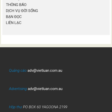
THÔNG BÁO
DỊCH VỤ ĐỜI SỐNG
BẠN ĐỌC
LIÊN LẠC
Quảng cáo
adv@vietluan.com.au
Advertising
adv@vietluan.com.au
Hộp thư
PO BOX 60 YAGOONA 2199