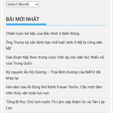
Thời
mục
BÀI MỚI NHẤT
Chiến lược kế tiếp của Bắc Kinh ở Biển Đông
Ông Trump ký sắc lệnh hạn chế luật ‘sinh ở Mỹ là công dân
Mỹ’
Giai đoạn tiếp theo trong cuộc trấn áp các dân tộc thiểu số
của Trung Quốc
Kỷ nguyên Ấn Độ Dương – Thái Bình Dương của NATO đã
khép lại
Hai năm sau lễ động thổ Kênh Funan Techo: Cần một tầm
nhìn thủy văn toàn lưu vực
Tổng Bí thư, Chủ tịch nước Tô Lâm sắp thăm Úc và Tân Lây
Lan