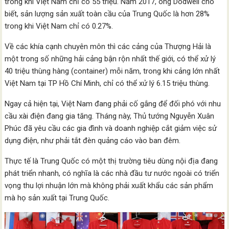
trong khi Việt Nam chỉ có 55 triệu. Năm 2017, ông Dodwell cho
biết, sản lượng sản xuất toàn cầu của Trung Quốc là hơn 28%
trong khi Việt Nam chỉ có 0.27%.
Về các khía cạnh chuyên môn thì các cảng của Thượng Hải là
một trong số những hải cảng bận rộn nhất thế giới, có thể xử lý
40 triệu thùng hàng (container) mỗi năm, trong khi cảng lớn nhất
Việt Nam tại TP Hồ Chí Minh, chỉ có thể xử lý 6.15 triệu thùng.
Ngay cả hiện tại, Việt Nam đang phải cố gắng để đối phó với nhu
cầu xài điện đang gia tăng. Tháng này, Thủ tướng Nguyễn Xuân
Phúc đã yêu cầu các gia đình và doanh nghiệp cắt giảm việc sử
dụng điện, như phải tắt đèn quảng cáo vào ban đêm.
Thực tế là Trung Quốc có một thị trường tiêu dùng nội địa đang
phát triển nhanh, có nghĩa là các nhà đầu tư nước ngoài có triển
vọng thu lợi nhuận lớn mà không phải xuất khẩu các sản phẩm
mà họ sản xuất tại Trung Quốc.