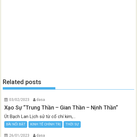
Related posts
03/02/2023
dasa
Xạo Sự “Trung Thần – Gian Thần – Nịnh Thần”
Út Bạch Lan Lịch sử từ cổ chí kim,...
BÀI NỔI BẬT
KINH TẾ CHÍNH TRỊ
THỜI SỰ
26/01/2023
dasa