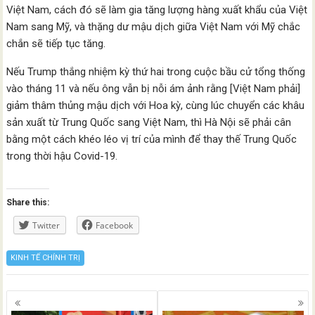
Việt Nam, cách đó sẽ làm gia tăng lượng hàng xuất khẩu của Việt
Nam sang Mỹ, và thặng dư mậu dịch giữa Việt Nam với Mỹ chắc
chắn sẽ tiếp tục tăng.
Nếu Trump thắng nhiệm kỳ thứ hai trong cuộc bầu cử tổng thống
vào tháng 11 và nếu ông vẫn bị nỗi ám ảnh rằng [Việt Nam phải]
giảm thâm thủng mậu dịch với Hoa kỳ, cùng lúc chuyển các khâu
sản xuất từ Trung Quốc sang Việt Nam, thì Hà Nội sẽ phải cân
bằng một cách khéo léo vị trí của mình để thay thế Trung Quốc
trong thời hậu Covid-19.
Share this:
Twitter
Facebook
KINH TẾ CHÍNH TRỊ
Posts