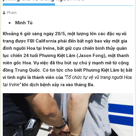
Pham
Minh Tú
Khoảng 6 giờ sáng ngày 20/5, một lượng lớn các đặc vụ vũ
trang được FBI California phái đến bất ngờ bao vây một gia
đình người Hoa tại Irvine, bắt giữ cựu chiến binh thủy quân
lục chiến 24 tuổi Phương Kiệt Lâm (Jason Fong), một thanh
niên gốc Hoa. Vụ việc đã thu hút sự chú ý mạnh mẽ từ cộng
đồng Trung Quốc. Có tin tức cho biết Phương Kiệt Lâm bị bắt
vì tình nghi là thành viên của
“Tổ chức tự vệ vũ trang người Hoa
tại Irvine”
khi dịch bệnh xảy ra vào tháng Ba.