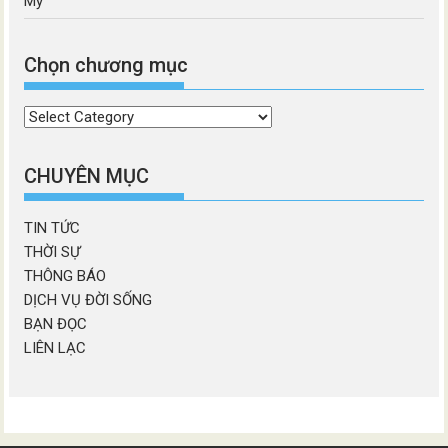
Mỹ’
Chọn chương mục
Chọn
chương
mục
CHUYÊN MỤC
TIN TỨC
THỜI SỰ
THÔNG BÁO
DỊCH VỤ ĐỜI SỐNG
BẠN ĐỌC
LIÊN LẠC