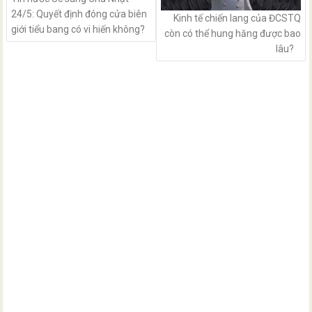
24/5: Quyết định đóng cửa biên
Kinh tế chiến lang của ĐCSTQ
giới tiểu bang có vi hiến không?
còn có thể hung hăng được bao
lâu?