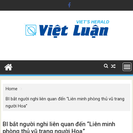
Skip
to
content
Home
BI bắt người nghi liên quan đến “Liên minh phòng thủ vũ trang
người Hoa”
BI bắt người nghi liên quan đến “Liên minh
phòng thủ vũ trang người Hoa”