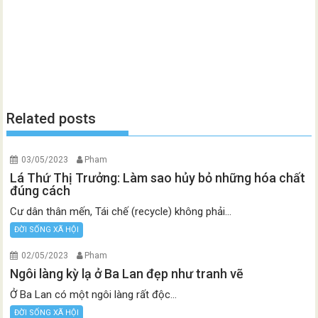
Related posts
03/05/2023
Pham
Lá Thứ Thị Trưởng: Làm sao hủy bỏ những hóa chất
đúng cách
Cư dân thân mến, Tái chế (recycle) không phải...
ĐỜI SỐNG XÃ HỘI
02/05/2023
Pham
Ngôi làng kỳ lạ ở Ba Lan đẹp như tranh vẽ
Ở Ba Lan có một ngôi làng rất độc...
ĐỜI SỐNG XÃ HỘI