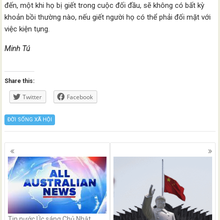
đến, một khi họ bị giết trong cuộc đối đầu, sẽ không có bất kỳ
khoản bồi thường nào, nếu giết người họ có thể phải đối mặt với
việc kiện tụng.
Minh Tú
Share this:
Twitter
Facebook
ĐỜI SỐNG XÃ HỘI
Posts
navigation
Tin nước Úc sáng Chủ Nhật