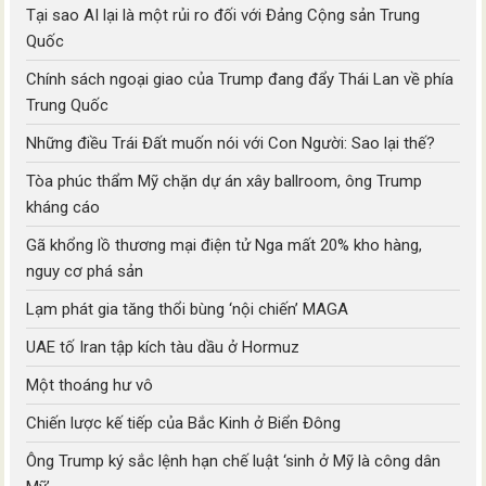
Tại sao AI lại là một rủi ro đối với Đảng Cộng sản Trung
Quốc
Chính sách ngoại giao của Trump đang đẩy Thái Lan về phía
Trung Quốc
Những điều Trái Đất muốn nói với Con Người: Sao lại thế?
Tòa phúc thẩm Mỹ chặn dự án xây ballroom, ông Trump
kháng cáo
Gã khổng lồ thương mại điện tử Nga mất 20% kho hàng,
nguy cơ phá sản
Lạm phát gia tăng thổi bùng ‘nội chiến’ MAGA
UAE tố Iran tập kích tàu dầu ở Hormuz
Một thoáng hư vô
Chiến lược kế tiếp của Bắc Kinh ở Biển Đông
Ông Trump ký sắc lệnh hạn chế luật ‘sinh ở Mỹ là công dân