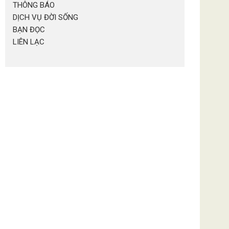
THÔNG BÁO
DỊCH VỤ ĐỜI SỐNG
BẠN ĐỌC
LIÊN LẠC