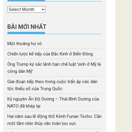
Thời
mục
BÀI MỚI NHẤT
Một thoáng hư vô
Chiến lược kế tiếp của Bắc Kinh ở Biển Đông
Ông Trump ký sắc lệnh hạn chế luật ‘sinh ở Mỹ là
công dân Mỹ’
Giai đoạn tiếp theo trong cuộc trấn áp các dân
tộc thiểu số của Trung Quốc
Kỷ nguyên Ấn Độ Dương – Thái Bình Dương của
NATO đã khép lại
Hai năm sau lễ động thổ Kênh Funan Techo: Cần
một tầm nhìn thủy văn toàn lưu vực