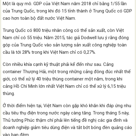
Một là quy mô. GDP của Việt Nam năm 2018 chỉ bằng 1/55 lần
của Trung Quốc, trong khi đó 15 tỉnh thành ở Trung Quốc có GDP
cao hơn toàn bộ đất nước Việt Nam.
Trung Quốc có 800 triệu nhân công có thể sản xuất, còn Việt
Nam chỉ có 55 triệu. Năm 2015, tác giả Dodwell lưu ý rằng đóng
góp của Trung Quốc vào sản lượng sản xuất công nghiệp toàn
cầu là tới 28% trong khi Việt Nam chỉ có 0,27%.
Còn nhiều khía cạnh kỹ thuật phải kể đến như sau. Cảng
container Thượng Hải, một trong những cảng đông đúc nhất thế
giới, có thể xử lý 40 triệu thùng container một năm, trong khi
cảng Hồ Chí Minh lớn nhất Việt Nam chỉ có thể xử lý 6,15 triệu
thùng.
Ở thời điểm hiện tại, Việt Nam còn gặp khó khăn khi đáp ứng nhu
cầu tiêu thụ điện trong nước ngày càng tăng. Trong tháng 5 này,
Thủ tướng Phúc thậm chí phải lên tiếng đề nghị các gia đình và
doanh nghiệp giảm tiêu dùng điện và tắt bớt bóng đèn quảng cáo
vào ban đêm.