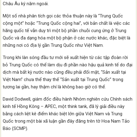
Châu Âu ký năm ngoái.
Một số nhà phân tích gọi các thỏa thuận này là “Trung Quốc
cộng một” hoặc “Trung Quốc cộng hai”, với bản chất là việc các
hãng quốc tế vẫn duy trì một bộ phần chuỗi cung ứng ở Trung
Quốc và đa dạng hóa một bộ phận ở các nước khác, đặc biệt là
những nơi có địa lý gần Trung Quốc như Việt Nam.
Trong khi làn sóng đầu tư mới sẽ xuất hiện từ các tập đoàn rời
bỏ Trung Quốc có thể làm dịu đi phần nào hậu quả kinh tế do đại
dịch mà bất kỳ nước nào cũng đều phải đối mặt, “Sản xuất tại
Việt Nam” chưa thể thay thế “Sản xuất tại Trung Quốc” trong
tương lai gần, hay thậm chí là không bao giờ có thể.
David Dodwell, giám đốc điều hành Nhóm nghiên cứu Chính sách
kinh tế Hồng Kông – APEC, một think tank, đã lý giải điều này
bằng cách liệt kê điểm khác biệt lớn giữa Việt Nam và Trung
Quốc trong một bài xã luận gần đây đăng trên tờ Hoa Nam Tảo
Báo (SCMP).