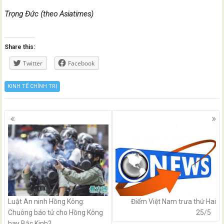
Trọng Đức (theo Asiatimes)
Share this:
Twitter
Facebook
KINH TẾ CHÍNH TRỊ
Posts
navigation
Luật An ninh Hồng Kông:
Điểm Việt Nam trưa thứ Hai
Chuông báo tử cho Hồng Kông
25/5
hay Bắc Kinh?