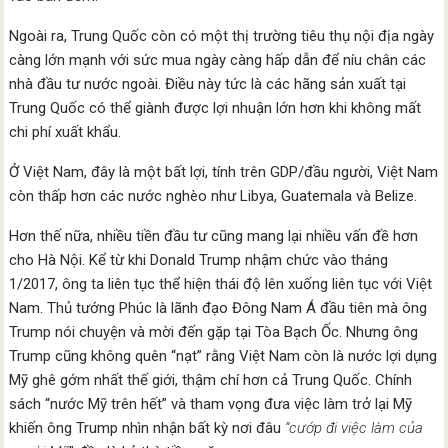
Ngoài ra, Trung Quốc còn có một thị trường tiêu thụ nội địa ngày
càng lớn mạnh với sức mua ngày càng hấp dẫn để níu chân các
nhà đầu tư nước ngoài. Điều này tức là các hãng sản xuất tại
Trung Quốc có thể giành được lợi nhuận lớn hơn khi không mất
chi phí xuất khẩu.
Ở Việt Nam, đây là một bất lợi, tính trên GDP/đầu người, Việt Nam
còn thấp hơn các nước nghèo như Libya, Guatemala và Belize.
Hơn thế nữa, nhiều tiền đầu tư cũng mang lại nhiều vấn đề hơn
cho Hà Nội. Kể từ khi Donald Trump nhậm chức vào tháng
1/2017, ông ta liên tục thể hiện thái độ lên xuống liên tục với Việt
Nam. Thủ tướng Phúc là lãnh đạo Đông Nam Á đầu tiên mà ông
Trump nói chuyện và mời đến gặp tại Tòa Bạch Ốc. Nhưng ông
Trump cũng không quên “nạt” rằng Việt Nam còn là nước lợi dụng
Mỹ ghê gớm nhất thế giới, thậm chí hơn cả Trung Quốc. Chính
sách “nước Mỹ trên hết” và tham vọng đưa việc làm trở lại Mỹ
khiến ông Trump nhìn nhận bất kỳ nơi đâu
“cướp đi việc làm của