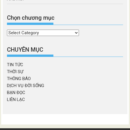
Chọn chương mục
Chọn
chương
mục
CHUYÊN MỤC
TIN TỨC
THỜI SỰ
THÔNG BÁO
DỊCH VỤ ĐỜI SỐNG
BẠN ĐỌC
LIÊN LẠC