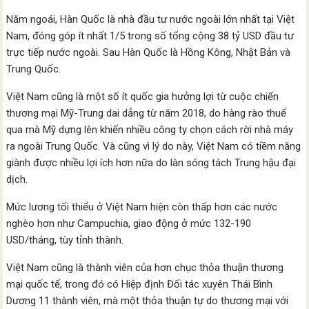
Năm ngoái, Hàn Quốc là nhà đầu tư nước ngoài lớn nhất tại Việt
Nam, đóng góp ít nhất 1/5 trong số tổng cộng 38 tỷ USD đầu tư
trực tiếp nước ngoài. Sau Hàn Quốc là Hồng Kông, Nhật Bản và
Trung Quốc.
Việt Nam cũng là một số ít quốc gia hưởng lợi từ cuộc chiến
thương mại Mỹ-Trung dai dẳng từ năm 2018, do hàng rào thuế
qua mà Mỹ dựng lên khiến nhiều công ty chọn cách rời nhà máy
ra ngoài Trung Quốc. Và cũng vì lý do này, Việt Nam có tiềm năng
giành được nhiều lợi ích hơn nữa do làn sóng tách Trung hậu đại
dịch.
Mức lương tối thiểu ở Việt Nam hiện còn thấp hơn các nước
nghèo hơn như Campuchia, giao động ở mức 132-190
USD/tháng, tùy tỉnh thành.
Việt Nam cũng là thành viên của hơn chục thỏa thuận thương
mại quốc tế, trong đó có Hiệp định Đối tác xuyên Thái Bình
Dương 11 thành viên, mà một thỏa thuận tự do thương mại với