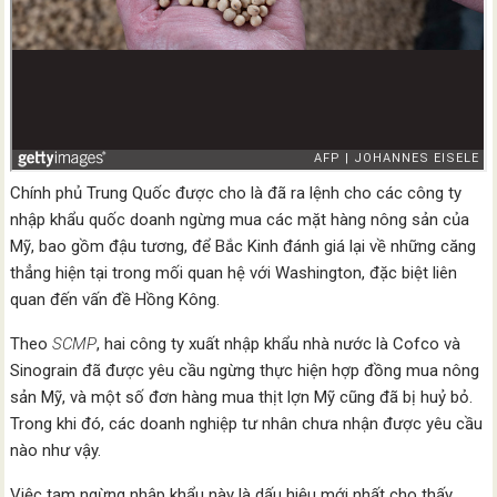
Chính phủ Trung Quốc được cho là đã ra lệnh cho các công ty
nhập khẩu quốc doanh ngừng mua các mặt hàng nông sản của
Mỹ, bao gồm đậu tương, để Bắc Kinh đánh giá lại về những căng
thẳng hiện tại trong mối quan hệ với Washington, đặc biệt liên
quan đến vấn đề Hồng Kông.
Theo
SCMP
, hai công ty xuất nhập khẩu nhà nước là Cofco và
Sinograin đã được yêu cầu ngừng thực hiện hợp đồng mua nông
sản Mỹ, và một số đơn hàng mua thịt lợn Mỹ cũng đã bị huỷ bỏ.
Trong khi đó, các doanh nghiệp tư nhân chưa nhận được yêu cầu
nào như vậy.
Việc tạm ngừng nhập khẩu này là dấu hiệu mới nhất cho thấy