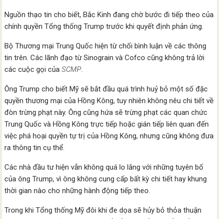
Nguồn thạo tin cho biết, Bắc Kinh đang chờ bước đi tiếp theo của
chính quyền Tổng thống Trump trước khi quyết định phản ứng.
Bộ Thương mại Trung Quốc hiện từ chối bình luận về các thông
tin trên. Các lãnh đạo từ Sinograin và Cofco cũng không trả lời
các cuộc gọi của
SCMP
.
Ông Trump cho biết Mỹ sẽ bắt đầu quá trình huỷ bỏ một số đặc
quyền thương mại của Hồng Kông, tuy nhiên không nêu chi tiết về
đòn trừng phạt này. Ông cũng hứa sẽ trừng phạt các quan chức
Trung Quốc và Hồng Kông trực tiếp hoặc gián tiếp liên quan đến
việc phá hoại quyền tự trị của Hồng Kông, nhưng cũng không đưa
ra thông tin cụ thể.
Các nhà đầu tư hiện vẫn không quá lo lắng với những tuyên bố
của ông Trump, vì ông không cung cấp bất kỳ chi tiết hay khung
thời gian nào cho những hành động tiếp theo.
Trong khi Tổng thống Mỹ đôi khi đe dọa sẽ hủy bỏ thỏa thuận