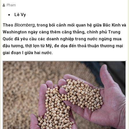
Pham
Lê Vy
Theo
Bloomberg
, trong bối cảnh mối quan hệ giữa Bắc Kinh và
Washington ngày càng thêm căng thẳng, chính phủ Trung
Quốc đã yêu cầu các doanh nghiệp trong nước ngừng mua
đậu tương, thịt lợn từ Mỹ, đe dọa đến thoả thuận thương mại
giai đoạn I giữa hai nước.