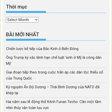
Thời mục
Thời
mục
BÀI MỚI NHẤT
Chiến lược kế tiếp của Bắc Kinh ở Biển Đông
Ông Trump ký sắc lệnh hạn chế luật ‘sinh ở Mỹ là công dân
Mỹ’
Giai đoạn tiếp theo trong cuộc trấn áp các dân tộc thiểu số
của Trung Quốc
Kỷ nguyên Ấn Độ Dương – Thái Bình Dương của NATO đã
khép lại
Hai năm sau lễ động thổ Kênh Funan Techo: Cần một tầm
nhìn thủy văn toàn lưu vực