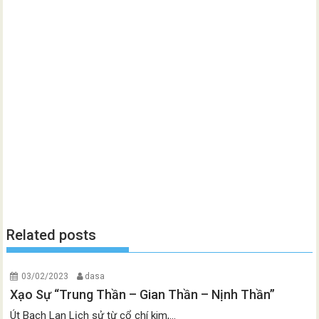
Related posts
03/02/2023
dasa
Xạo Sự “Trung Thần – Gian Thần – Nịnh Thần”
Út Bạch Lan Lịch sử từ cổ chí kim,...