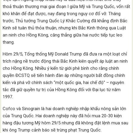
thoả thuận thương mại giai đoạn I giữa Mỹ và Trung Quốc, vốn rất
khó khăn để đạt được, nay đang trong nguy cơ đổ vỡ. Tháng
trước, Thủ tướng Trung Quốc Lý Khắc Cường đã khẳng định Bắc
Kinh sẽ tuân thủ thỏa thuận, nhưng khi Bắc Kinh thông qua Luật
an ninh cho Hồng Kông, căng thẳng giữa hai nước tiếp tục leo
thang.
Hôm 29/5, Tổng thống Mỹ Donald Trump đã đưa ra một loạt chỉ
trích nặng nề trước động thái Bắc Kinh kiên quyết áp luật an ninh
cho Hồng Kông. Nhiều ý kiến từ giới phê bình cho rằng chính
quyền ĐCSTQ sẽ tiến hành đàn áp những người bất đồng chính
kiến và phá vỡ chính sách “một quốc gia, hai chế độ” – nguyên
tắc đã giữ quyền tự trị của Hồng Kông đối với Đại lục từ năm
1997.
Cofco và Sinograin là hai doanh nghiệp nhập khẩu nông sản lớn
của Trung Quốc. Hai doanh nghiệp này đã hỏi mua 20-30 kiện
hàng đậu tương Mỹ hôm 29/5 nhưng đã không đặt lệnh mua sau
khi ông Trump cảnh báo sẽ trừng phạt Trung Quốc.