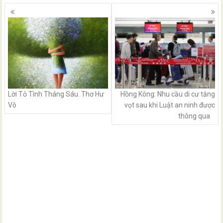
Posts
navigation
Lời Tỏ Tình Tháng Sáu. Thơ Hư
Hồng Kông: Nhu cầu di cư tăng
Vô
vọt sau khi Luật an ninh được
thông qua