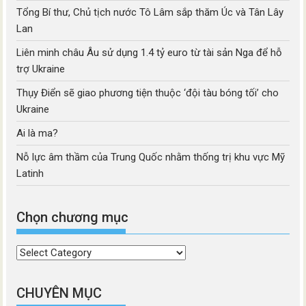
Tổng Bí thư, Chủ tịch nước Tô Lâm sắp thăm Úc và Tân Lây
Lan
Liên minh châu Âu sử dụng 1.4 tỷ euro từ tài sản Nga để hỗ
trợ Ukraine
Thụy Điển sẽ giao phương tiện thuộc ‘đội tàu bóng tối’ cho
Ukraine
Ai là ma?
Nỗ lực âm thầm của Trung Quốc nhằm thống trị khu vực Mỹ
Latinh
Chọn chương mục
Chọn
chương
mục
CHUYÊN MỤC