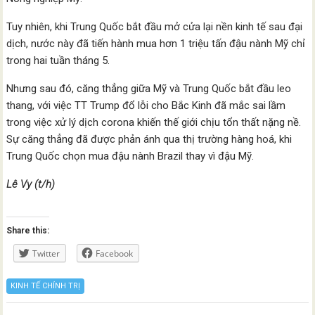
Tuy nhiên, khi Trung Quốc bắt đầu mở cửa lại nền kinh tế sau đại
dịch, nước này đã tiến hành mua hơn 1 triệu tấn đậu nành Mỹ chỉ
trong hai tuần tháng 5.
Nhưng sau đó, căng thẳng giữa Mỹ và Trung Quốc bắt đầu leo
thang, với việc TT Trump đổ lỗi cho Bắc Kinh đã mắc sai lầm
trong việc xử lý dịch corona khiến thế giới chịu tổn thất nặng nề.
Sự căng thẳng đã được phản ánh qua thị trường hàng hoá, khi
Trung Quốc chọn mua đậu nành Brazil thay vì đậu Mỹ.
Lê Vy (t/h)
Share this:
Twitter
Facebook
KINH TẾ CHÍNH TRỊ