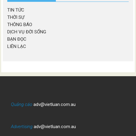
TIN TỨC
THỜI SỰ
THÔNG BÁO
DỊCH VỤ ĐỜI SỐNG
BẠN ĐỌC
LIÊN LẠC
Quảng cáo
adv@vietluan.com.au
Advertising
adv@vietluan.com.au