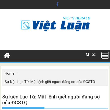
Skip
to
content
Home
Sự kiện Lục Tứ: Mật lệnh giết người đáng sợ của ĐCSTQ
Sự kiện Lục Tứ: Mật lệnh giết người đáng sợ
của ĐCSTQ