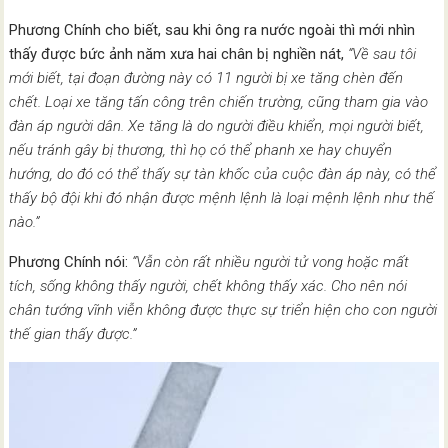
Phương Chính cho biết, sau khi ông ra nước ngoài thì mới nhìn
thấy được bức ảnh năm xưa hai chân bị nghiền nát,
“Về sau tôi
mới biết, tại đoạn đường này có 11 người bị xe tăng chèn đến
chết. Loại xe tăng tấn công trên chiến trường, cũng tham gia vào
đàn áp người dân. Xe tăng là do người điều khiển, mọi người biết,
nếu tránh gây bị thương, thì họ có thể phanh xe hay chuyển
hướng, do đó có thể thấy sự tàn khốc của cuộc đàn áp này, có thể
thấy bộ đội khi đó nhận được mệnh lệnh là loại mệnh lệnh như thế
nào.”
Phương Chính nói:
“Vẫn còn rất nhiều người tử vong hoặc mất
tích, sống không thấy người, chết không thấy xác. Cho nên nói
chân tướng vĩnh viễn không được thực sự triển hiện cho con người
thế gian thấy được.”