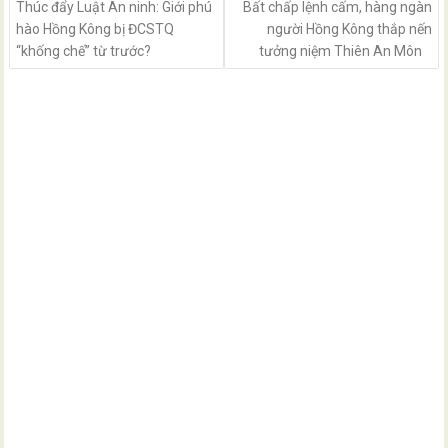
Thúc đẩy Luật An ninh: Giới phú
Bất chấp lệnh cấm, hàng ngàn
hào Hồng Kông bị ĐCSTQ
người Hồng Kông thắp nến
“khống chế” từ trước?
tưởng niệm Thiên An Môn