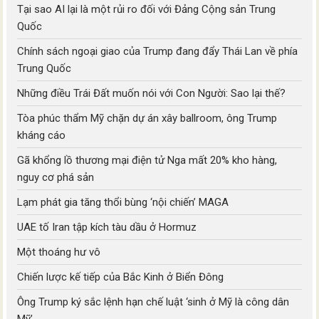
Tại sao AI lại là một rủi ro đối với Đảng Cộng sản Trung
Quốc
Chính sách ngoại giao của Trump đang đẩy Thái Lan về phía
Trung Quốc
Những điều Trái Đất muốn nói với Con Người: Sao lại thế?
Tòa phúc thẩm Mỹ chặn dự án xây ballroom, ông Trump
kháng cáo
Gã khổng lồ thương mại điện tử Nga mất 20% kho hàng,
nguy cơ phá sản
Lạm phát gia tăng thổi bùng ‘nội chiến’ MAGA
UAE tố Iran tập kích tàu dầu ở Hormuz
Một thoáng hư vô
Chiến lược kế tiếp của Bắc Kinh ở Biển Đông
Ông Trump ký sắc lệnh hạn chế luật ‘sinh ở Mỹ là công dân
Mỹ’