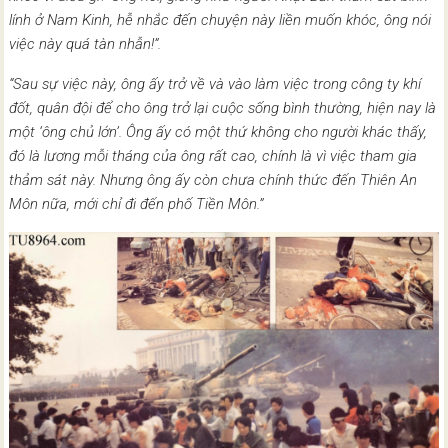
lính ở Nam Kinh, hễ nhắc đến chuyện này liền muốn khóc, ông nói
việc này quá tàn nhẫn!”.
“Sau sự việc này, ông ấy trở về và vào làm việc trong công ty khí
đốt, quân đội để cho ông trở lại cuộc sống bình thường, hiện nay là
một ‘ông chủ lớn’. Ông ấy có một thứ không cho người khác thấy,
đó là lương mỗi tháng của ông rất cao, chính là vì việc tham gia
thảm sát này. Nhưng ông ấy còn chưa chính thức đến Thiên An
Môn nữa, mới chỉ đi đến phố Tiền Môn.”