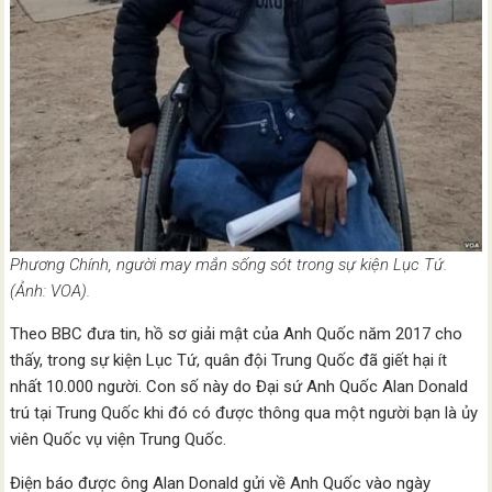
Phương Chính, người may mắn sống sót trong sự kiện Lục Tứ.
(Ảnh: VOA).
Theo BBC đưa tin, hồ sơ giải mật của Anh Quốc năm 2017 cho
thấy, trong sự kiện Lục Tứ, quân đội Trung Quốc đã giết hại ít
nhất 10.000 người. Con số này do Đại sứ Anh Quốc Alan Donald
trú tại Trung Quốc khi đó có được thông qua một người bạn là ủy
viên Quốc vụ viện Trung Quốc.
Điện báo được ông Alan Donald gửi về Anh Quốc vào ngày