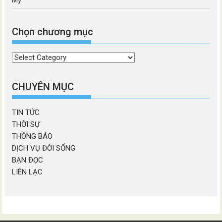
Chọn chương mục
Chọn
chương
mục
CHUYÊN MỤC
TIN TỨC
THỜI SỰ
THÔNG BÁO
DỊCH VỤ ĐỜI SỐNG
BẠN ĐỌC
LIÊN LẠC