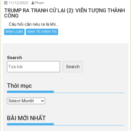
11/12/2022
Pham
TRUMP RA TRANH CỬ LẠI (2): VIỄN TƯỢNG THÀNH
CÔNG
Câu hỏi cần nêu ra là khi...
BÌNH LUẬN
KINH TẾ CHÍNH TRỊ
Search
Search
Thời mục
Thời
mục
BÀI MỚI NHẤT