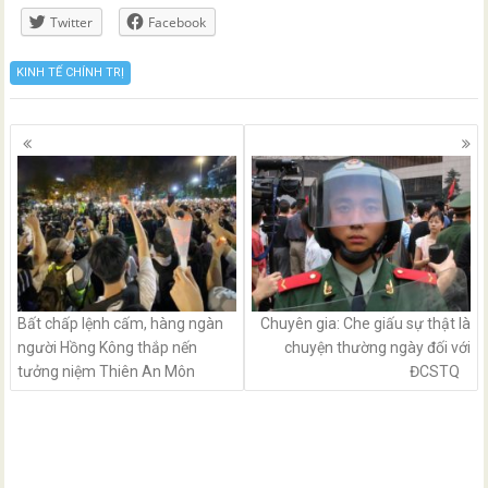
Twitter
Facebook
KINH TẾ CHÍNH TRỊ
Posts
navigation
Bất chấp lệnh cấm, hàng ngàn
Chuyên gia: Che giấu sự thật là
người Hồng Kông thắp nến
chuyện thường ngày đối với
tưởng niệm Thiên An Môn
ĐCSTQ