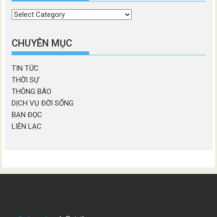
Chọn
chương
mục
CHUYÊN MỤC
TIN TỨC
THỜI SỰ
THÔNG BÁO
DỊCH VỤ ĐỜI SỐNG
BẠN ĐỌC
LIÊN LẠC