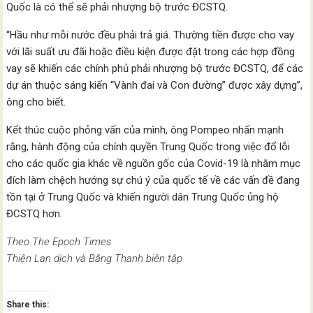
Quốc là có thể sẽ phải nhượng bộ trước ĐCSTQ.
“Hầu như mỗi nước đều phải trả giá. Thường tiền được cho vay
với lãi suất ưu đãi hoặc điều kiện được đặt trong các hợp đồng
vay sẽ khiến các chính phủ phải nhượng bộ trước ĐCSTQ, để các
dự án thuộc sáng kiến ​​“Vành đai và Con đường” được xây dựng”,
ông cho biết.
Kết thúc cuộc phỏng vấn của mình, ông Pompeo nhấn mạnh
rằng, hành động của chính quyền Trung Quốc trong việc đổ lỗi
cho các quốc gia khác về nguồn gốc của Covid-19 là nhằm mục
đích làm chệch hướng sự chú ý của quốc tế về các vấn đề đang
tồn tại ở Trung Quốc và khiến người dân Trung Quốc ủng hộ
ĐCSTQ hơn.
Theo The Epoch Times
Thiện Lan dịch và Băng Thanh biên tập
Share this: