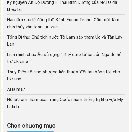
Kỷ nguyên Ấn Độ Dương – Thái Bình Dương của NATO đã
khép lại
Hai năm sau lễ động thổ Kênh Funan Techo: Cần một tầm
nhìn thủy văn toàn lưu vực
Tổng Bí thư, Chủ tịch nước Tô Lâm sắp thăm Úc và Tân Lây
Lan
Liên minh châu Âu sử dụng 1.4 tỷ euro từ tài sản Nga để hỗ
trợ Ukraine
Thụy Điển sẽ giao phương tiện thuộc ‘đội tàu bóng tối’ cho
Ukraine
Ai là ma?
Nỗ lực âm thầm của Trung Quốc nhằm thống trị khu vực Mỹ
Latinh
Chọn chương mục