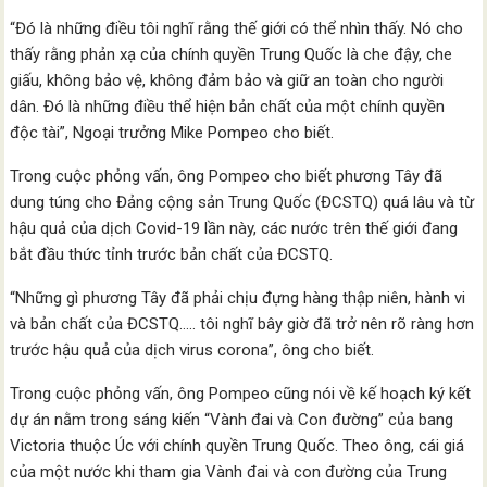
“Đó là những điều tôi nghĩ rằng thế giới có thể nhìn thấy. Nó cho
thấy rằng phản xạ của chính quyền Trung Quốc là che đậy, che
giấu, không bảo vệ, không đảm bảo và giữ an toàn cho người
dân. Đó là những điều thể hiện bản chất của một chính quyền
độc tài”, Ngoại trưởng Mike Pompeo cho biết.
Trong cuộc phỏng vấn, ông Pompeo cho biết phương Tây đã
dung túng cho Đảng cộng sản Trung Quốc (ĐCSTQ) quá lâu và từ
hậu quả của dịch Covid-19 lần này, các nước trên thế giới đang
bắt đầu thức tỉnh trước bản chất của ĐCSTQ.
“Những gì phương Tây đã phải chịu đựng hàng thập niên, hành vi
và bản chất của ĐCSTQ….. tôi nghĩ bây giờ đã trở nên rõ ràng hơn
trước hậu quả của dịch virus corona”, ông cho biết.
Trong cuộc phỏng vấn, ông Pompeo cũng nói về kế hoạch ký kết
dự án nằm trong sáng kiến “Vành đai và Con đường” của bang
Victoria thuộc Úc với chính quyền Trung Quốc. Theo ông, cái giá
của một nước khi tham gia Vành đai và con đường của Trung