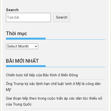
Search
Search
Thời mục
Thời
mục
BÀI MỚI NHẤT
Chiến lược kế tiếp của Bắc Kinh ở Biển Đông
Ông Trump ký sắc lệnh hạn chế luật ‘sinh ở Mỹ là công dân
Mỹ’
Giai đoạn tiếp theo trong cuộc trấn áp các dân tộc thiểu số
của Trung Quốc