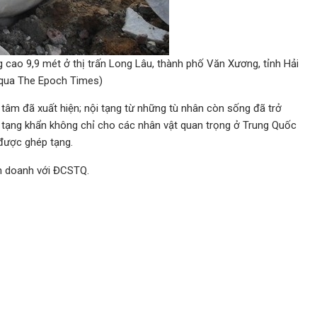
cao 9,9 mét ở thị trấn Long Lâu, thành phố Văn Xương, tỉnh Hải
 qua The Epoch Times)
tâm đã xuất hiện; nội tạng từ những tù nhân còn sống đã trở
tạng khẩn không chỉ cho các nhân vật quan trọng ở Trung Quốc
 được ghép tạng.
nh doanh với ĐCSTQ.