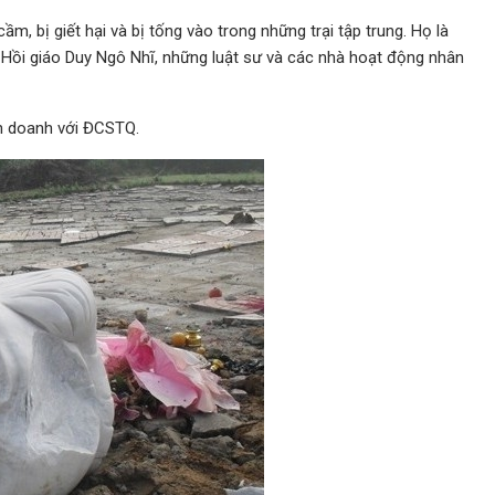
ầm, bị giết hại và bị tống vào trong những trại tập trung. Họ là
Hồi giáo Duy Ngô Nhĩ, những luật sư và các nhà hoạt động nhân
nh doanh với ĐCSTQ.