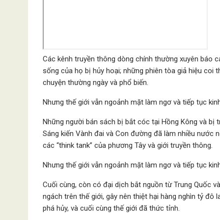
Các kênh truyền thông dòng chính thường xuyên báo cáo 
sống của họ bị hủy hoại; những phiên tòa giả hiệu coi t
chuyện thường ngày và phổ biến.
Nhưng thế giới vẫn ngoảnh mặt làm ngơ và tiếp tục ki
Những người bán sách bị bắt cóc tại Hồng Kông và bị 
Sáng kiến ​​Vành đai và Con đường đã làm nhiều nước ng
các “think tank” của phương Tây và giới truyền thông.
Nhưng thế giới vẫn ngoảnh mặt làm ngơ và tiếp tục ki
Cuối cùng, còn có đại dịch bắt nguồn từ Trung Quốc và
ngách trên thế giới, gây nên thiệt hại hàng nghìn tỷ đô 
phá hủy, và cuối cùng thế giới đã thức tỉnh.