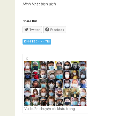
Minh Nhật biên dịch
Share this:
Twitter
Facebook
KINH TẾ CHÍNH TRỊ
Posts
navigation
Vui buồn chuyện cái khẩu trang