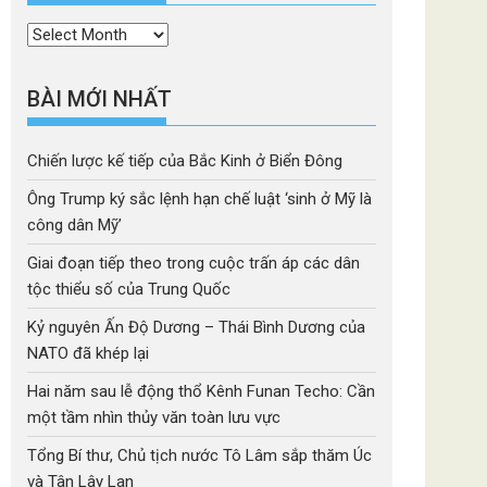
Thời
mục
BÀI MỚI NHẤT
Chiến lược kế tiếp của Bắc Kinh ở Biển Đông
Ông Trump ký sắc lệnh hạn chế luật ‘sinh ở Mỹ là
công dân Mỹ’
Giai đoạn tiếp theo trong cuộc trấn áp các dân
tộc thiểu số của Trung Quốc
Kỷ nguyên Ấn Độ Dương – Thái Bình Dương của
NATO đã khép lại
Hai năm sau lễ động thổ Kênh Funan Techo: Cần
một tầm nhìn thủy văn toàn lưu vực
Tổng Bí thư, Chủ tịch nước Tô Lâm sắp thăm Úc
và Tân Lây Lan