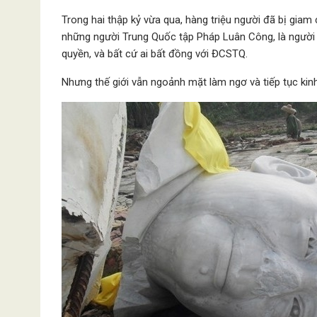
Trong hai thập kỷ vừa qua, hàng triệu người đã bị giam c
những người Trung Quốc tập Pháp Luân Công, là người 
quyền, và bất cứ ai bất đồng với ĐCSTQ.
Nhưng thế giới vẫn ngoảnh mặt làm ngơ và tiếp tục ki