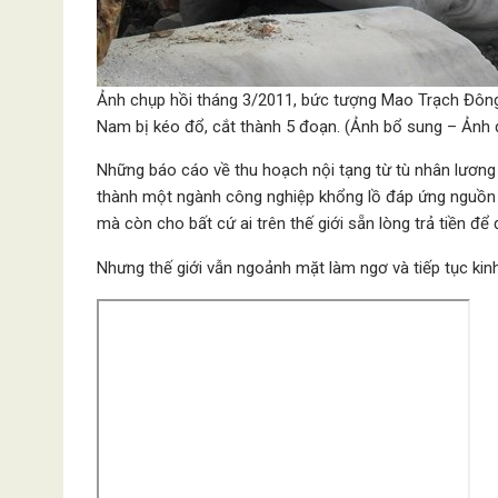
Ảnh chụp hồi tháng 3/2011, bức tượng Mao Trạch Đông 
Nam bị kéo đổ, cắt thành 5 đoạn. (Ảnh bổ sung – Ảnh
Những báo cáo về thu hoạch nội tạng từ tù nhân lương 
thành một ngành công nghiệp khổng lồ đáp ứng nguồn 
mà còn cho bất cứ ai trên thế giới sẵn lòng trả tiền để
Nhưng thế giới vẫn ngoảnh mặt làm ngơ và tiếp tục ki