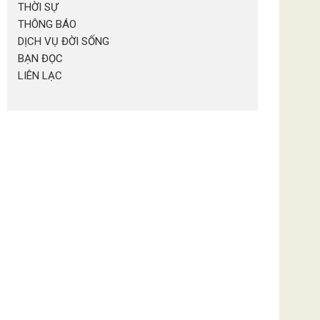
THỜI SỰ
THÔNG BÁO
DỊCH VỤ ĐỜI SỐNG
BẠN ĐỌC
LIÊN LẠC