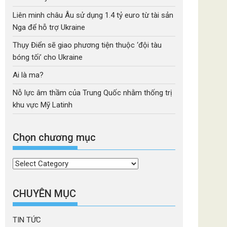
Liên minh châu Âu sử dụng 1.4 tỷ euro từ tài sản
Nga để hỗ trợ Ukraine
Thụy Điển sẽ giao phương tiện thuộc ‘đội tàu
bóng tối’ cho Ukraine
Ai là ma?
Nỗ lực âm thầm của Trung Quốc nhằm thống trị
khu vực Mỹ Latinh
Chọn chương mục
Chọn
chương
mục
CHUYÊN MỤC
TIN TỨC