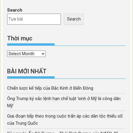
Search
Search
Thời mục
Thời
mục
BÀI MỚI NHẤT
Chiến lược kế tiếp của Bắc Kinh ở Biển Đông
Ông Trump ký sắc lệnh hạn chế luật ‘sinh ở Mỹ là công dân
Mỹ’
Giai đoạn tiếp theo trong cuộc trấn áp các dân tộc thiểu số
của Trung Quốc