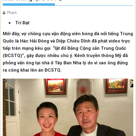
Pham
Trí Đạt
Mới đây, vợ chồng cựu vận động viên bóng đá nổi tiếng Trung
Quốc là Hác Hải Đông và Diệp Chiêu Dĩnh đã phát video trực
tiếp trên mạng kêu gọi “lật đổ Đảng Cộng sản Trung Quốc
(ĐCSTQ)”, gây được nhiều chú ý. Kênh truyền thông Mỹ đã
phỏng vấn ông tại nhà ở Tây Ban Nha lý do vì sao ông đứng
ra công khai lên án ĐCSTQ.