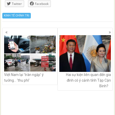
Twitter
Facebook
KINH TẾ CHÍNH TRỊ
Posts
navigation
Việt Nam lại ‘tràn ngập’ ý
Hai sự kiện liên quan đến gia
tưởng… ‘thu phí’
đình có ý cảnh tỉnh Tập Cận
Bình?