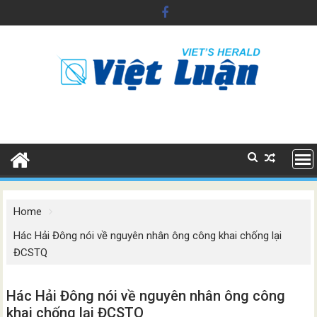
Skip
to
content
Home
Hác Hải Đông nói về nguyên nhân ông công khai chống lại
ĐCSTQ
Hác Hải Đông nói về nguyên nhân ông công
khai chống lại ĐCSTQ