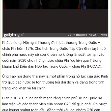
Phát biểu tại Hội nghị Thượng đỉnh bất thường Trung Quốc –
châu Phi hôm 17/6, Chủ tịch Trung Quốc Tập Cận Bình tuyên bố
chính phủ nước này sẽ xóa khoản nợ không lãi suất tới hạn vào
cuối năm 2020 cho những nước châu Phi “có liên quan” trong
khuôn khổ Diễn đàn Hợp tác Trung Quốc – châu Phi (FOCAC).
Ông Tập nói động thái này là một phần trong nỗ lực của Bắc Kinh
trợ giúp các nước bị tổn thương bởi đại dịch và đang trong tình
trạng khó khăn về tài chính.
Bí thư ĐCSTQ cũng nhấn mạnh rằng chính phủ Trung Quốc sẽ
làm việc với các thành viên của nhóm G20 để giúp châu Phi vượt
qua khủng hoảng toàn cầu, đồng thời kêu gọi nhóm G20 cân