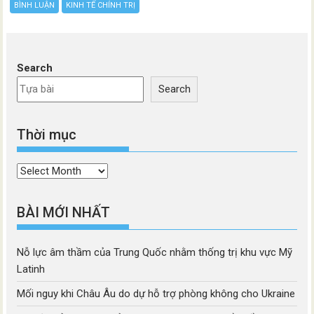
BÌNH LUẬN
KINH TẾ CHÍNH TRỊ
Search
Search
Thời mục
Thời
mục
BÀI MỚI NHẤT
Nỗ lực âm thầm của Trung Quốc nhằm thống trị khu vực Mỹ
Latinh
Mối nguy khi Châu Âu do dự hỗ trợ phòng không cho Ukraine