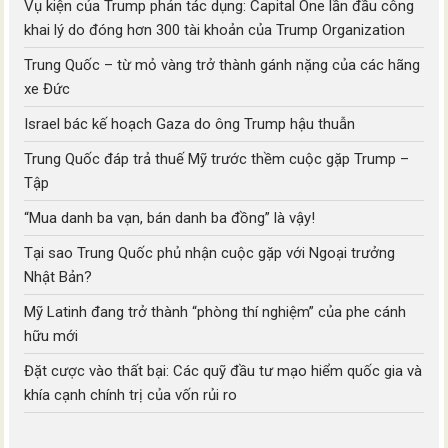
Vụ kiện của Trump phản tác dụng: Capital One lần đầu công
khai lý do đóng hơn 300 tài khoản của Trump Organization
Trung Quốc – từ mỏ vàng trở thành gánh nặng của các hãng
xe Đức
Israel bác kế hoạch Gaza do ông Trump hậu thuẫn
Trung Quốc đáp trả thuế Mỹ trước thềm cuộc gặp Trump –
Tập
“Mua danh ba vạn, bán danh ba đồng” là vậy!
Tại sao Trung Quốc phủ nhận cuộc gặp với Ngoại trưởng
Nhật Bản?
Mỹ Latinh đang trở thành “phòng thí nghiệm” của phe cánh
hữu mới
Đặt cược vào thất bại: Các quỹ đầu tư mạo hiểm quốc gia và
khía cạnh chính trị của vốn rủi ro