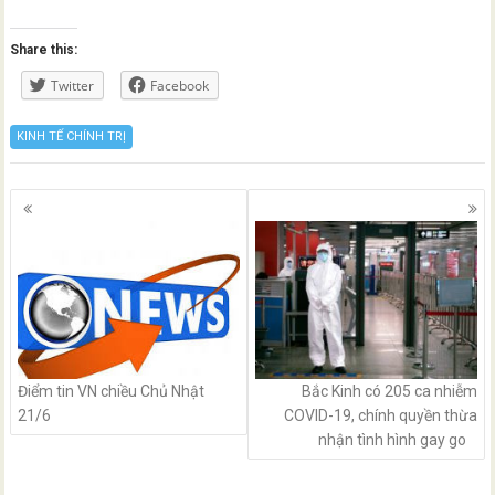
Share this:
Twitter
Facebook
KINH TẾ CHÍNH TRỊ
Posts
navigation
Điểm tin VN chiều Chủ Nhật
Bắc Kinh có 205 ca nhiễm
21/6
COVID-19, chính quyền thừa
nhận tình hình gay go