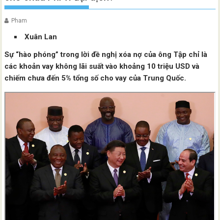
Pham
Xuân Lan
Sự “hào phóng” trong lời đề nghị xóa nợ của ông Tập chỉ là
các khoản vay không lãi suất vào khoảng 10 triệu USD và
chiếm chưa đến 5% tổng số cho vay của Trung Quốc.