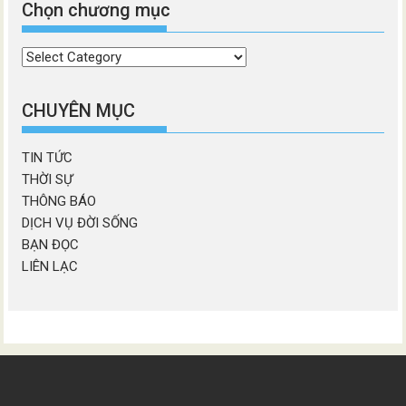
Chọn chương mục
Chọn
chương
mục
CHUYÊN MỤC
TIN TỨC
THỜI SỰ
THÔNG BÁO
DỊCH VỤ ĐỜI SỐNG
BẠN ĐỌC
LIÊN LẠC