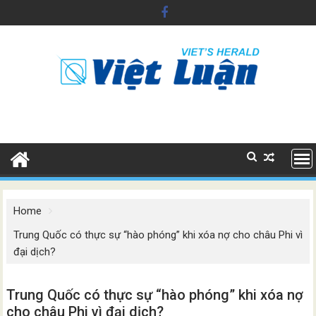
Skip
to
content
Home
Trung Quốc có thực sự “hào phóng” khi xóa nợ cho châu Phi vì
đại dịch?
Trung Quốc có thực sự “hào phóng” khi xóa nợ
cho châu Phi vì đại dịch?