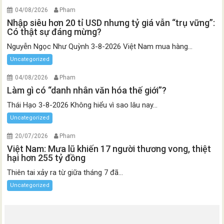
04/08/2026
Pham
Nhập siêu hơn 20 tỉ USD nhưng tỷ giá vẫn “trụ vững”:
Có thật sự đáng mừng?
Nguyễn Ngọc Như Quỳnh 3-8-2026 Việt Nam mua hàng...
Uncategorized
04/08/2026
Pham
Làm gì có “danh nhân văn hóa thế giới”?
Thái Hạo 3-8-2026 Không hiểu vì sao lâu nay...
Uncategorized
20/07/2026
Pham
Việt Nam: Mưa lũ khiến 17 người thương vong, thiệt
hại hơn 255 tỷ đồng
Thiên tai xảy ra từ giữa tháng 7 đã...
Uncategorized