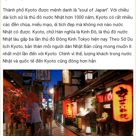
Thành phố Kyoto được mệnh danh là “soul of Japan”. Với chiều
dài lịch sử là thủ đô nước Nhật hơn 1000 năm, Kyoto có rất nhiều
các đền chùa, miếu mạo, di tích đẹp mà không nơi nào nước
Nhật có được. Kyoto, chữ Hán nghĩa là Kinh Đô, là thủ đô nước
Nhật lâu gấp ba lần thủ đô Đông Kinh Tokyo hiện nay. Theo Sở Du
lịch Kyoto, bản thân mỗi người dân Nhật Bản cũng mong muốn ít
nhất một lần đến với Kyoto. Chính vì thế, lượng khách trong nước
Nhật và quốc tế đến Kyoto cũng đông hơn hẳn.