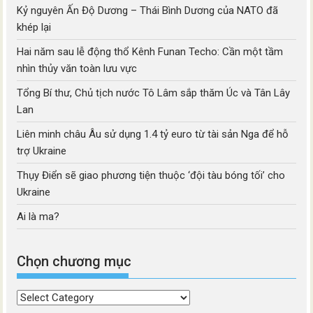
Kỷ nguyên Ấn Độ Dương – Thái Bình Dương của NATO đã
khép lại
Hai năm sau lễ động thổ Kênh Funan Techo: Cần một tầm
nhìn thủy văn toàn lưu vực
Tổng Bí thư, Chủ tịch nước Tô Lâm sắp thăm Úc và Tân Lây
Lan
Liên minh châu Âu sử dụng 1.4 tỷ euro từ tài sản Nga để hỗ
trợ Ukraine
Thụy Điển sẽ giao phương tiện thuộc ‘đội tàu bóng tối’ cho
Ukraine
Ai là ma?
Chọn chương mục
Chọn