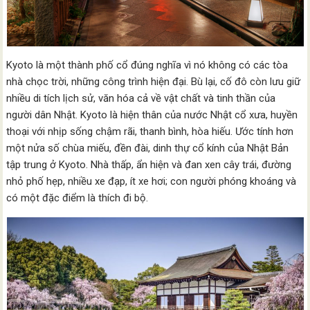
Kyoto là một thành phố cổ đúng nghĩa vì nó không có các tòa
nhà chọc trời, những công trình hiện đại. Bù lại, cố đô còn lưu giữ
nhiều di tích lịch sử, văn hóa cả về vật chất và tinh thần của
người dân Nhật. Kyoto là hiện thân của nước Nhật cổ xưa, huyền
thoại với nhịp sống chậm rãi, thanh bình, hòa hiếu. Ước tính hơn
một nửa số chùa miếu, đền đài, dinh thự cổ kính của Nhật Bản
tập trung ở Kyoto. Nhà thấp, ẩn hiện và đan xen cây trái, đường
nhỏ phố hẹp, nhiều xe đạp, ít xe hơi; con người phóng khoáng và
có một đặc điểm là thích đi bộ.