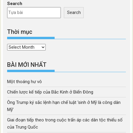
Search
Search
Thời mục
Thời
mục
BÀI MỚI NHẤT
Một thoáng hư vô
Chiến lược kế tiếp của Bắc Kinh ở Biển Đông
Ông Trump ký sắc lệnh hạn chế luật ‘sinh ở Mỹ là công dân
Mỹ’
Giai đoạn tiếp theo trong cuộc trấn áp các dân tộc thiểu số
của Trung Quốc