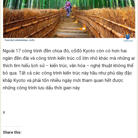
Ngoài 17 công trình đền chùa đó, cốđô Kyoto còn có hơn hai
ngàn đền đài và công trình kiến trúc cổ lớn nhỏ khác mà những ai
thích tìm hiểu lịch sử – kiến trúc, văn hóa – nghệ thuật không thể
bỏ qua. Tất cả các công trình kiến trúc này hầu như phủ dày đặc
khắp Kyoto và phải tốn nhiều ngày mới tham quan hết được
những công trình lưu dấu thời gian này.
x
Share this: