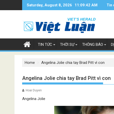
Skip
Saturday, August 8, 2026
11:09:43 AM
Tin 
to
content
TIN TỨC
THỜI SỰ
THÔNG BÁO
D
Home
Angelina Jolie chia tay Brad Pitt vì con
Angelina Jolie chia tay Brad Pitt vì con
Hoai Duyen
Angelina Jolie