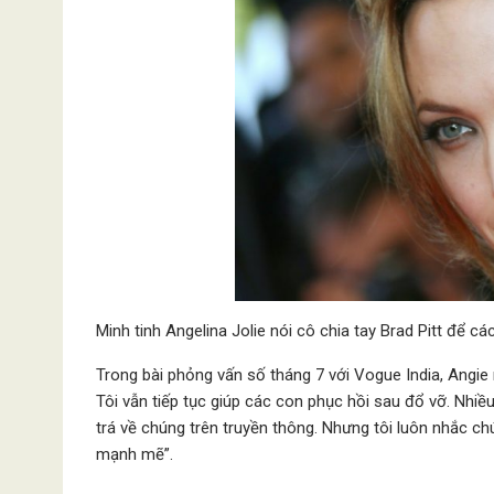
Minh tinh Angelina Jolie nói cô chia tay Brad Pitt để 
Trong bài phỏng vấn số tháng 7 với Vogue India, Angie nó
Tôi vẫn tiếp tục giúp các con phục hồi sau đổ vỡ. Nhiều
trá về chúng trên truyền thông. Nhưng tôi luôn nhắc c
mạnh mẽ”.