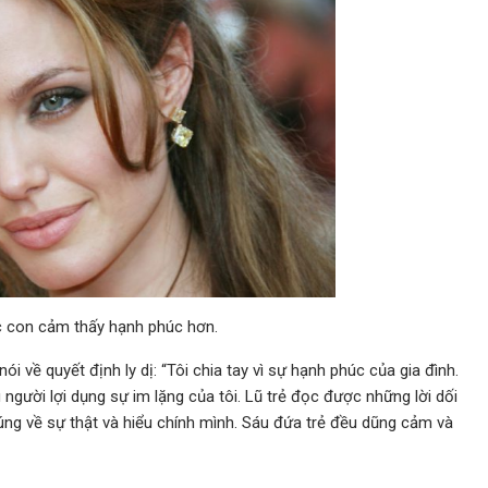
các con cảm thấy hạnh phúc hơn.
i về quyết định ly dị: “Tôi chia tay vì sự hạnh phúc của gia đình.
 người lợi dụng sự im lặng của tôi. Lũ trẻ đọc được những lời dối
húng về sự thật và hiểu chính mình. Sáu đứa trẻ đều dũng cảm và