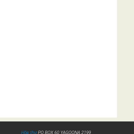
Hộp thư
PO BOX 60 YAGOONA 2199