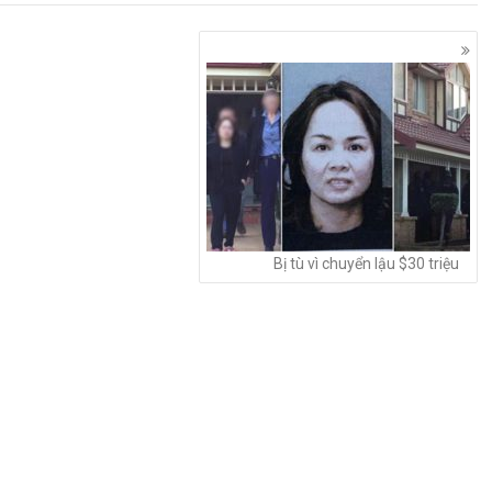
Bị tù vì chuyển lậu $30 triệu