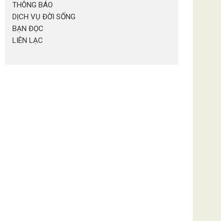
THÔNG BÁO
DỊCH VỤ ĐỜI SỐNG
BẠN ĐỌC
LIÊN LẠC