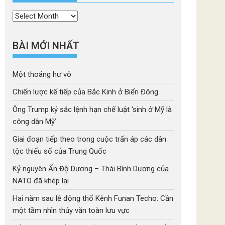
Thời
mục
BÀI MỚI NHẤT
Một thoáng hư vô
Chiến lược kế tiếp của Bắc Kinh ở Biển Đông
Ông Trump ký sắc lệnh hạn chế luật ‘sinh ở Mỹ là
công dân Mỹ’
Giai đoạn tiếp theo trong cuộc trấn áp các dân
tộc thiểu số của Trung Quốc
Kỷ nguyên Ấn Độ Dương – Thái Bình Dương của
NATO đã khép lại
Hai năm sau lễ động thổ Kênh Funan Techo: Cần
một tầm nhìn thủy văn toàn lưu vực