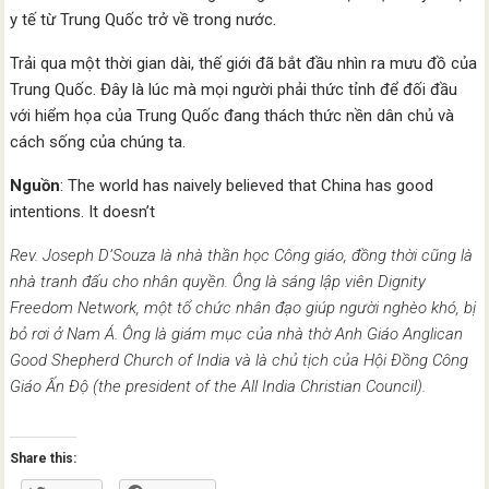
y tế từ Trung Quốc trở về trong nước.
Trải qua một thời gian dài, thế giới đã bắt đầu nhìn ra mưu đồ của
Trung Quốc. Đây là lúc mà mọi người phải thức tỉnh để đối đầu
với hiểm họa của Trung Quốc đang thách thức nền dân chủ và
cách sống của chúng ta.
Nguồn
: The world has naively believed that China has good
intentions. It doesn’t
Rev. Joseph D’Souza là nhà thần học Công giáo, đồng thời cũng là
nhà tranh đấu cho nhân quyền. Ông là sáng lập viên Dignity
Freedom Network, một tổ chức nhân đạo giúp người nghèo khó, bị
bỏ rơi ở Nam Á. Ông là giám mục của nhà thờ Anh Giáo Anglican
Good Shepherd Church of India và là chủ tịch của Hội Đồng Công
Giáo Ấn Độ (the president of the All India Christian Council).
Share this: