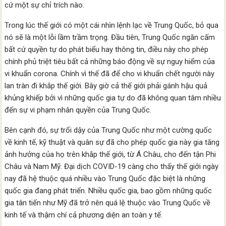
cứ một sự chỉ trích nào.
Trong lúc thế giới có một cái nhìn lệnh lạc về Trung Quốc, bỏ qua
nó sẽ là một lỗi lầm trầm trọng. Đầu tiên, Trung Quốc ngăn cấm
bất cứ quyền tự do phát biểu hay thông tin, điều này cho phép
chính phủ triệt tiêu bất cả những báo động về sự nguy hiểm của
vi khuẩn corona. Chính vì thế đã để cho vi khuẩn chết người này
lan tràn đi khắp thế giới. Bây giờ cả thế giới phải gánh hậu quả
khủng khiếp bởi vì những quốc gia tự do đã không quan tâm nhiều
đến sự vi phạm nhân quyền của Trung Quốc.
Bên cạnh đó, sự trổi dậy của Trung Quốc như một cường quốc
về kinh tế, kỹ thuật và quân sự đã cho phép quốc gia này gia tăng
ảnh hưởng của họ trên khắp thế giới, từ Á Châu, cho đến tận Phi
Châu và Nam Mỹ. Đại dịch COVID-19 càng cho thấy thế giới ngày
nay đã hệ thuộc quá nhiều vào Trung Quốc đặc biệt là những
quốc gia đang phát triển. Nhiều quốc gia, bao gồm những quốc
gia tân tiến như Mỹ đã trở nên quá lệ thuộc vào Trung Quốc về
kinh tế và thậm chí cả phương diện an toàn y tế.