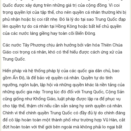
Quốc được xây dựng trên những giá trị của cộng đồng. Vì coi
trọng quyền lợi của tập thể, cho nên quyền cá nhân thường khi bị
phủ nhận hoặc bị coi rất nhẹ. Đó là lý do tại sao Trung Quốc đạp
lên quyền tự do cá nhân tại Hồng Kông hoặc bất kể chủ quyền
của các nước láng giềng hay toàn cõi Biển Đông.
Các nước Tây Phương chịu ảnh hưởng bởi văn hóa Thiên Chúa
Giáo coi trọng cá nhân, khó có thể hiểu được cách ứng xử của
Trung Quốc.
Hiến pháp và hệ thống pháp lý của các quốc gia dân chủ, bao
gồm Ấn Độ, là để bảo vệ quyền cá nhân. Quyền tự do tính
ngưỡng, ngôn luận, lập hội và những quyền khác là nền tảng của
những quốc gia này. Trong lúc đó đối với Trung Quốc, Cộng Sản
cũng giống như Khổng Giáo, luật pháp được lập ra để phục vụ
cho tập thể, thậm chí nếu cần sẵn sàng hy sinh quyền cá nhân.
Chính vì thể chính quyền Trung Quốc có đầy đủ lý do chính đáng
để cô lập hoàn toàn một thành phố như trường hợp Vũ Hàn, cắt
đứt hoàn toàn với thế giới bên ngoài mà không phải lo ngại bất