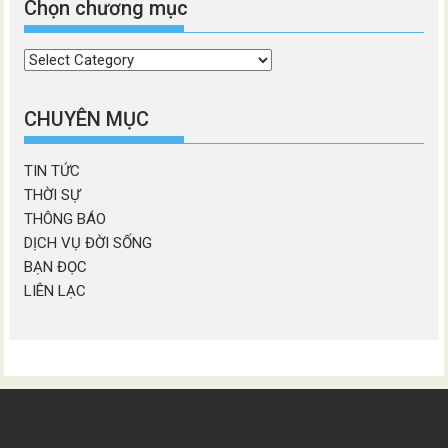
Chọn chương mục
Chọn
chương
mục
CHUYÊN MỤC
TIN TỨC
THỜI SỰ
THÔNG BÁO
DỊCH VỤ ĐỜI SỐNG
BẠN ĐỌC
LIÊN LẠC