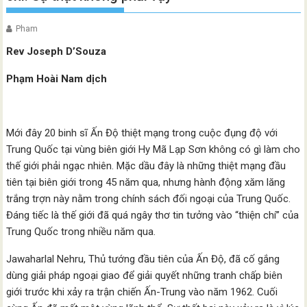
Pham
Rev Joseph D’Souza
Phạm Hoài Nam dịch
Mới đây 20 binh sĩ Ấn Độ thiệt mạng trong cuộc đụng độ với
Trung Quốc tại vùng biên giới Hy Mã Lạp Sơn không có gì làm cho
thế giới phải ngạc nhiên. Mặc dầu đây là những thiệt mạng đầu
tiên tại biên giới trong 45 năm qua, nhưng hành động xăm lăng
trắng trợn này nằm trong chính sách đối ngoại của Trung Quốc.
Đáng tiếc là thế giới đã quá ngây thơ tin tưởng vào “thiện chí” của
Trung Quốc trong nhiều năm qua.
Jawaharlal Nehru, Thủ tướng đầu tiên của Ấn Độ, đã cố gắng
dùng giải pháp ngoại giao để giải quyết những tranh chấp biên
giới trước khi xảy ra trận chiến Ấn-Trung vào năm 1962. Cuối