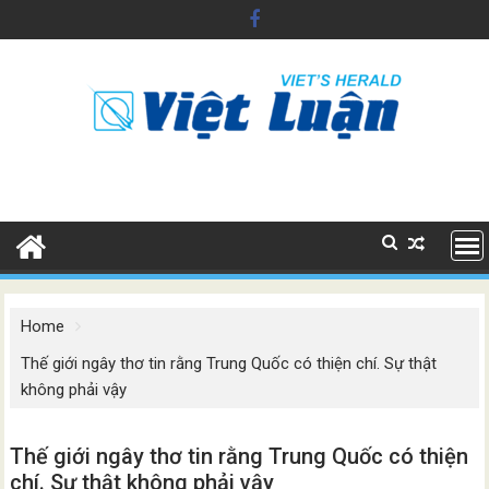
Skip
to
content
Home
Thế giới ngây thơ tin rằng Trung Quốc có thiện chí. Sự thật
không phải vậy
Thế giới ngây thơ tin rằng Trung Quốc có thiện
chí. Sự thật không phải vậy