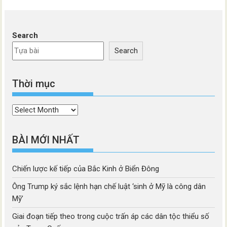
Search
Search
Thời mục
Thời
mục
BÀI MỚI NHẤT
Chiến lược kế tiếp của Bắc Kinh ở Biển Đông
Ông Trump ký sắc lệnh hạn chế luật ‘sinh ở Mỹ là công dân
Mỹ’
Giai đoạn tiếp theo trong cuộc trấn áp các dân tộc thiểu số