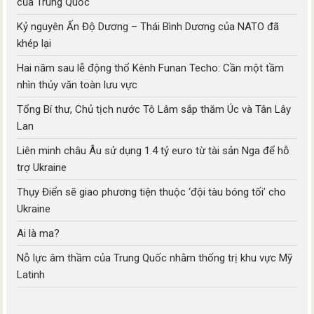
của Trung Quốc
Kỷ nguyên Ấn Độ Dương – Thái Bình Dương của NATO đã
khép lại
Hai năm sau lễ động thổ Kênh Funan Techo: Cần một tầm
nhìn thủy văn toàn lưu vực
Tổng Bí thư, Chủ tịch nước Tô Lâm sắp thăm Úc và Tân Lây
Lan
Liên minh châu Âu sử dụng 1.4 tỷ euro từ tài sản Nga để hỗ
trợ Ukraine
Thụy Điển sẽ giao phương tiện thuộc ‘đội tàu bóng tối’ cho
Ukraine
Ai là ma?
Nỗ lực âm thầm của Trung Quốc nhằm thống trị khu vực Mỹ
Latinh