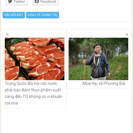
Twitter
Facebook
BÀI NỔI BẬT
KINH TẾ CHÍNH TRỊ
Posts
navigation
Trung Quốc đòi hỏi các nước
Mùa Hạ, về Phương Bối
phải bảo đảm thực phẩm xuất
cảng đến TQ không có vi khuẩn
corona