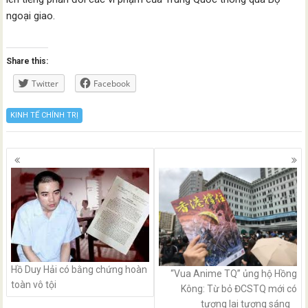
ngoại giao.
Share this:
Twitter
Facebook
KINH TẾ CHÍNH TRỊ
Posts
navigation
Hồ Duy Hải có bằng chứng hoàn
“Vua Anime TQ” ủng hộ Hồng
toàn vô tội
Kông: Từ bỏ ĐCSTQ mới có
tương lai tương sáng