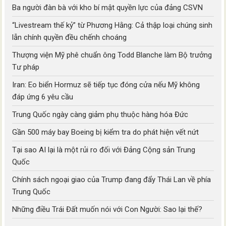
Ba người đàn bà với kho bí mật quyền lực của đảng CSVN
“Livestream thế kỷ” từ Phương Hằng: Cả thập loại chúng sinh
lẫn chính quyền đều chếnh choáng
Thượng viện Mỹ phê chuẩn ông Todd Blanche làm Bộ trưởng
Tư pháp
Iran: Eo biển Hormuz sẽ tiếp tục đóng cửa nếu Mỹ không
đáp ứng 6 yêu cầu
Trung Quốc ngày càng giảm phụ thuộc hàng hóa Đức
Gần 500 máy bay Boeing bị kiểm tra do phát hiện vết nứt
Tại sao AI lại là một rủi ro đối với Đảng Cộng sản Trung
Quốc
Chính sách ngoại giao của Trump đang đẩy Thái Lan về phía
Trung Quốc
Những điều Trái Đất muốn nói với Con Người: Sao lại thế?