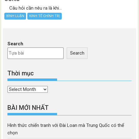
Câu hỏi cần nêu ra là khi...
BÌNH LUẬN
KINH TẾ CHÍNH TRỊ
Search
Search
Thời mục
Thời
mục
BÀI MỚI NHẤT
Hình thức chiến tranh với Đài Loan mà Trung Quốc có thể
chọn