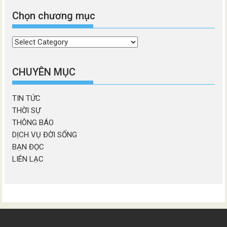
Chọn chương mục
Chọn
chương
mục
CHUYÊN MỤC
TIN TỨC
THỜI SỰ
THÔNG BÁO
DỊCH VỤ ĐỜI SỐNG
BẠN ĐỌC
LIÊN LẠC