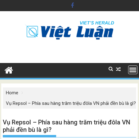
Skip
to
content
Home
Vụ Repsol – Phía sau hàng trăm triệu đôla VN phải đền bù là gì?
Vụ Repsol – Phía sau hàng trăm triệu đôla VN
phải đền bù là gì?