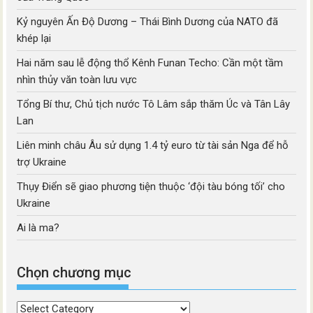
Kỷ nguyên Ấn Độ Dương – Thái Bình Dương của NATO đã
khép lại
Hai năm sau lễ động thổ Kênh Funan Techo: Cần một tầm
nhìn thủy văn toàn lưu vực
Tổng Bí thư, Chủ tịch nước Tô Lâm sắp thăm Úc và Tân Lây
Lan
Liên minh châu Âu sử dụng 1.4 tỷ euro từ tài sản Nga để hỗ
trợ Ukraine
Thụy Điển sẽ giao phương tiện thuộc ‘đội tàu bóng tối’ cho
Ukraine
Ai là ma?
Chọn chương mục
Chọn