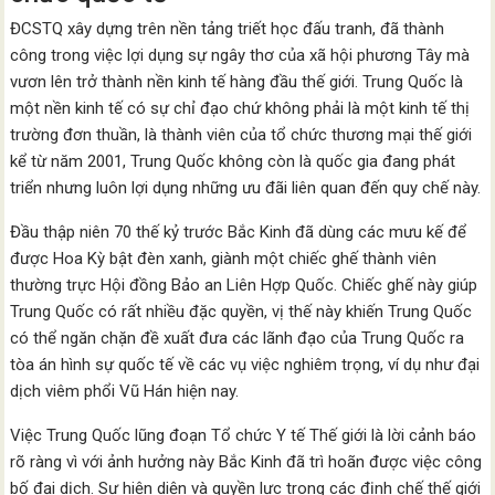
ĐCSTQ xây dựng trên nền tảng triết học đấu tranh, đã thành
công trong việc lợi dụng sự ngây thơ của xã hội phương Tây mà
vươn lên trở thành nền kinh tế hàng đầu thế giới. Trung Quốc là
một nền kinh tế có sự chỉ đạo chứ không phải là một kinh tế thị
trường đơn thuần, là thành viên của tổ chức thương mại thế giới
kể từ năm 2001, Trung Quốc không còn là quốc gia đang phát
triển nhưng luôn lợi dụng những ưu đãi liên quan đến quy chế này.
Đầu thập niên 70 thế kỷ trước Bắc Kinh đã dùng các mưu kế để
được Hoa Kỳ bật đèn xanh, giành một chiếc ghế thành viên
thường trực Hội đồng Bảo an Liên Hợp Quốc. Chiếc ghế này giúp
Trung Quốc có rất nhiều đặc quyền, vị thế này khiến Trung Quốc
có thể ngăn chặn đề xuất đưa các lãnh đạo của Trung Quốc ra
tòa án hình sự quốc tế về các vụ việc nghiêm trọng, ví dụ như đại
dịch viêm phổi Vũ Hán hiện nay.
Việc Trung Quốc lũng đoạn Tổ chức Y tế Thế giới là lời cảnh báo
rõ ràng vì với ảnh hưởng này Bắc Kinh đã trì hoãn được việc công
bố đại dịch. Sự hiện diện và quyền lực trong các định chế thế giới