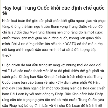
Hãy loại Trung Quốc khỏi các định chế quốc
tế
Nhân loại toàn thế giới cần phải phân biệt giữa ngoại giao và phục
tùng, không thể làm ngơ trước tham vọng Trung Quốc và coi đó
chỉ là sự đối đầu Mỹ-Trung, không nên cho rằng đó là một cuộc
chiến tranh lạnh mới giữa hai cường quốc, không liên quan đến
mình. Bởi vì xin đừng nhầm lẫn nếu như ĐCSTQ có thể mổ cướp
nội tạng chính người dân của mình thì ai sẽ là đối tượng tiếp
theo?
Cuộc chiến đã bắt đầu trong im lặng với những mối đe dọa đối
với EU và các nước thành viên lẽ ra đã phải khiến thế giới phải rất
cảnh giác. Chẳng hạn Bắc Kinh phủ nhận trách nhiệm của Trung
Quốc trong bản cáo trạng về việc xử lý dịch viêm phổi Vũ Hán,
mới đây còn định ngăn cản một hợp đồng hiện đại hóa các chiến
hạm Đài Loan ký với một công ty Pháp. Bắc Kinh cảnh báo Pháp
rằng cần tôn trọng nguyên tắc chỉ có một nước Trung Quốc, yêu
cầu Pháp huỷ bỏ dự định bán vũ khí cho Đài Loan để tránh thiệt