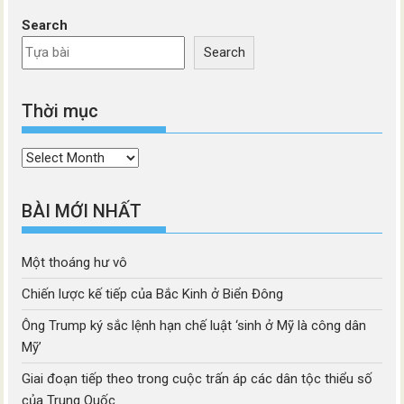
Search
Search
Thời mục
Thời
mục
BÀI MỚI NHẤT
Một thoáng hư vô
Chiến lược kế tiếp của Bắc Kinh ở Biển Đông
Ông Trump ký sắc lệnh hạn chế luật ‘sinh ở Mỹ là công dân
Mỹ’
Giai đoạn tiếp theo trong cuộc trấn áp các dân tộc thiểu số
của Trung Quốc