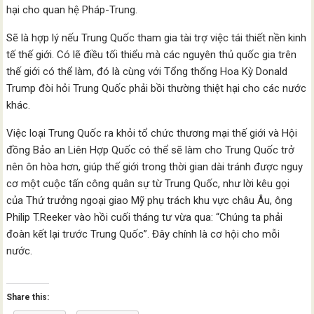
hại cho quan hệ Pháp-Trung.
Sẽ là hợp lý nếu Trung Quốc tham gia tài trợ việc tái thiết nền kinh
tế thế giới. Có lẽ điều tối thiểu mà các nguyên thủ quốc gia trên
thế giới có thể làm, đó là cùng với Tổng thống Hoa Kỳ Donald
Trump đòi hỏi Trung Quốc phải bồi thường thiệt hại cho các nước
khác.
Việc loại Trung Quốc ra khỏi tổ chức thương mại thế giới và Hội
đồng Bảo an Liên Hợp Quốc có thể sẽ làm cho Trung Quốc trở
nên ôn hòa hơn, giúp thế giới trong thời gian dài tránh được nguy
cơ một cuộc tấn công quân sự từ Trung Quốc, như lời kêu gọi
của Thứ trưởng ngoại giao Mỹ phụ trách khu vực châu Âu, ông
Philip T.Reeker vào hồi cuối tháng tư vừa qua: “Chúng ta phải
đoàn kết lại trước Trung Quốc”. Đây chính là cơ hội cho mỗi
nước.
Share this: