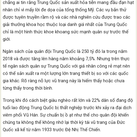
chẳng ai tin rằng Trung Quốc sản xuất hỏa tiễn mang đầu đạn hạt
nhân chỉ vì mấy lời đe dọa của tổng thống Mỹ. Các vụ bắn thử
được tuyên truyền rầm rộ và các nhà nghiên cứu được trao các
giải thưởng khoa học thuộc loại danh giá nhất của Trung Quốc
chỉ là một hình thức khoe khoang sức mạnh quân sự trước thế
giới.
Ngân sách của quân đội Trung Quốc là 250 tỷ đô la trong năm
2018 và được tăng lên hàng năm khoảng 7,5%. Nhưng trên thực
tế ngân sách quân sự Trung Quốc với giá nhân công rẻ mạt nên
có thể sản xuất ra một lượng lớn trang thiết bị so với các quốc
gia khác. Rõ ràng nỗ lực vũ trang này là hiếm thấy hoặc chưa
từng thấy trong thời bình.
Trong khi đó cách biệt giàu nghèo rất lớn và 22% dân số đang độ
tuổi lao động Trung Quốc bị thất nghiệp trước khi xảy ra đại dịch
viêm phổi Vũ Hán. Sự chuẩn bị ồ ạt như thế cho quân đội khiến
chúng ta không thể không nhớ lại thời kỳ tái vũ trang của Đức
Quốc xã kể từ năm 1933 trước Đệ Nhị Thế Chiến.