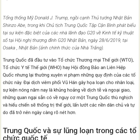
Tổng thống Mỹ Donald J. Trump, ngồi cạnh Thủ tướng Nhật Bản
Shinzo Abe, trong khi Chủ tịch Trung Quốc Tập Cận Bình phát biểu
tại sự kiện đặc biệt của các nhà lãnh đạo G20 về Kinh tế kỹ thuật
số tại Hội nghị thượng đỉnh G20 Nhật Bản, ngày 28/6/2019, tại
Osaka , Nhật Bản (ảnh chính thức của Nhà Trắng).
Trung Quốc đã đầu tư vào Tổ chức Thương mại Thế giới (WTO),
Tổ chức Y tế Thế giới (WHO) hay Hội đồng Bảo an Liên Hiệp
Quốc nhưng lại thường xuyên vi phạm những quy định của các tổ
chức này. Đại dịch viêm phổi Vũ Hán gây họa loạn cho nhân loại,
sự kiện nóng năm nay là khủng hoảng về dịch tễ và ngoại giao,
những quan ngại sẵn có về nguy cơ một Trung Quốc thù nghịch
và hiếu chiến sẽ thống trị thế giới, lấn lướt các nền dân chủ và tự
do đã trở nên ngày càng rõ nét hơn.
Trung Quốc và sự lũng loạn trong các tổ
chức quốc tế