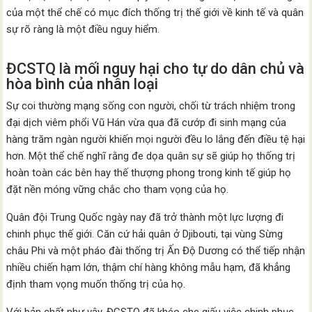
của một thể chế có mục đích thống trị thế giới về kinh tế và quân
sự rõ ràng là một điều nguy hiểm.
ĐCSTQ là mối nguy hại cho tự do dân chủ và
hòa bình của nhân loại
Sự coi thường mạng sống con người, chối từ trách nhiệm trong
đại dịch viêm phổi Vũ Hán vừa qua đã cướp đi sinh mạng của
hàng trăm ngàn người khiến mọi người đều lo lắng đến điều tệ hại
hơn. Một thể chế nghĩ rằng đe dọa quân sự sẽ giúp họ thống trị
hoàn toàn các bên hay thế thượng phong trong kinh tế giúp họ
đặt nền móng vững chắc cho tham vọng của họ.
Quân đội Trung Quốc ngày nay đã trở thành một lực lượng đi
chinh phục thế giới. Căn cứ hải quân ở Djibouti, tại vùng Sừng
châu Phi và một pháo đài thống trị Ấn Độ Dương có thể tiếp nhận
nhiều chiến hạm lớn, thậm chí hàng không mẫu hạm, đã khẳng
định tham vọng muốn thống trị của họ.