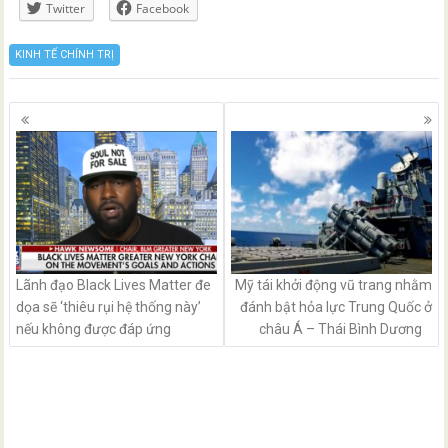
Twitter
Facebook
KINH TẾ CHÍNH TRỊ
Posts
navigation
Lãnh đạo Black Lives Matter đe
Mỹ tái khởi động vũ trang nhằm
dọa sẽ ‘thiêu rụi hệ thống này’
đánh bật hỏa lực Trung Quốc ở
nếu không được đáp ứng
châu Á – Thái Bình Dương