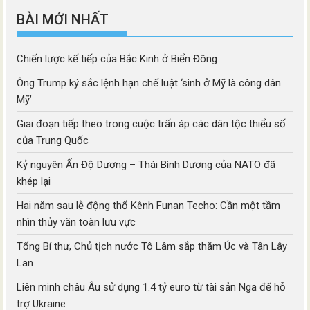
BÀI MỚI NHẤT
Chiến lược kế tiếp của Bắc Kinh ở Biển Đông
Ông Trump ký sắc lệnh hạn chế luật ‘sinh ở Mỹ là công dân
Mỹ’
Giai đoạn tiếp theo trong cuộc trấn áp các dân tộc thiểu số
của Trung Quốc
Kỷ nguyên Ấn Độ Dương – Thái Bình Dương của NATO đã
khép lại
Hai năm sau lễ động thổ Kênh Funan Techo: Cần một tầm
nhìn thủy văn toàn lưu vực
Tổng Bí thư, Chủ tịch nước Tô Lâm sắp thăm Úc và Tân Lây
Lan
Liên minh châu Âu sử dụng 1.4 tỷ euro từ tài sản Nga để hỗ
trợ Ukraine