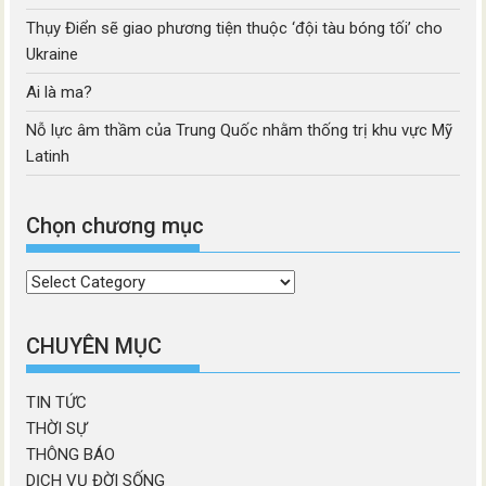
Thụy Điển sẽ giao phương tiện thuộc ‘đội tàu bóng tối’ cho
Ukraine
Ai là ma?
Nỗ lực âm thầm của Trung Quốc nhằm thống trị khu vực Mỹ
Latinh
Chọn chương mục
Chọn
chương
mục
CHUYÊN MỤC
TIN TỨC
THỜI SỰ
THÔNG BÁO
DỊCH VỤ ĐỜI SỐNG