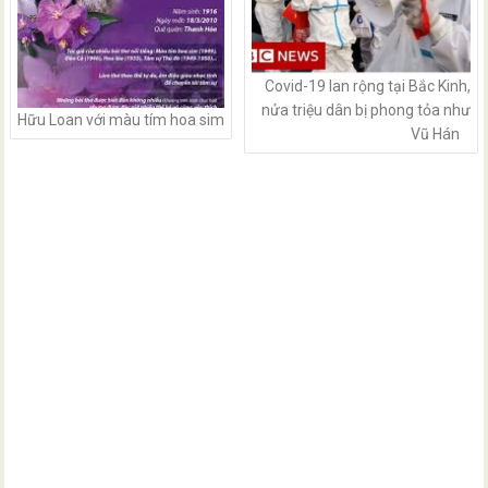
Covid-19 lan rộng tại Bắc Kinh,
nửa triệu dân bị phong tỏa như
Hữu Loan với màu tím hoa sim
Vũ Hán