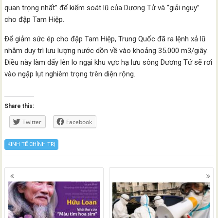
quan trọng nhất” để kiểm soát lũ của Dương Tử và “giải nguy”
cho đập Tam Hiệp.
Để giảm sức ép cho đập Tam Hiệp, Trung Quốc đã ra lệnh xả lũ
nhằm duy trì lưu lượng nước dồn về vào khoảng 35.000 m3/giây.
Điều này làm dấy lên lo ngại khu vực hạ lưu sông Dương Tử sẽ rơi
vào ngập lụt nghiêm trọng trên diện rộng.
Share this:
Twitter
Facebook
KINH TẾ CHÍNH TRỊ
Posts
navigation