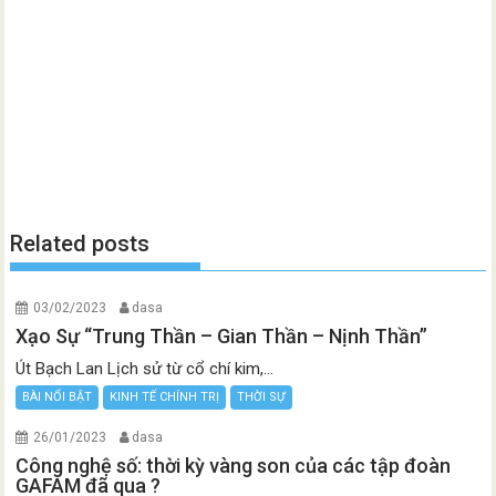
Related posts
03/02/2023
dasa
Xạo Sự “Trung Thần – Gian Thần – Nịnh Thần”
Út Bạch Lan Lịch sử từ cổ chí kim,...
BÀI NỔI BẬT
KINH TẾ CHÍNH TRỊ
THỜI SỰ
26/01/2023
dasa
Công nghệ số: thời kỳ vàng son của các tập đoàn
GAFAM đã qua ?