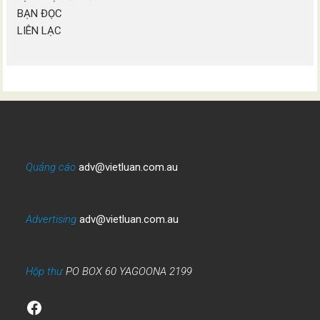
BẠN ĐỌC
LIÊN LẠC
Quảng cáo
adv@vietluan.com.au
Advertising
adv@vietluan.com.au
Hộp thư
PO BOX 60 YAGOONA 2199
Facebook