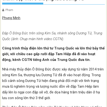
Pham
Phụng Minh
Đập Ô Đông Đức trên sông Kim Sa, nhánh sông Dương Tử, Trung
Quốc (ảnh: Chụp màn hình video CGTN).
Công trình thủy điện lớn thứ tư Trung Quốc và lớn thứ bảy thế
giới, với chiều cao gấp rưỡi đập Tam Hiệp đã đi vào hoạt
động, kênh CGTN tiếng Anh của Trung Quốc đưa tin.
Nhà máy thủy điện Ô Đông Đức được xây dựng từ năm 2014 trên
sông Kim Sa, thượng lưu Dương Tử đã đi vào hoạt động. Trong
bối cảnh sông Dương Tử hiện đang phải đối mặt với tình trạng
mưa lũ nghiêm trọng và lượng nước dồn về đập Tam Hiệp làm
dấy lên lo ngại con đập sẽ vỡ, đe dọa hàng trăm triệu dân ở hạ
lưu con sông lớn thứ 3 thế giới.