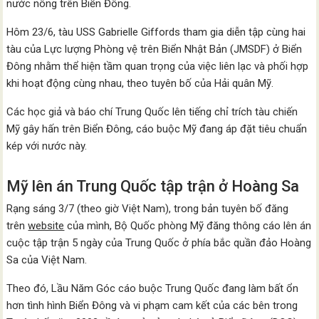
nước nông trên Biển Đông.
Hôm 23/6, tàu USS Gabrielle Giffords tham gia diễn tập cùng hai
tàu của Lực lượng Phòng vệ trên Biển Nhật Bản (JMSDF) ở Biển
Đông nhằm thể hiện tầm quan trọng của việc liên lạc và phối hợp
khi hoạt động cùng nhau, theo tuyên bố của Hải quân Mỹ.
Các học giả và báo chí Trung Quốc lên tiếng chỉ trích tàu chiến
Mỹ gây hấn trên Biển Đông, cáo buộc Mỹ đang áp đặt tiêu chuẩn
kép với nước này.
Mỹ lên án Trung Quốc tập trận ở Hoàng Sa
Rạng sáng 3/7 (theo giờ Việt Nam), trong bản tuyên bố đăng
trên
website
của mình, Bộ Quốc phòng Mỹ đăng thông cáo lên án
cuộc tập trận 5 ngày của Trung Quốc ở phía bắc quần đảo Hoàng
Sa của Việt Nam.
Theo đó, Lầu Năm Góc cáo buộc Trung Quốc đang làm bất ổn
hơn tình hình Biển Đông và vi phạm cam kết của các bên trong