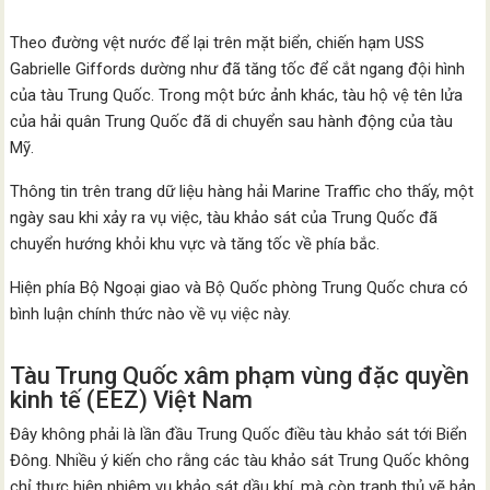
Theo đường vệt nước để lại trên mặt biển, chiến hạm USS
Gabrielle Giffords dường như đã tăng tốc để cắt ngang đội hình
của tàu Trung Quốc. Trong một bức ảnh khác, tàu hộ vệ tên lửa
của hải quân Trung Quốc đã di chuyển sau hành động của tàu
Mỹ.
Thông tin trên trang dữ liệu hàng hải Marine Traffic cho thấy, một
ngày sau khi xảy ra vụ việc, tàu khảo sát của Trung Quốc đã
chuyển hướng khỏi khu vực và tăng tốc về phía bắc.
Hiện phía Bộ Ngoại giao và Bộ Quốc phòng Trung Quốc chưa có
bình luận chính thức nào về vụ việc này.
Tàu Trung Quốc xâm phạm vùng đặc quyền
kinh tế (EEZ) Việt Nam
Đây không phải là lần đầu Trung Quốc điều tàu khảo sát tới Biển
Đông. Nhiều ý kiến cho rằng các tàu khảo sát Trung Quốc không
chỉ thực hiện nhiệm vụ khảo sát dầu khí, mà còn tranh thủ vẽ bản