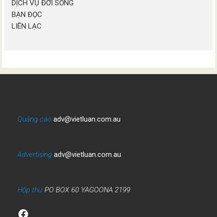
DỊCH VỤ ĐỜI SỐNG
BẠN ĐỌC
LIÊN LẠC
Quảng cáo
adv@vietluan.com.au
Advertising
adv@vietluan.com.au
Hộp thư
PO BOX 60 YAGOONA 2199
Facebook