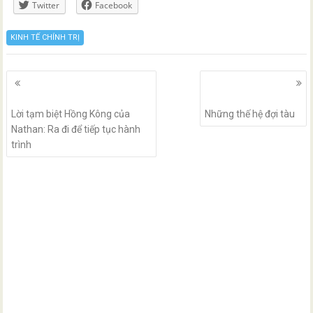
Twitter
Facebook
KINH TẾ CHÍNH TRỊ
Posts
navigation
Lời tạm biệt Hồng Kông của
Những thế hệ đợi tàu
Nathan: Ra đi để tiếp tục hành
trình