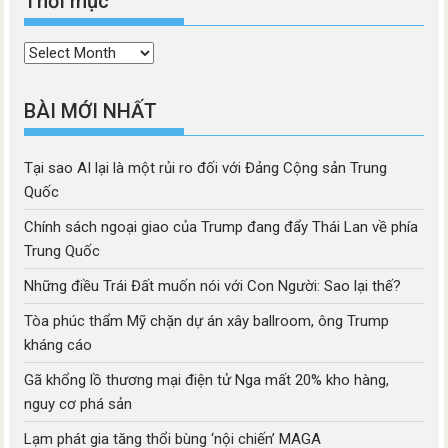
Thời mục
Thời
mục
BÀI MỚI NHẤT
Tại sao AI lại là một rủi ro đối với Đảng Cộng sản Trung
Quốc
Chính sách ngoại giao của Trump đang đẩy Thái Lan về phía
Trung Quốc
Những điều Trái Đất muốn nói với Con Người: Sao lại thế?
Tòa phúc thẩm Mỹ chặn dự án xây ballroom, ông Trump
kháng cáo
Gã khổng lồ thương mại điện tử Nga mất 20% kho hàng,
nguy cơ phá sản
Lạm phát gia tăng thổi bùng ‘nội chiến’ MAGA