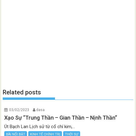
Related posts
03/02/2023
dasa
Xạo Sự “Trung Thần – Gian Thần – Nịnh Thần”
Út Bạch Lan Lịch sử từ cổ chí kim,...
BÀI NỔI BẬT
KINH TẾ CHÍNH TRỊ
THỜI SỰ