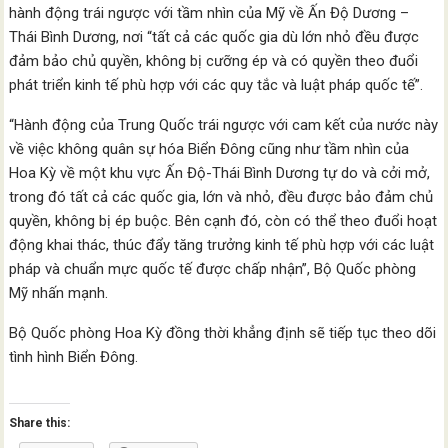
hành động trái ngược với tầm nhìn của Mỹ về Ấn Độ Dương –
Thái Bình Dương, nơi “tất cả các quốc gia dù lớn nhỏ đều được
đảm bảo chủ quyền, không bị cưỡng ép và có quyền theo đuổi
phát triển kinh tế phù hợp với các quy tắc và luật pháp quốc tế”.
“Hành động của Trung Quốc trái ngược với cam kết của nước này
về việc không quân sự hóa Biển Đông cũng như tầm nhìn của
Hoa Kỳ về một khu vực Ấn Độ-Thái Bình Dương tự do và cởi mở,
trong đó tất cả các quốc gia, lớn và nhỏ, đều được bảo đảm chủ
quyền, không bị ép buộc. Bên cạnh đó, còn có thể theo đuổi hoạt
động khai thác, thúc đẩy tăng trưởng kinh tế phù hợp với các luật
pháp và chuẩn mực quốc tế được chấp nhận”, Bộ Quốc phòng
Mỹ nhấn mạnh.
Bộ Quốc phòng Hoa Kỳ đồng thời khẳng định sẽ tiếp tục theo dõi
tình hình Biển Đông.
Share this: