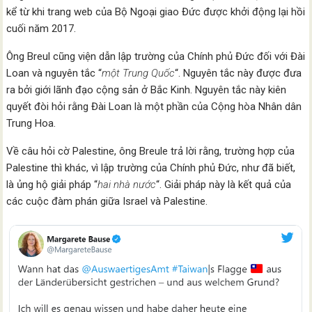
kể từ khi trang web của Bộ Ngoại giao Đức được khởi động lại hồi
cuối năm 2017.
Ông Breul cũng viện dẫn lập trường của Chính phủ Đức đối với Đài
Loan và nguyên tắc “
một Trung Quốc
“. Nguyên tắc này được đưa
ra bởi giới lãnh đạo cộng sản ở Bắc Kinh. Nguyên tắc này kiên
quyết đòi hỏi rằng Đài Loan là một phần của Cộng hòa Nhân dân
Trung Hoa.
Về câu hỏi cờ Palestine, ông Breule trả lời rằng, trường hợp của
Palestine thì khác, vì lập trường của Chính phủ Đức, như đã biết,
là ủng hộ giải pháp “
hai nhà nước
“. Giải pháp này là kết quả của
các cuộc đàm phán giữa Israel và Palestine.