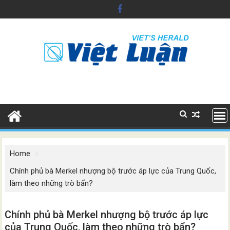
Skip
to
content
Home
Chính phủ bà Merkel nhượng bộ trước áp lực của Trung Quốc,
làm theo những trò bẩn?
Chính phủ bà Merkel nhượng bộ trước áp lực
của Trung Quốc, làm theo những trò bẩn?