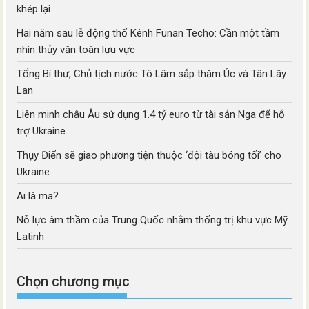
khép lại
Hai năm sau lễ động thổ Kênh Funan Techo: Cần một tầm
nhìn thủy văn toàn lưu vực
Tổng Bí thư, Chủ tịch nước Tô Lâm sắp thăm Úc và Tân Lây
Lan
Liên minh châu Âu sử dụng 1.4 tỷ euro từ tài sản Nga để hỗ
trợ Ukraine
Thụy Điển sẽ giao phương tiện thuộc ‘đội tàu bóng tối’ cho
Ukraine
Ai là ma?
Nỗ lực âm thầm của Trung Quốc nhằm thống trị khu vực Mỹ
Latinh
Chọn chương mục