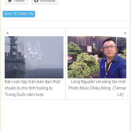
Twitter
Facebook
KINH TẾ CHÍNH TRỊ
Posts
navigation
Đài Loan tập trận bắn đạn thật
Long Nguyễn với sáng tác mới:
chuẩn bị cho tình huống bị
Phiên Khúc Chiều Đông ̣ (Tamar
Trung Quốc xâm lược
Lê)