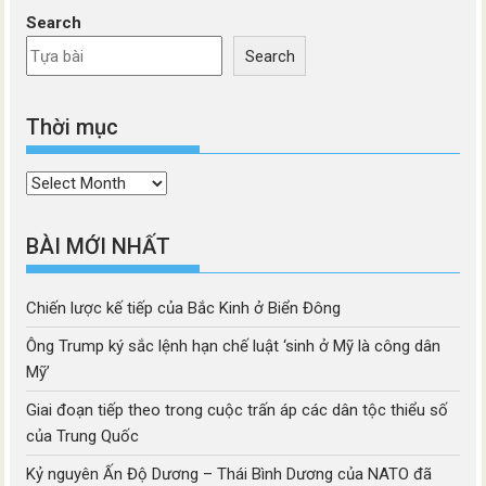
Search
Search
Thời mục
Thời
mục
BÀI MỚI NHẤT
Chiến lược kế tiếp của Bắc Kinh ở Biển Đông
Ông Trump ký sắc lệnh hạn chế luật ‘sinh ở Mỹ là công dân
Mỹ’
Giai đoạn tiếp theo trong cuộc trấn áp các dân tộc thiểu số
của Trung Quốc
Kỷ nguyên Ấn Độ Dương – Thái Bình Dương của NATO đã