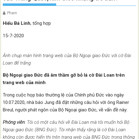
Pham
Hiếu Bá Linh
, tổng hợp
15-7-2020
Ảnh chụp màn hình trang web của Bộ Ngoại giao Đức với cờ Đài
Loan để trắng
Bộ Ngoại giao Đức đã âm thầm gỡ bỏ lá cờ Đài Loan trên
trang web của mình
Trong cuộc họp báo thường lệ của Chính phủ Đức vào ngày
10.07.2020, nhà báo Jung đã đặt những câu hỏi với ông Rainer
Breul, người phát ngôn của Bộ Ngoại giao Đức, về vấn đề này:
Phóng viên
: Tôi có một câu hỏi về Đài Loan mà tôi muốn hỏi Bộ
Ngoại giao Đức (BNG Đức). Tôi nhận thấy rằng lá cờ Đài Loan
không còn được hiển thị trên trang web của BNG Đức trong thông