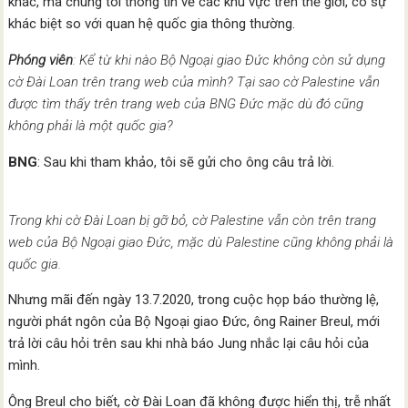
khác, mà chúng tôi thông tin về các khu vực trên thế giới, có sự
khác biệt so với quan hệ quốc gia thông thường.
Phóng viên
: Kể từ khi nào Bộ Ngoại giao Đức không còn sử dụng
cờ Đài Loan trên trang web của mình? Tại sao cờ Palestine vẫn
được tìm thấy trên trang web của BNG Đức mặc dù đó cũng
không phải là một quốc gia?
BNG
: Sau khi tham khảo, tôi sẽ gửi cho ông câu trả lời.
Trong khi cờ Đài Loan bị gỡ bỏ, cờ Palestine vẫn còn trên trang
web của Bộ Ngoại giao Đức, mặc dù Palestine cũng không phải là
quốc gia.
Nhưng mãi đến ngày 13.7.2020, trong cuộc họp báo thường lệ,
người phát ngôn của Bộ Ngoại giao Đức, ông Rainer Breul, mới
trả lời câu hỏi trên sau khi nhà báo Jung nhắc lại câu hỏi của
mình.
Ông Breul cho biết, cờ Đài Loan đã không được hiển thị, trễ nhất