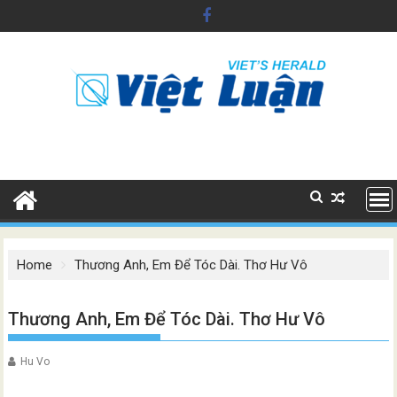
Skip
to
content
Home
Thương Anh, Em Để Tóc Dài. Thơ Hư Vô
Thương Anh, Em Để Tóc Dài. Thơ Hư Vô
Hu Vo