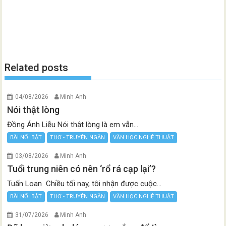
Related posts
04/08/2026
Minh Anh
Nói thật lòng
Đồng Ánh Liễu Nói thật lòng là em vẫn...
BÀI NỔI BẬT
THƠ - TRUYỆN NGẮN
VĂN HỌC NGHỆ THUẬT
03/08/2026
Minh Anh
Tuổi trung niên có nên ‘rổ rá cạp lại’?
Tuấn Loan Chiều tối nay, tôi nhận được cuộc...
BÀI NỔI BẬT
THƠ - TRUYỆN NGẮN
VĂN HỌC NGHỆ THUẬT
31/07/2026
Minh Anh