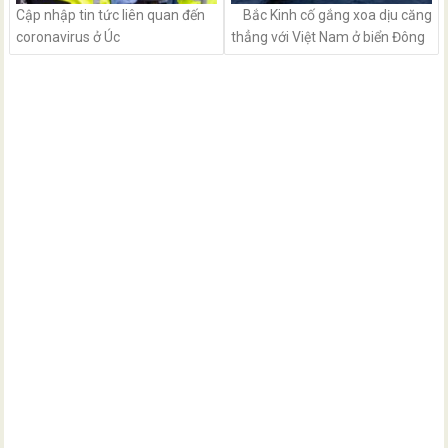
Cập nhập tin tức liên quan đến
Bắc Kinh cố gắng xoa dịu căng
coronavirus ở Úc
thẳng với Việt Nam ở biển Đông