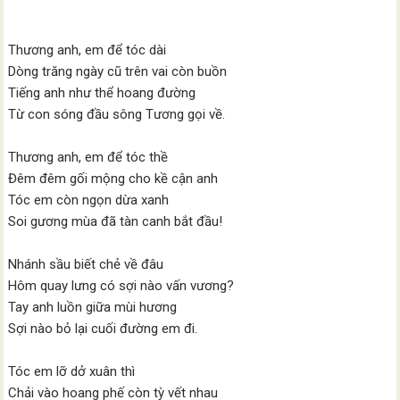
Thương anh, em để tóc dài
Dòng trăng ngày cũ trên vai còn buồn
Tiếng anh như thể hoang đường
Từ con sóng đầu sông Tương gọi về.
Thương anh, em để tóc thề
Đêm đêm gối mộng cho kề cận anh
Tóc em còn ngọn dừa xanh
Soi gương mùa đã tàn canh bắt đầu!
Nhánh sầu biết chẻ về đâu
Hôm quay lưng có sợi nào vấn vương?
Tay anh luồn giữa mùi hương
Sợi nào bỏ lại cuối đường em đi.
Tóc em lỡ dở xuân thì
Chải vào hoang phế còn tỳ vết nhau