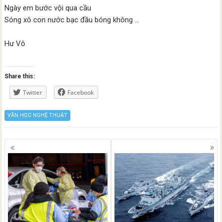
Ngày em bước vội qua cầu
Sóng xô con nước bạc đầu bóng không …
Hư Vô
Share this:
Twitter
Facebook
VĂN HỌC NGHỆ THUẬT
Posts
navigation