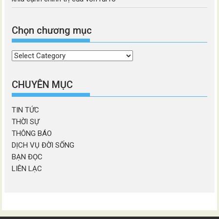
Chọn chương mục
Chọn
chương
mục
CHUYÊN MỤC
TIN TỨC
THỜI SỰ
THÔNG BÁO
DỊCH VỤ ĐỜI SỐNG
BẠN ĐỌC
LIÊN LẠC