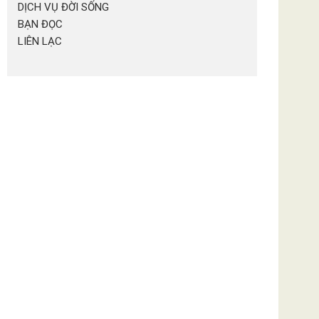
DỊCH VỤ ĐỜI SỐNG
BẠN ĐỌC
LIÊN LẠC