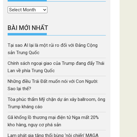
Thời
mục
BÀI MỚI NHẤT
Tại sao AI lại là một rủi ro đối với Đảng Cộng
sản Trung Quốc
Chính sách ngoại giao của Trump đang đẩy Thái
Lan về phía Trung Quốc
Những điều Trái Đất muốn nói với Con Người:
Sao lại thế?
Tòa phúc thẩm Mỹ chặn dự án xây ballroom, ông
Trump kháng cáo
Gã khổng lồ thương mại điện tử Nga mất 20%
kho hàng, nguy cơ phá sản
Lạm phát gia tăng thổi bùng ‘nội chiến’ MAGA