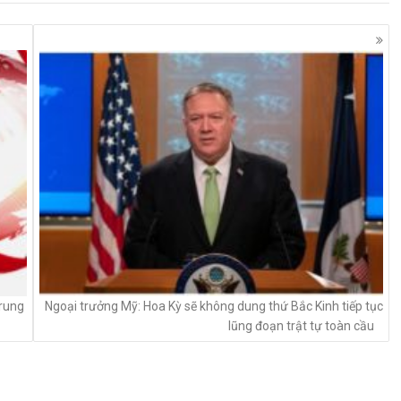
Trung
Ngoại trưởng Mỹ: Hoa Kỳ sẽ không dung thứ Bắc Kinh tiếp tục
lũng đoạn trật tự toàn cầu