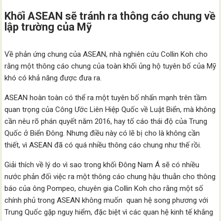
Khối ASEAN sẽ tránh ra thông cáo chung về
lập trường của Mỹ
Về phản ứng chung của ASEAN, nhà nghiên cứu Collin Koh cho
rằng một thông cáo chung của toàn khối ủng hộ tuyên bố của Mỹ
khó có khả năng được đưa ra.
ASEAN hoàn toàn có thể ra một tuyên bố nhấn mạnh trên tầm
quan trọng của Công Ước Liên Hiệp Quốc về Luật Biển, mà không
cần nêu rõ phán quyết năm 2016, hay tố cáo thái độ của Trung
Quốc ở Biển Đông. Nhưng điều này có lẽ bị cho là không cần
thiết, vì ASEAN đã có quá nhiều thông cáo chung như thế rồi.
Giải thích về lý do vì sao trong khối Đông Nam Á sẽ có nhiều
nước phản đối việc ra một thông cáo chung hậu thuẫn cho thông
báo của ông Pompeo, chuyên gia Collin Koh cho rằng một số
chính phủ trong ASEAN không muốn quan hệ song phương với
Trung Quốc gặp nguy hiểm, đặc biệt vì các quan hệ kinh tế khắng