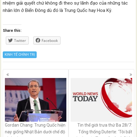
nhiệm giải quyết chứ không đi theo sự lãnh đạo của những tác
nhân lớn ở Biển Đông dù đó là Trung Quốc hay Hoa Kỳ.
Share this:
Twitter
Facebook
KINH TẾ CHÍNH TRỊ
Posts
navigation
Gordan Chang: Trung Quốc hiện
Tin thế giới trưa thứ Ba 28/7:
nay giống Nhật Bản dưới chế độ
Tổng thống Duterte: ‘Tôi bất