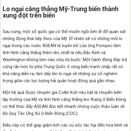
Lo ngại căng thẳng Mỹ-Trung biến thành
xung đột trên biển
Sau cùng, một số quốc gia có thể muốn ngồi bên lề để quan sát
những động thái tiếp theo của Mỹ. Dĩ nhiên sẽ có những mối lo
ngại trong các nước ASEAN là tuyên bố của ông Pompeo làm
tình hình căng thẳng thêm lên, nhất là nếu Bắc Kinh và
Washington không bên nào chịu lùi bước. Một hành động đáp trả
cứng rắn hơn từ phía Trung Quốc ở vùng biển tranh chấp rất có
khả năng diễn ra, làm dấy lên lo ngại về những sự cố nghiêm
trọng giữa các lực lượng hải quân hoạt động quá gần nhau.
Một hệ quả được chuyên gia Collin Koh nêu bật là chuyển biến
lập trường của Mỹ và tình hình căng thẳng leo thang ở Biển Đông
có thể thúc đẩy ASEAN đúc kết nhanh chóng cuộc thảo luận về
Bộ Quy Tắc Ứng Xử ở Biển Đông (COC).
Điều này có thể giúp giảm bớt các cú sốc tác hại đến hòa bình và