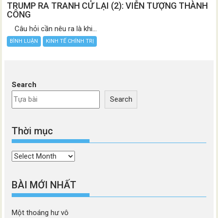
TRUMP RA TRANH CỬ LẠI (2): VIỄN TƯỢNG THÀNH
CÔNG
Câu hỏi cần nêu ra là khi...
BÌNH LUẬN
KINH TẾ CHÍNH TRỊ
Search
Search
Thời mục
Thời
mục
BÀI MỚI NHẤT
Một thoáng hư vô