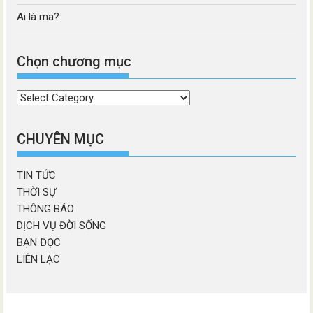
Ai là ma?
Chọn chương mục
Chọn
chương
mục
CHUYÊN MỤC
TIN TỨC
THỜI SỰ
THÔNG BÁO
DỊCH VỤ ĐỜI SỐNG
BẠN ĐỌC
LIÊN LẠC