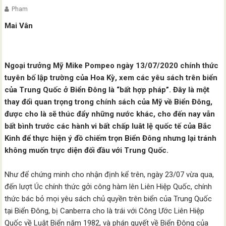
Pham
Mai Vân
Ngoại trưởng Mỹ Mike Pompeo ngày 13/07/2020 chính thức
tuyên bố lập trường của Hoa Kỳ, xem các yêu sách trên biển
của Trung Quốc ở Biển Đông là “bất hợp pháp”. Đây là một
thay đổi quan trọng trong chính sách của Mỹ về Biển Đông,
được cho là sẽ thúc đẩy những nước khác, cho đến nay vẫn
bất bình trước các hành vi bất chấp luât lệ quốc tế của Bắc
Kinh để thực hiện ý đồ chiếm trọn Biển Đông nhưng lại tránh
không muốn trực diện đối đầu với Trung Quốc.
Như để chứng minh cho nhận định kể trên, ngày 23/07 vừa qua,
đến lượt Úc chính thức gởi công hàm lên Liên Hiệp Quốc, chính
thức bác bỏ mọi yêu sách chủ quyền trên biển của Trung Quốc
tại Biển Đông, bị Canberra cho là trái với Công Ước Liên Hiệp
Quốc về Luật Biển năm 1982, và phán quyết về Biển Đông của