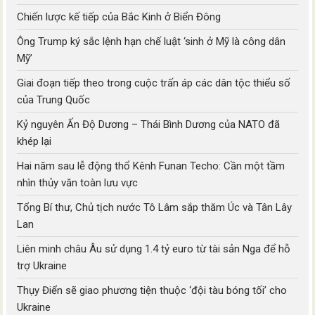
Chiến lược kế tiếp của Bắc Kinh ở Biển Đông
Ông Trump ký sắc lệnh hạn chế luật ‘sinh ở Mỹ là công dân
Mỹ’
Giai đoạn tiếp theo trong cuộc trấn áp các dân tộc thiểu số
của Trung Quốc
Kỷ nguyên Ấn Độ Dương – Thái Bình Dương của NATO đã
khép lại
Hai năm sau lễ động thổ Kênh Funan Techo: Cần một tầm
nhìn thủy văn toàn lưu vực
Tổng Bí thư, Chủ tịch nước Tô Lâm sắp thăm Úc và Tân Lây
Lan
Liên minh châu Âu sử dụng 1.4 tỷ euro từ tài sản Nga để hỗ
trợ Ukraine
Thụy Điển sẽ giao phương tiện thuộc ‘đội tàu bóng tối’ cho
Ukraine