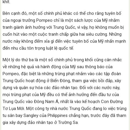
khít.
Bên cạnh đó, một số chính phủ khác có thể cho rằng tuyên bố
của ngoại trưởng Pompeo chỉ là một sách lược của Mỹ nhằm
tranh giành ảnh hưởng với Trung Quốc, vì vậy, họ không muốn bị
cuốn hút vào một cuộc tranh chấp giữa hai siêu cường. Những
nước này không đếm xỉa gì đến việc tuyên bố của Mỹ nhấn mạnh
đến nhu cầu tôn trọng luật lệ quốc tế.
Một lý do thứ ba là một số chính phủ trong khối cũng cân nhắc
về những hệ quả và hành động của Mỹ sau thông báo của
Pompeo, đặc biệt là những trừng phạt nhắm vào các tập đoàn
Trung Quốc hoạt động ở Biển Đông, tham gia việc bồi đắp, xây
dựng và quân sự hóa các đảo nhân tạo. Đối với các nước này,
mọi trừng phạt của Mỹ đều có thể ảnh hưởng đến đầu tư của
Trung Quốc vào Đông Nam Á, nhất là vào kế hoạch Con Đường
Tơ Lụa Mới. Một công ty nhà nước Trung Quốc đang lo việc trùng
tu sân bay Sangley của Philippines chẳng hạn, trước đây đã tham
gia xây dựng đảo nhân tạo ở Trường Sa.