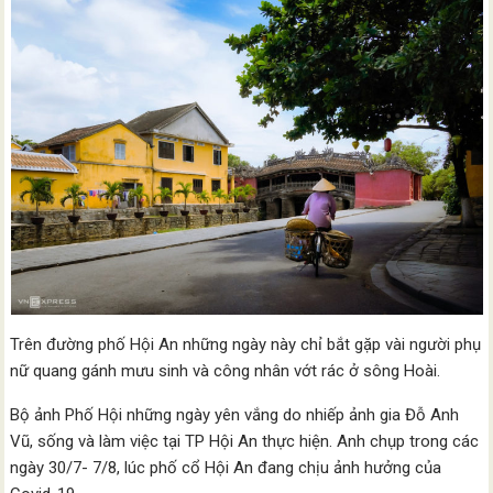
Trên đường phố Hội An những ngày này chỉ bắt gặp vài người phụ
nữ quang gánh mưu sinh và công nhân vớt rác ở sông Hoài.
Bộ ảnh Phố Hội những ngày yên vắng do nhiếp ảnh gia Đỗ Anh
Vũ, sống và làm việc tại TP Hội An thực hiện. Anh chụp trong các
ngày 30/7- 7/8, lúc phố cổ Hội An đang chịu ảnh hưởng của