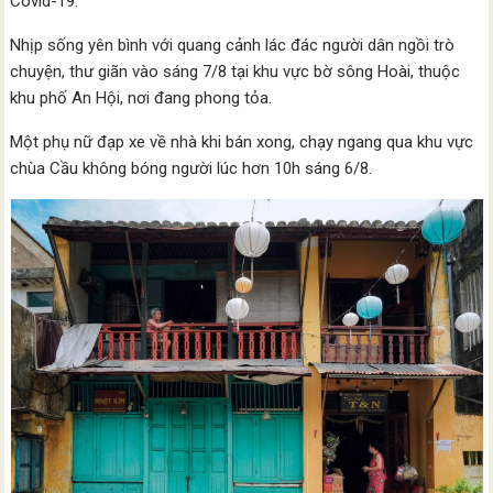
Covid-19.
Nhịp sống yên bình với quang cảnh lác đác người dân ngồi trò
chuyện, thư giãn vào sáng 7/8 tại khu vực bờ sông Hoài, thuộc
khu phố An Hội, nơi đang phong tỏa.
Một phụ nữ đạp xe về nhà khi bán xong, chạy ngang qua khu vực
chùa Cầu không bóng người lúc hơn 10h sáng 6/8.