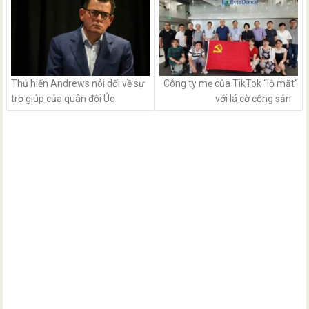
Thủ hiến Andrews nói dối về sự
Công ty mẹ của TikTok “lộ mặt”
trợ giúp của quân đội Úc
với lá cờ cộng sản