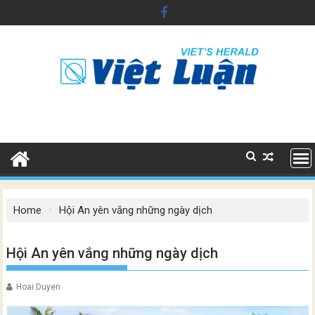
Skip
to
content
Home
Hội An yên vắng những ngày dịch
Hội An yên vắng những ngày dịch
Hoai Duyen