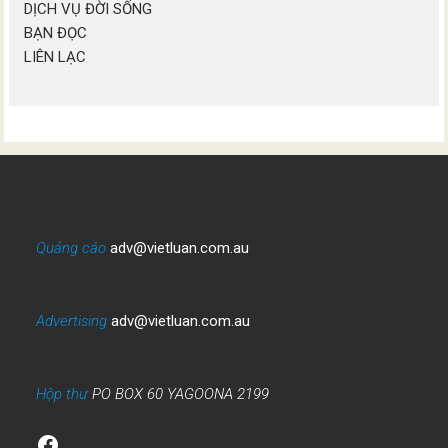
DỊCH VỤ ĐỜI SỐNG
BẠN ĐỌC
LIÊN LẠC
Quảng cáo
adv@vietluan.com.au
Advertising
adv@vietluan.com.au
Hộp thư
PO BOX 60 YAGOONA 2199
Facebook