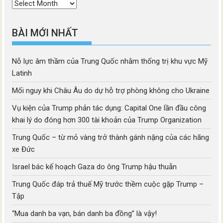
Thời
mục
BÀI MỚI NHẤT
Nỗ lực âm thầm của Trung Quốc nhằm thống trị khu vực Mỹ
Latinh
Mối nguy khi Châu Âu do dự hỗ trợ phòng không cho Ukraine
Vụ kiện của Trump phản tác dụng: Capital One lần đầu công
khai lý do đóng hơn 300 tài khoản của Trump Organization
Trung Quốc – từ mỏ vàng trở thành gánh nặng của các hãng
xe Đức
Israel bác kế hoạch Gaza do ông Trump hậu thuẫn
Trung Quốc đáp trả thuế Mỹ trước thềm cuộc gặp Trump –
Tập
“Mua danh ba vạn, bán danh ba đồng” là vậy!