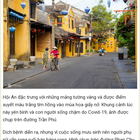
Hội An đặc trưng với những mảng tường vàng và được điểm
xuyết màu trắng tím hồng vào mùa hoa giấy nở. Khung cảnh lúc
này yên bình và con người sống chậm do Covid-19, ảnh được
chụp trên đường Trần Phú.
Dịch bệnh diễn ra, nhưng vì cuộc sống mưu sinh nên người phụ
nữ vẫn rong ruổi bán hàng rong. Hình chụp trên đường Phan Chu