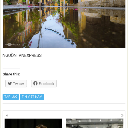
NGUỒN: VNEXPRESS
Share this:
Twitter
Facebook
TẠP LỤC
TIN VIỆT NAM
Posts
navigation