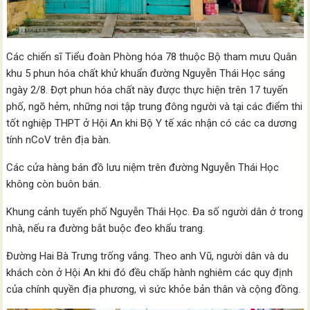
Các chiến sĩ Tiểu đoàn Phòng hóa 78 thuộc Bộ tham mưu Quân
khu 5 phun hóa chất khử khuẩn đường Nguyễn Thái Học sáng
ngày 2/8. Đợt phun hóa chất này được thực hiện trên 17 tuyến
phố, ngõ hẻm, những nơi tập trung đông người và tại các điểm thi
tốt nghiệp THPT ở Hội An khi Bộ Y tế xác nhận có các ca dương
tính nCoV trên địa bàn.
Các cửa hàng bán đồ lưu niệm trên đường Nguyễn Thái Học
không còn buôn bán.
Khung cảnh tuyến phố Nguyễn Thái Học. Đa số người dân ở trong
nhà, nếu ra đường bắt buộc đeo khẩu trang.
Đường Hai Bà Trưng trống vắng. Theo anh Vũ, người dân và du
khách còn ở Hội An khi đó đều chấp hành nghiêm các quy định
của chính quyền địa phương, vì sức khỏe bản thân và cộng đồng.