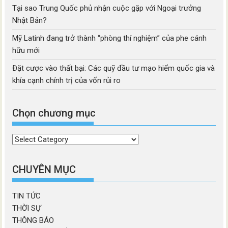
Tại sao Trung Quốc phủ nhận cuộc gặp với Ngoại trưởng
Nhật Bản?
Mỹ Latinh đang trở thành “phòng thí nghiệm” của phe cánh
hữu mới
Đặt cược vào thất bại: Các quỹ đầu tư mạo hiểm quốc gia và
khía cạnh chính trị của vốn rủi ro
Chọn chương mục
Chọn
chương
mục
CHUYÊN MỤC
TIN TỨC
THỜI SỰ
THÔNG BÁO