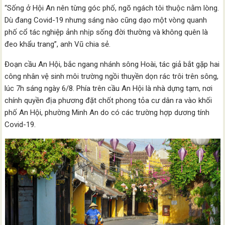
“Sống ở Hội An nên từng góc phố, ngõ ngách tôi thuộc nằm lòng.
Dù đang Covid-19 nhưng sáng nào cũng dạo một vòng quanh
phố cổ tác nghiệp ảnh nhịp sống đời thường và không quên là
đeo khẩu trang”, anh Vũ chia sẻ.
Đoạn cầu An Hội, bắc ngang nhánh sông Hoài, tác giả bắt gặp hai
công nhân vệ sinh môi trường ngồi thuyền dọn rác trôi trên sông,
lúc 7h sáng ngày 6/8. Phía trên cầu An Hội là nhà dựng tạm, nơi
chính quyền địa phương đặt chốt phong tỏa cư dân ra vào khối
phố An Hội, phường Minh An do có các trường hợp dương tính
Covid-19.