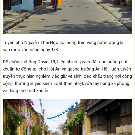
Tuyến phố Nguyễn Thái Học soi bóng trên vũng nước đọng lại
sau mưa vào sáng ngày 1/8.
Để phòng, chống Covid-19, hiện chính quyền đặt các buồng sát
khuẩn tự động tại chợ Hội An và quảng trường An Hội, luôn tuyên
truyền thực hiện nghiêm việc giữ vệ sinh, đeo khẩu trang nơi công
cộng, thường xuyên kiểm soát thân nhiệt, rửa tay bằng xà phòng
và dung dịch sát khuẩn.