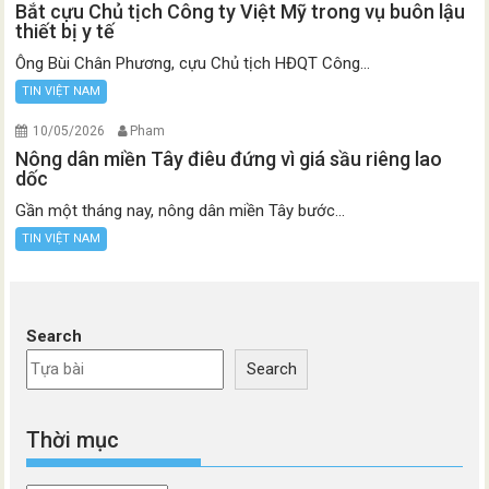
Bắt cựu Chủ tịch Công ty Việt Mỹ trong vụ buôn lậu
thiết bị y tế
Ông Bùi Chân Phương, cựu Chủ tịch HĐQT Công...
TIN VIỆT NAM
10/05/2026
Pham
Nông dân miền Tây điêu đứng vì giá sầu riêng lao
dốc
Gần một tháng nay, nông dân miền Tây bước...
TIN VIỆT NAM
Search
Search
Thời mục