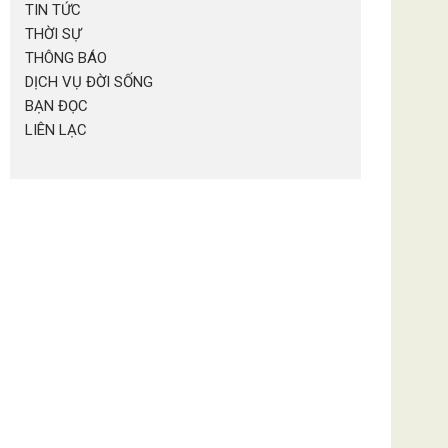
TIN TỨC
THỜI SỰ
THÔNG BÁO
DỊCH VỤ ĐỜI SỐNG
BẠN ĐỌC
LIÊN LẠC