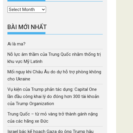
Thời
mục
BÀI MỚI NHẤT
Ai là ma?
Nỗ lực âm thầm của Trung Quốc nhằm thống trị
khu vực Mỹ Latinh
Mối nguy khi Châu Âu do dự hỗ trợ phòng không
cho Ukraine
Vụ kiện của Trump phản tác dụng: Capital One
lần đầu công khai lý do đóng hơn 300 tài khoản
của Trump Organization
Trung Quốc – từ mỏ vàng trở thành gánh nặng
của các hãng xe Đức
Israel bác kế hoạch Gaza do ông Trump hậu