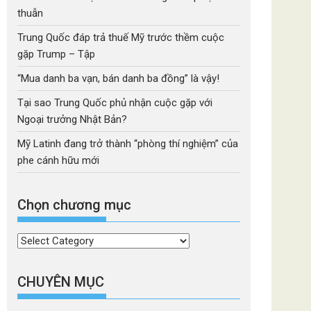
thuẫn
Trung Quốc đáp trả thuế Mỹ trước thềm cuộc
gặp Trump – Tập
“Mua danh ba vạn, bán danh ba đồng” là vậy!
Tại sao Trung Quốc phủ nhận cuộc gặp với
Ngoại trưởng Nhật Bản?
Mỹ Latinh đang trở thành “phòng thí nghiệm” của
phe cánh hữu mới
Chọn chương mục
Chọn
chương
mục
CHUYÊN MỤC