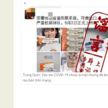
Posts
navigation
Trung Quốc: Vắc-xin COVID-19 chưa ra mắt nhưng đã đ
rao bán trên mạng