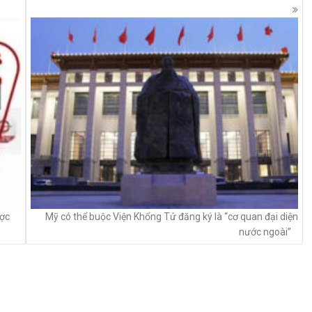
ược
Mỹ có thể buộc Viện Khổng Tử đăng ký là “cơ quan đại diện
nước ngoài”