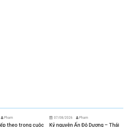
Pham
07/08/2026
Pham
iếp theo trong cuộc
Kỷ nguyên Ấn Độ Dương – Thái