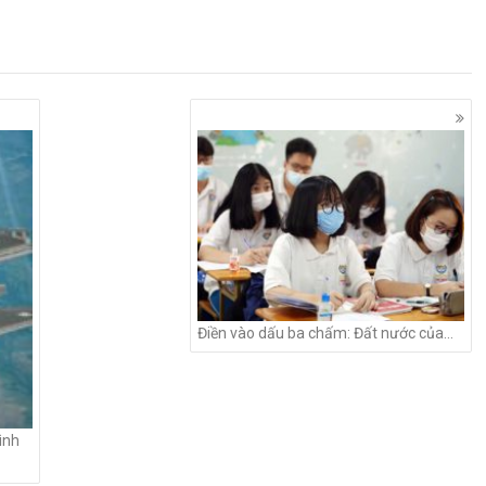
Điền vào dấu ba chấm: Đất nước của…
ình