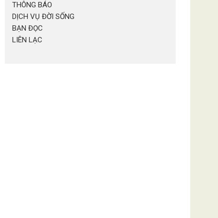
THÔNG BÁO
DỊCH VỤ ĐỜI SỐNG
BẠN ĐỌC
LIÊN LẠC