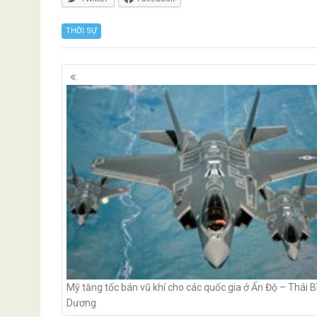
THỜI SỰ
Posts
navigation
Mỹ tăng tốc bán vũ khí cho các quốc gia ở Ấn Độ – Thái B
Dương