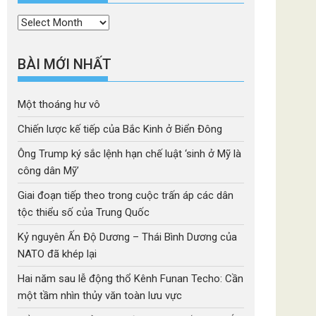
Thời
mục
BÀI MỚI NHẤT
Một thoáng hư vô
Chiến lược kế tiếp của Bắc Kinh ở Biển Đông
Ông Trump ký sắc lệnh hạn chế luật ‘sinh ở Mỹ là
công dân Mỹ’
Giai đoạn tiếp theo trong cuộc trấn áp các dân
tộc thiểu số của Trung Quốc
Kỷ nguyên Ấn Độ Dương – Thái Bình Dương của
NATO đã khép lại
Hai năm sau lễ động thổ Kênh Funan Techo: Cần
một tầm nhìn thủy văn toàn lưu vực