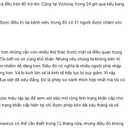
cả đều trên 80 trở lên. Cũng tại Victoria, trong 24 giờ qua tiểu bang
được điều trị tại bệnh viện, trong đó có 31 người được chăm sóc
n hơn những vẫn còn nhiều thử thác trước mặt và điều quan trọng
 “Tôi biết nó vô cùng khó khăn. Nhưng nếu chúng ta không kiên trì
uyền nhiễm dễ dàng hơn. Điều đó có nghĩa là nhiều người phải nhập
 hơn. Và bi kịch lớn sẽ là kinh tế tiếp tục bị suy giảm. Vì vậy,
đua việt dã siêu đẳng. Đó là phép so sánh thích hợp nhất mà tôi có
 triệu tập lại, để xem xét việc mở rộng tình trạng khẩn cấp cho
 trạng khẩn cấp hiện tại chỉ được phép kéo dài sáu tháng và sẽ
virus có thể cần thiết trong 12 tháng nữa, nhưng điều đó không