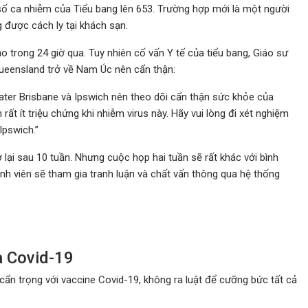
số ca nhiễm của Tiểu bang lên 653. Trường hợp mới là một người
 được cách ly tại khách sạn.
trong 24 giờ qua. Tuy nhiên cố vấn Y tế của tiểu bang, Giáo sư
Queensland trở về Nam Úc nên cẩn thận:
ater Brisbane và Ipswich nên theo dõi cẩn thận sức khỏe của
rất ít triệu chứng khi nhiễm virus này. Hãy vui lòng đi xét nghiệm
Ipswich.”
lại sau 10 tuần. Nhưng cuộc họp hai tuần sẽ rất khác với bình
hành viên sẽ tham gia tranh luận và chất vấn thông qua hệ thống
 Covid-19
 cẩn trọng với vaccine Covid-19, không ra luật để cưỡng bức tất cả