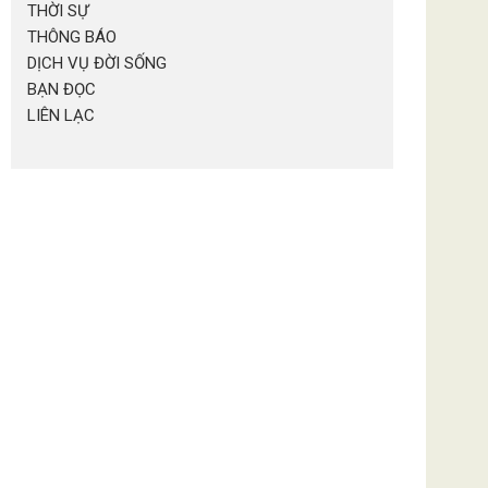
THỜI SỰ
THÔNG BÁO
DỊCH VỤ ĐỜI SỐNG
BẠN ĐỌC
LIÊN LẠC