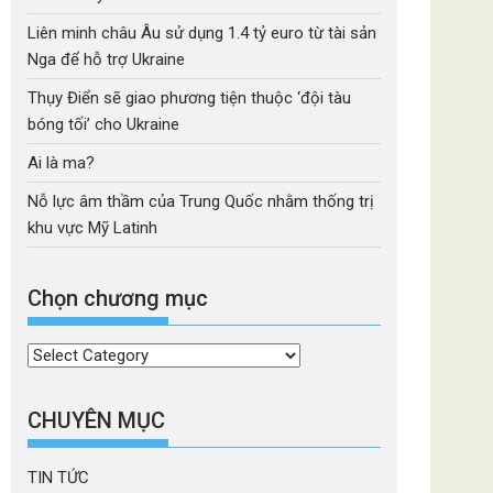
Liên minh châu Âu sử dụng 1.4 tỷ euro từ tài sản
Nga để hỗ trợ Ukraine
Thụy Điển sẽ giao phương tiện thuộc ‘đội tàu
bóng tối’ cho Ukraine
Ai là ma?
Nỗ lực âm thầm của Trung Quốc nhằm thống trị
khu vực Mỹ Latinh
Chọn chương mục
Chọn
chương
mục
CHUYÊN MỤC
TIN TỨC