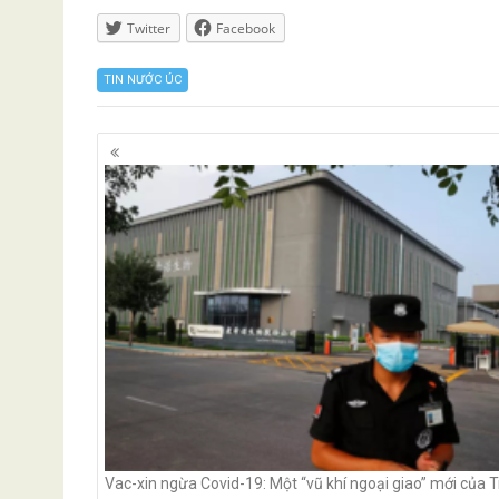
Twitter
Facebook
TIN NƯỚC ÚC
Posts
navigation
Vac-xin ngừa Covid-19: Một “vũ khí ngoại giao” mới của 