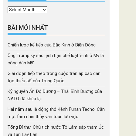
Thời
mục
BÀI MỚI NHẤT
Chiến lược kế tiếp của Bắc Kinh ở Biển Đông
Ông Trump ký sắc lệnh hạn chế luật ‘sinh ở Mỹ là
công dân Mỹ’
Giai đoạn tiếp theo trong cuộc trấn áp các dân
tộc thiểu số của Trung Quốc
Kỷ nguyên Ấn Độ Dương – Thái Bình Dương của
NATO đã khép lại
Hai năm sau lễ động thổ Kênh Funan Techo: Cần
một tầm nhìn thủy văn toàn lưu vực
Tổng Bí thư, Chủ tịch nước Tô Lâm sắp thăm Úc
và Tân Lây Lan