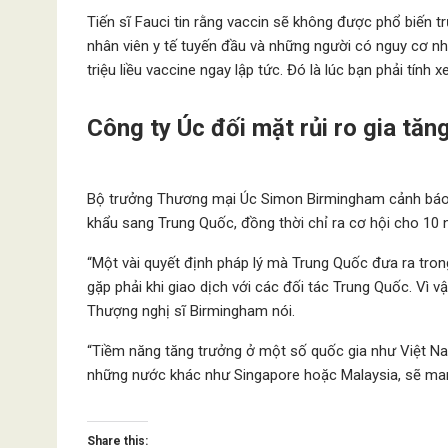
Tiến sĩ Fauci tin rằng vaccin sẽ không được phổ biến 
nhân viên y tế tuyến đầu và những người có nguy cơ nh
triệu liều vaccine ngay lập tức. Đó là lúc bạn phải tính
Công ty Úc đối mặt rủi ro gia tă
Bộ trưởng Thương mại Úc Simon Birmingham cảnh báo về
khẩu sang Trung Quốc, đồng thời chỉ ra cơ hội cho 1
“Một vài quyết định pháp lý mà Trung Quốc đưa ra tron
gặp phải khi giao dịch với các đối tác Trung Quốc. Vì vậ
Thượng nghị sĩ Birmingham nói.
“Tiềm năng tăng trưởng ở một số quốc gia như Việt Na
những nước khác như Singapore hoặc Malaysia, sẽ mang
Share this: