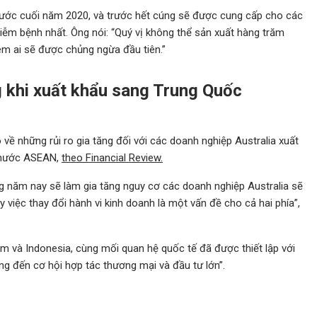
trước cuối năm 2020, và trước hết cúng sẽ được cung cấp cho các
iễm bệnh nhất. Ông nói: “Quý vị không thể sản xuất hàng trăm
 xem ai sẽ được chủng ngừa đầu tiên.”
ng khi xuất khẩu sang Trung Quốc
 những rủi ro gia tăng đối với các doanh nghiệp Australia xuất
0 nước ASEAN,
theo Financial Review.
g năm nay sẽ làm gia tăng nguy cơ các doanh nghiệp Australia sẽ
y việc thay đổi hành vi kinh doanh là một vấn đề cho cả hai phía”,
m và Indonesia, cùng mối quan hệ quốc tế đã được thiết lập với
 đến cơ hội hợp tác thương mại và đầu tư lớn”.