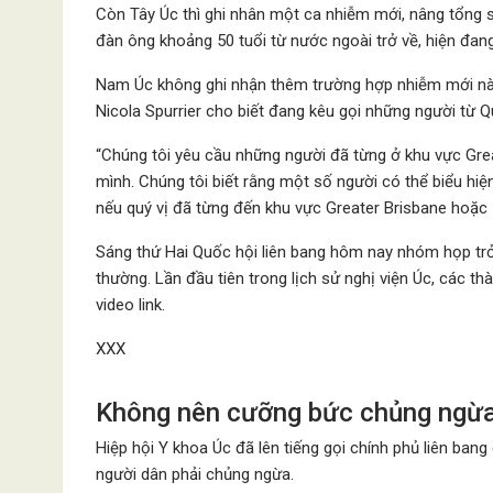
Còn Tây Úc thì ghi nhân một ca nhiễm mới, nâng tổng 
đàn ông khoảng 50 tuổi từ nước ngoài trở về, hiện đang
Nam Úc không ghi nhận thêm trường hợp nhiễm mới nào 
Nicola Spurrier cho biết đang kêu gọi những người từ 
“Chúng tôi yêu cầu những người đã từng ở khu vực Gre
mình. Chúng tôi biết rằng một số người có thể biểu hiện 
nếu quý vị đã từng đến khu vực Greater Brisbane hoặc 
Sáng thứ Hai Quốc hội liên bang hôm nay nhóm họp trở 
thường. Lần đầu tiên trong lịch sử nghị viện Úc, các t
video link.
XXX
Không nên cưỡng bức chủng ngừa
Hiệp hội Y khoa Úc đã lên tiếng gọi chính phủ liên bang
người dân phải chủng ngừa.