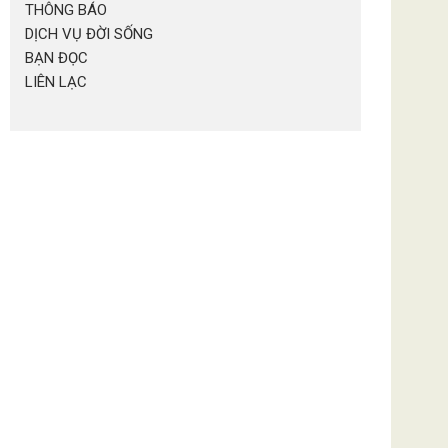
THÔNG BÁO
DỊCH VỤ ĐỜI SỐNG
BẠN ĐỌC
LIÊN LẠC