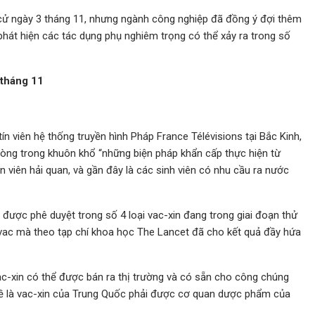
cử ngày 3 tháng 11, nhưng ngành công nghiệp đã đồng ý đợi thêm
phát hiện các tác dụng phụ nghiêm trọng có thể xảy ra trong số
 tháng 11
ín viên hệ thống truyền hình Pháp France Télévisions tại Bắc Kinh,
òng trong khuôn khổ “những biện pháp khẩn cấp thực hiện từ
n viên hải quan, và gần đây là các sinh viên có nhu cầu ra nước
 được phê duyệt trong số 4 loại vac-xin đang trong giai đoạn thử
ovac mà theo tạp chí khoa học The Lancet đã cho kết quả đầy hứa
vac-xin có thể được bán ra thị trường và có sẵn cho công chúng
đề là vac-xin của Trung Quốc phải được cơ quan dược phẩm của