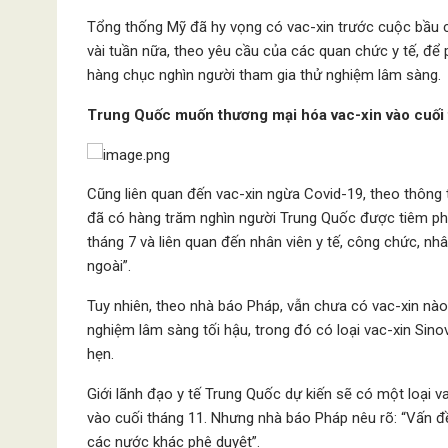
Tổng thống Mỹ đã hy vọng có vac-xin trước cuộc bầu 
vài tuần nữa, theo yêu cầu của các quan chức y tế, để 
hàng chục nghìn người tham gia thử nghiệm lâm sàng.
Trung Quốc muốn thương mại hóa vac-xin vào cuối
Cũng liên quan đến vac-xin ngừa Covid-19, theo thông t
đã có hàng trăm nghìn người Trung Quốc được tiêm ph
tháng 7 và liên quan đến nhân viên y tế, công chức, nhâ
ngoài”.
Tuy nhiên, theo nhà báo Pháp, vẫn chưa có vac-xin nào
nghiệm lâm sàng tối hậu, trong đó có loại vac-xin Sin
hẹn.
Giới lãnh đạo y tế Trung Quốc dự kiến sẽ có một loại 
vào cuối tháng 11. Nhưng nhà báo Pháp nêu rõ: “Vấn 
các nước khác phê duyệt”.