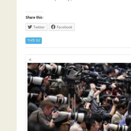
Share this:
Twitter
Facebook
THỜI SỰ
Posts
navigation