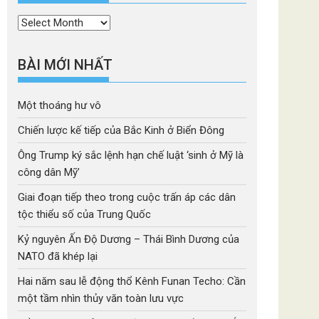
Thời
mục
BÀI MỚI NHẤT
Một thoáng hư vô
Chiến lược kế tiếp của Bắc Kinh ở Biển Đông
Ông Trump ký sắc lệnh hạn chế luật ‘sinh ở Mỹ là
công dân Mỹ’
Giai đoạn tiếp theo trong cuộc trấn áp các dân
tộc thiểu số của Trung Quốc
Kỷ nguyên Ấn Độ Dương – Thái Bình Dương của
NATO đã khép lại
Hai năm sau lễ động thổ Kênh Funan Techo: Cần
một tầm nhìn thủy văn toàn lưu vực