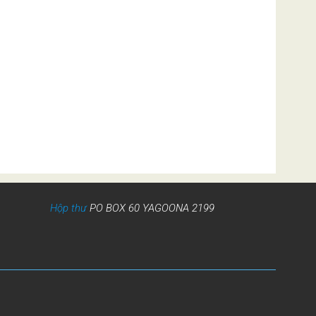
Hộp thư
PO BOX 60 YAGOONA 2199