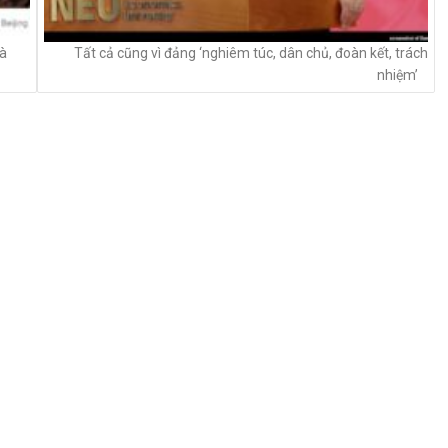
là
Tất cả cũng vì đảng ‘nghiêm túc, dân chủ, đoàn kết, trách
nhiệm’