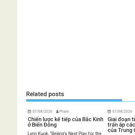
Related posts
07/08/2026
Pham
07/08/2026
Chiến lược kế tiếp của Bắc Kinh
Giai đoạn t
ở Biển Đông
trấn áp các
của Trung
Lynn Kuok, “Beijing’s Next Play for the