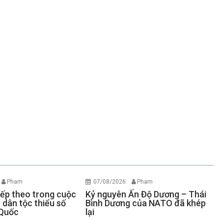
Pham
07/08/2026
Pham
iếp theo trong cuộc
Kỷ nguyên Ấn Độ Dương – Thái
 dân tộc thiểu số
Bình Dương của NATO đã khép
 Quốc
lại