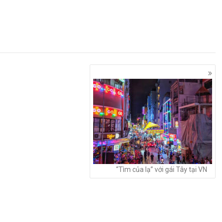
“Tìm của lạ” với gái Tây tại VN