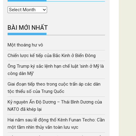
Thời
mục
BÀI MỚI NHẤT
Một thoáng hư vô
Chiến lược kế tiếp của Bắc Kinh ở Biển Đông
Ông Trump ký sắc lệnh hạn chế luật ‘sinh ở Mỹ là
công dân Mỹ’
Giai đoạn tiếp theo trong cuộc trấn áp các dân
tộc thiểu số của Trung Quốc
Kỷ nguyên Ấn Độ Dương – Thái Bình Dương của
NATO đã khép lại
Hai năm sau lễ động thổ Kênh Funan Techo: Cần
một tầm nhìn thủy văn toàn lưu vực