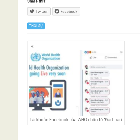
Share this:
Twitter
Facebook
THỜI SỰ
Posts
navigation
Tài khoản Facebook của WHO chặn từ ‘Đài Loan’