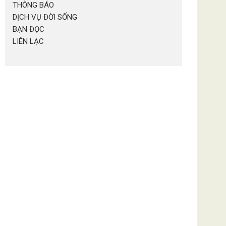
THÔNG BÁO
DỊCH VỤ ĐỜI SỐNG
BẠN ĐỌC
LIÊN LẠC