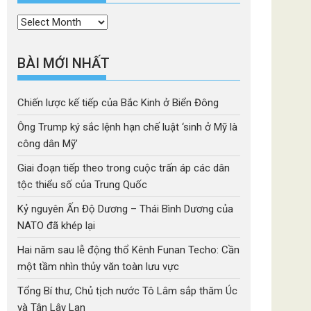
Thời
mục
BÀI MỚI NHẤT
Chiến lược kế tiếp của Bắc Kinh ở Biển Đông
Ông Trump ký sắc lệnh hạn chế luật ‘sinh ở Mỹ là
công dân Mỹ’
Giai đoạn tiếp theo trong cuộc trấn áp các dân
tộc thiểu số của Trung Quốc
Kỷ nguyên Ấn Độ Dương – Thái Bình Dương của
NATO đã khép lại
Hai năm sau lễ động thổ Kênh Funan Techo: Cần
một tầm nhìn thủy văn toàn lưu vực
Tổng Bí thư, Chủ tịch nước Tô Lâm sắp thăm Úc
và Tân Lây Lan