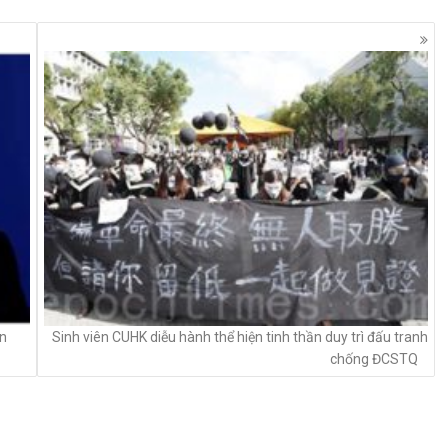
ên
Sinh viên CUHK diễu hành thể hiện tinh thần duy trì đấu tranh
chống ĐCSTQ