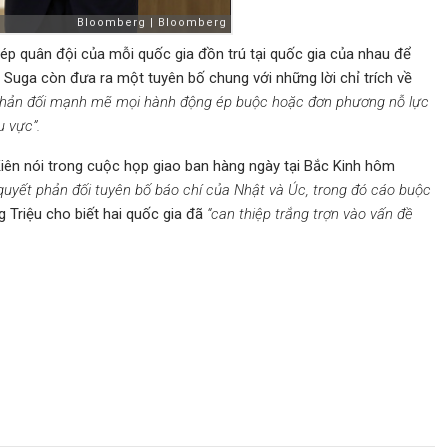
ép quân đội của mỗi quốc gia đồn trú tại quốc gia của nhau để
 Suga còn đưa ra một tuyên bố chung với những lời chỉ trích về
phản đối mạnh mẽ mọi hành động ép buộc hoặc đơn phương nỗ lực
u vực”.
iên nói trong cuộc họp giao ban hàng ngày tại Bắc Kinh hôm
 quyết phản đối tuyên bố báo chí của Nhật và Úc, trong đó cáo buộc
 Triệu cho biết hai quốc gia đã
“can thiệp trắng trợn vào vấn đề