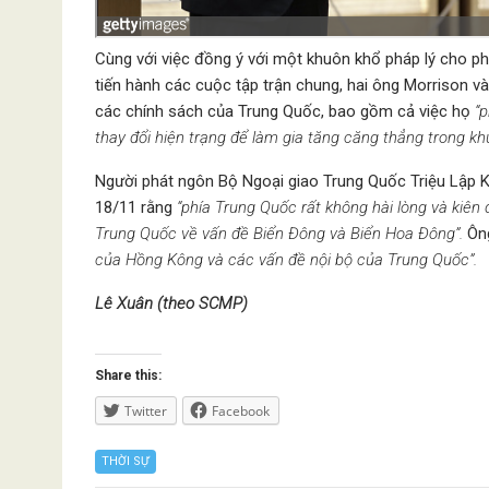
Cùng với việc đồng ý với một khuôn khổ pháp lý cho ph
tiến hành các cuộc tập trận chung, hai ông Morrison và
các chính sách của Trung Quốc, bao gồm cả việc họ
“
thay đổi hiện trạng để làm gia tăng căng thẳng trong kh
Người phát ngôn Bộ Ngoại giao Trung Quốc Triệu Lập K
18/11 rằng
“phía Trung Quốc rất không hài lòng và kiên
Trung Quốc về vấn đề Biển Đông và Biển Hoa Đông”.
Ông
của Hồng Kông và các vấn đề nội bộ của Trung Quốc”.
Lê Xuân (theo SCMP)
Share this:
Twitter
Facebook
THỜI SỰ