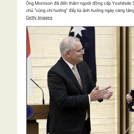
Ông Morrison đã đến thăm người đồng cấp Yoshihide S
chủ “cùng chí hướng” đẩy lùi ảnh hưởng ngày càng tăn
Getty Images