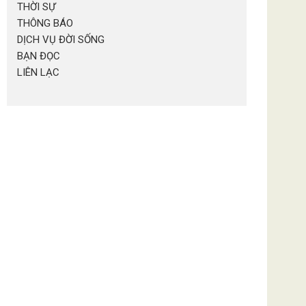
THỜI SỰ
THÔNG BÁO
DỊCH VỤ ĐỜI SỐNG
BẠN ĐỌC
LIÊN LẠC