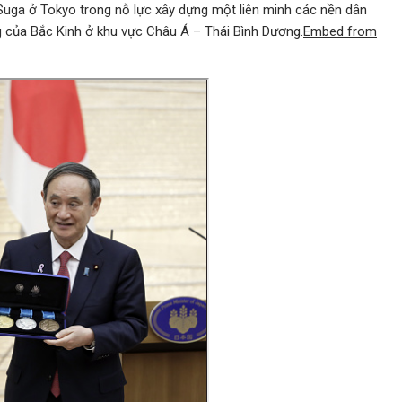
uga ở Tokyo trong nỗ lực xây dựng một liên minh các nền dân
g của Bắc Kinh ở khu vực Châu Á – Thái Bình Dương.
Embed from