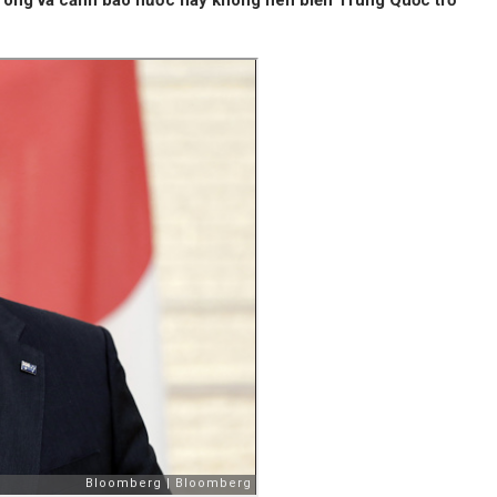
a ông và cảnh báo nước này không nên biến Trung Quốc trở