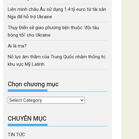
Liên minh châu Âu sử dụng 1.4 tỷ euro từ tài sản
Nga để hỗ trợ Ukraine
Thụy Điển sẽ giao phương tiện thuộc ‘đội tàu
bóng tối’ cho Ukraine
Ai là ma?
Nỗ lực âm thầm của Trung Quốc nhằm thống trị
khu vực Mỹ Latinh
Chọn chương mục
Chọn
chương
mục
CHUYÊN MỤC
TIN TỨC