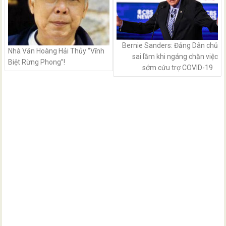
Bernie Sanders: Đảng Dân chủ
Nhà Văn Hoàng Hải Thủy “Vĩnh
sai lầm khi ngáng chặn việc
Biệt Rừng Phong”!
sớm cứu trợ COVID-19