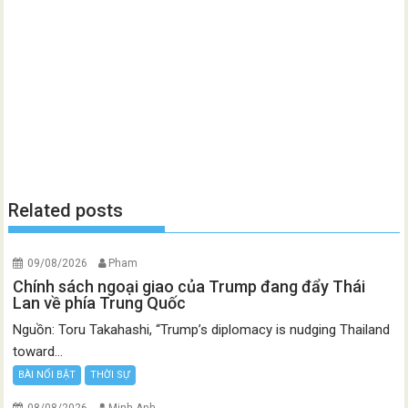
Related posts
09/08/2026
Pham
Chính sách ngoại giao của Trump đang đẩy Thái
Lan về phía Trung Quốc
Nguồn: Toru Takahashi, “Trump’s diplomacy is nudging Thailand
toward...
BÀI NỔI BẬT
THỜI SỰ