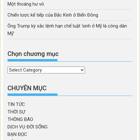
Một thoáng hư vô
Chiến lược kế tiếp của Bắc Kinh ở Biển Đông
Ông Trump ký sắc lệnh hạn chế luật ‘sinh ở Mỹ là công dân
Mỹ’
Chọn chương mục
Chọn
chương
mục
CHUYÊN MỤC
TIN TỨC
THỜI SỰ
THÔNG BÁO
DỊCH VỤ ĐỜI SỐNG
BẠN ĐỌC