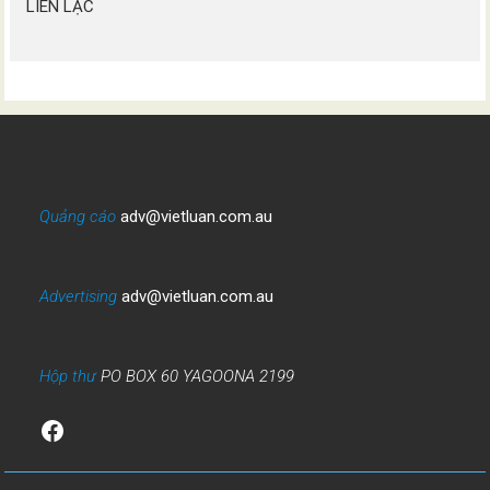
LIÊN LẠC
Quảng cáo
adv@vietluan.com.au
Advertising
adv@vietluan.com.au
Hộp thư
PO BOX 60 YAGOONA 2199
Facebook