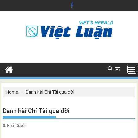
Skip
to
content
Home
Danh hài Chí Tài qua đời
Danh hài Chí Tài qua đời
Hoai Duyen