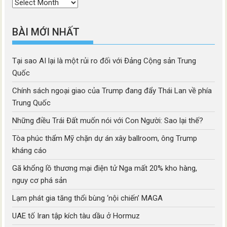
Thời
mục
BÀI MỚI NHẤT
Tại sao AI lại là một rủi ro đối với Đảng Cộng sản Trung
Quốc
Chính sách ngoại giao của Trump đang đẩy Thái Lan về phía
Trung Quốc
Những điều Trái Đất muốn nói với Con Người: Sao lại thế?
Tòa phúc thẩm Mỹ chặn dự án xây ballroom, ông Trump
kháng cáo
Gã khổng lồ thương mại điện tử Nga mất 20% kho hàng,
nguy cơ phá sản
Lạm phát gia tăng thổi bùng ‘nội chiến’ MAGA
UAE tố Iran tập kích tàu dầu ở Hormuz