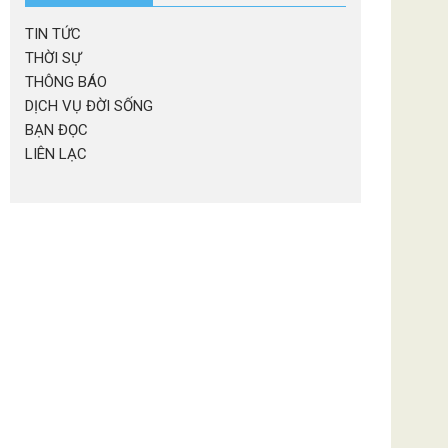
TIN TỨC
THỜI SỰ
THÔNG BÁO
DỊCH VỤ ĐỜI SỐNG
BẠN ĐỌC
LIÊN LẠC