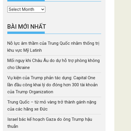
Thời
mục
BÀI MỚI NHẤT
Nỗ lực âm thầm của Trung Quốc nhằm thống trị
khu vực Mỹ Latinh
Mối nguy khi Châu Âu do dự hỗ trợ phòng không
cho Ukraine
Vụ kiện của Trump phản tác dụng: Capital One
lần đầu công khai lý do đóng hơn 300 tài khoản
của Trump Organization
Trung Quốc – từ mỏ vàng trở thành gánh nặng
của các hãng xe Đức
Israel bác kế hoạch Gaza do ông Trump hậu
thuẫn