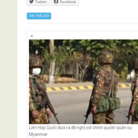
Twitter
Facebook
TIN THẾ GIỚI
Posts
navigation
Liên Hợp Quốc đưa ra đề nghị với chính quyền quân sự
Myanmar