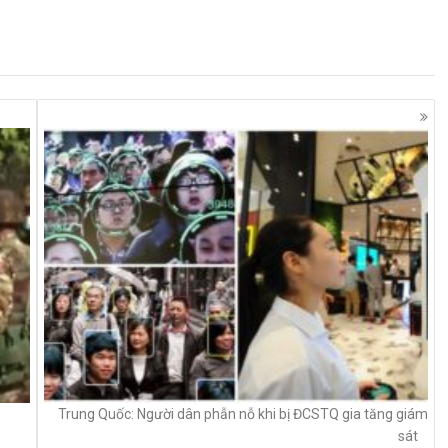
Trung Quốc: Người dân phẫn nỗ khi bị ĐCSTQ gia tăng giám
sát