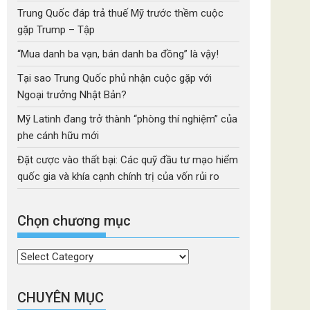
Trung Quốc đáp trả thuế Mỹ trước thềm cuộc
gặp Trump – Tập
“Mua danh ba vạn, bán danh ba đồng” là vậy!
Tại sao Trung Quốc phủ nhận cuộc gặp với
Ngoại trưởng Nhật Bản?
Mỹ Latinh đang trở thành “phòng thí nghiệm” của
phe cánh hữu mới
Đặt cược vào thất bại: Các quỹ đầu tư mạo hiểm
quốc gia và khía cạnh chính trị của vốn rủi ro
Chọn chương mục
Chọn
chương
mục
CHUYÊN MỤC