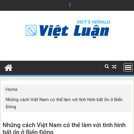
Skip
to
content
Home
Những cách Việt Nam có thể làm với tình hình bất ổn ở Biển
Đông
Những cách Việt Nam có thể làm với tình hình
bất ổn ở Biển Đông