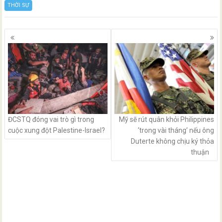
THỜI SỰ
Posts
navigation
ĐCSTQ đóng vai trò gì trong
Mỹ sẽ rút quân khỏi Philippines
cuộc xung đột Palestine-Israel?
‘trong vài tháng’ nếu ông
Duterte không chịu ký thỏa
thuận