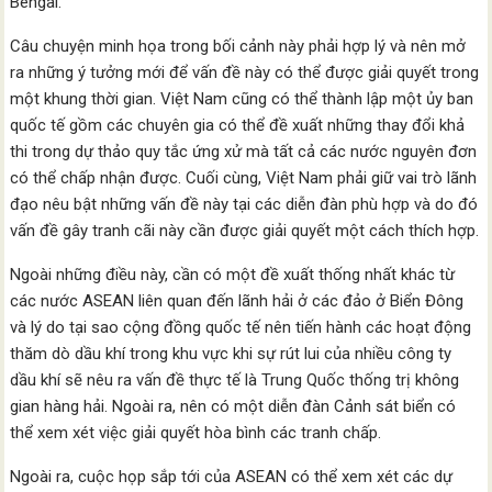
Bengal.
Câu chuyện minh họa trong bối cảnh này phải hợp lý và nên mở
ra những ý tưởng mới để vấn đề này có thể được giải quyết trong
một khung thời gian. Việt Nam cũng có thể thành lập một ủy ban
quốc tế gồm các chuyên gia có thể đề xuất những thay đổi khả
thi trong dự thảo quy tắc ứng xử mà tất cả các nước nguyên đơn
có thể chấp nhận được. Cuối cùng, Việt Nam phải giữ vai trò lãnh
đạo nêu bật những vấn đề này tại các diễn đàn phù hợp và do đó
vấn đề gây tranh cãi này cần được giải quyết một cách thích hợp.
Ngoài những điều này, cần có một đề xuất thống nhất khác từ
các nước ASEAN liên quan đến lãnh hải ở các đảo ở Biển Đông
và lý do tại sao cộng đồng quốc tế nên tiến hành các hoạt động
thăm dò dầu khí trong khu vực khi sự rút lui của nhiều công ty
dầu khí sẽ nêu ra vấn đề thực tế là Trung Quốc thống trị không
gian hàng hải. Ngoài ra, nên có một diễn đàn Cảnh sát biển có
thể xem xét việc giải quyết hòa bình các tranh chấp.
Ngoài ra, cuộc họp sắp tới của ASEAN có thể xem xét các dự