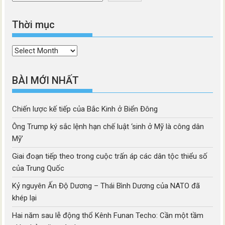
Thời mục
Thời
mục
BÀI MỚI NHẤT
Chiến lược kế tiếp của Bắc Kinh ở Biển Đông
Ông Trump ký sắc lệnh hạn chế luật ‘sinh ở Mỹ là công dân
Mỹ’
Giai đoạn tiếp theo trong cuộc trấn áp các dân tộc thiểu số
của Trung Quốc
Kỷ nguyên Ấn Độ Dương – Thái Bình Dương của NATO đã
khép lại
Hai năm sau lễ động thổ Kênh Funan Techo: Cần một tầm