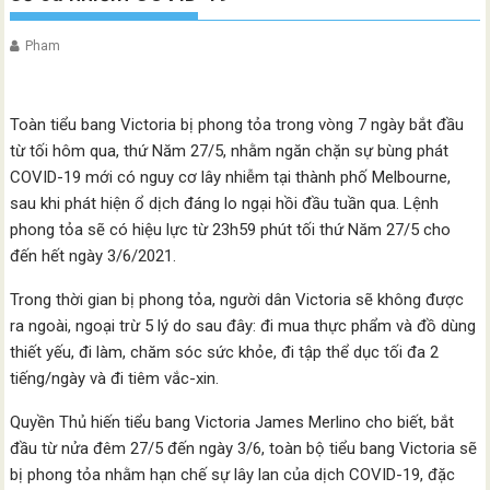
Pham
Toàn tiểu bang Victoria bị phong tỏa trong vòng 7 ngày bắt đầu
từ tối hôm qua, thứ Năm 27/5, nhằm ngăn chặn sự bùng phát
COVID-19 mới có nguy cơ lây nhiễm tại thành phố Melbourne,
sau khi phát hiện ổ dịch đáng lo ngại hồi đầu tuần qua. Lệnh
phong tỏa sẽ có hiệu lực từ 23h59 phút tối thứ Năm 27/5 cho
đến hết ngày 3/6/2021.
Trong thời gian bị phong tỏa, người dân Victoria sẽ không được
ra ngoài, ngoại trừ 5 lý do sau đây: đi mua thực phẩm và đồ dùng
thiết yếu, đi làm, chăm sóc sức khỏe, đi tập thể dục tối đa 2
tiếng/ngày và đi tiêm vắc-xin.
Quyền Thủ hiến tiểu bang Victoria James Merlino cho biết, bắt
đầu từ nửa đêm 27/5 đến ngày 3/6, toàn bộ tiểu bang Victoria sẽ
bị phong tỏa nhằm hạn chế sự lây lan của dịch COVID-19, đặc