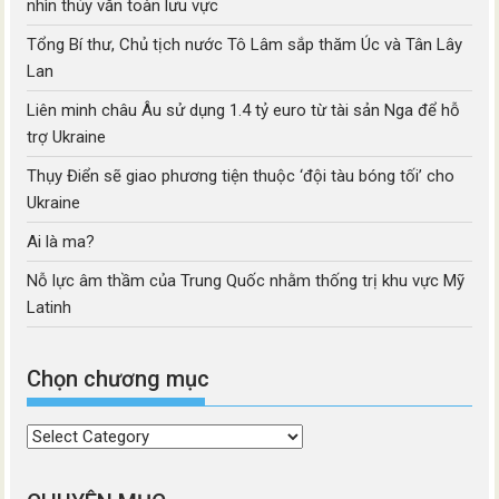
nhìn thủy văn toàn lưu vực
Tổng Bí thư, Chủ tịch nước Tô Lâm sắp thăm Úc và Tân Lây
Lan
Liên minh châu Âu sử dụng 1.4 tỷ euro từ tài sản Nga để hỗ
trợ Ukraine
Thụy Điển sẽ giao phương tiện thuộc ‘đội tàu bóng tối’ cho
Ukraine
Ai là ma?
Nỗ lực âm thầm của Trung Quốc nhằm thống trị khu vực Mỹ
Latinh
Chọn chương mục
Chọn
chương
mục