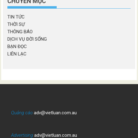
CHUYÊN MỤC
TIN TỨC
THỜI SỰ
THÔNG BÁO
DỊCH VỤ ĐỜI SỐNG
BẠN ĐỌC
LIÊN LẠC
Quảng cáo
adv@vietluan.com.au
Advertising
adv@vietluan.com.au