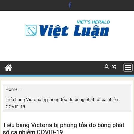
Skip
to
content
Home
Tiểu bang Victoria bị phong tỏa do bùng phát số ca nhiễm
COVID-19
Tiểu bang Victoria bị phong tỏa do bùng phát
số ca nhiễm COVID-19