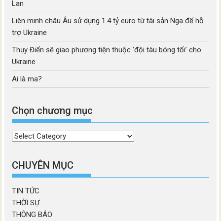
Lan
Liên minh châu Âu sử dụng 1.4 tỷ euro từ tài sản Nga để hỗ
trợ Ukraine
Thụy Điển sẽ giao phương tiện thuộc ‘đội tàu bóng tối’ cho
Ukraine
Ai là ma?
Chọn chương mục
Chọn
chương
mục
CHUYÊN MỤC
TIN TỨC
THỜI SỰ
THÔNG BÁO