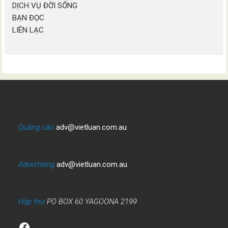
DỊCH VỤ ĐỜI SỐNG
BẠN ĐỌC
LIÊN LẠC
Quảng cáo
adv@vietluan.com.au
Advertising
adv@vietluan.com.au
Hộp thư
PO BOX 60 YAGOONA 2199
Facebook