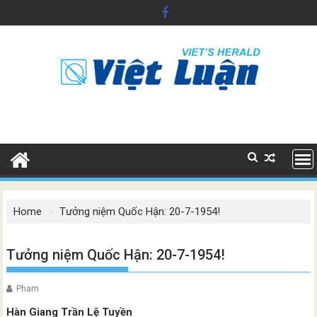
Skip
to
content
Home
Tưởng niệm Quốc Hận: 20-7-1954!
Tưởng niệm Quốc Hận: 20-7-1954!
Pham
Hàn Giang Trần Lệ Tuyền