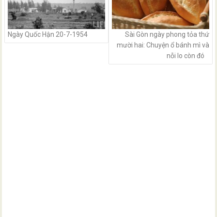
Ngày Quốc Hận 20-7-1954
Sài Gòn ngày phong tỏa thứ
mười hai: Chuyện ổ bánh mì và
nỗi lo còn đó