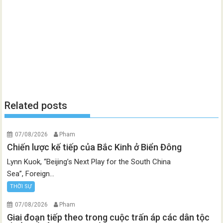
Related posts
07/08/2026
Pham
Chiến lược kế tiếp của Bắc Kinh ở Biển Đông
Lynn Kuok, “Beijing’s Next Play for the South China
Sea”, Foreign...
THỜI SỰ
07/08/2026
Pham
Giai đoạn tiếp theo trong cuộc trấn áp các dân tộc