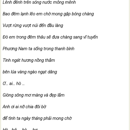
Lênh đênh trên sóng nước mông mênh
Bao đêm lạnh lẽo em chờ mong gặp bóng chàng
Vượt rừng vượt núi đến đầu làng
Đò em trong đêm thâu sẽ đưa chàng sang vĩ tuyến
Phương Nam ta sống trong thanh bình
Tình ngát hương nồng thắm
bên lúa vàng ngào ngạt dâng
Ơ… ai… hò …
Giòng sông mơ màng và đẹp lắm
Anh ơi ai nỡ chia đôi bờ
để tình ta ngày tháng phải mong chờ