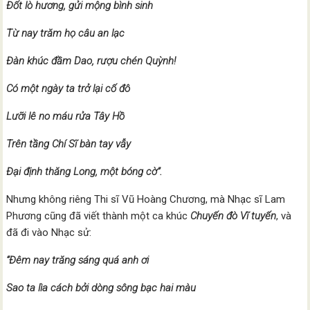
Đốt lò hương, gửi mộng bình sinh
Từ nay trăm họ câu an lạc
Đàn khúc đầm Dao, rượu chén Quỳnh!
Có một ngày ta trở lại cố đô
Lưỡi lê no máu rửa Tây Hồ
Trên tầng Chí Sĩ bàn tay vẫy
Đại định thăng Long, một bóng cờ”.
Nhưng không riêng Thi sĩ Vũ Hoàng Chương, mà Nhạc sĩ Lam
Phương cũng đã viết thành một ca khúc
Chuyến đò Vĩ tuyến
, và
đã đi vào Nhạc sử:
“Đêm nay trăng sáng quá anh ơi
Sao ta lìa cách bởi dòng sông bạc hai màu