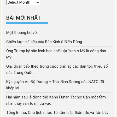
Thời
mục
BÀI MỚI NHẤT
Một thoáng hư vô
Chiến lược kế tiếp của Bắc Kinh ở Biển Đông
Ông Trump ký sắc lệnh hạn chế luật ‘sinh ở Mỹ là công dân
Mỹ’
Giai đoạn tiếp theo trong cuộc trấn áp các dân tộc thiểu số
của Trung Quốc
Kỷ nguyên Ấn Độ Dương – Thái Bình Dương của NATO đã
khép lại
Hai năm sau lễ động thổ Kênh Funan Techo: Cần một tầm
nhìn thủy văn toàn lưu vực
Tổng Bí thư, Chủ tịch nước Tô Lâm sắp thăm Úc và Tân Lây