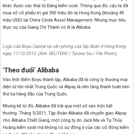
khác được các thái tử Đảng kiểm soát. Thông qua đó, cậu ta đã
mua số cổ phiếu trị giá 390 triệu đô-la Hong Kong (khoảng 49
triệu USD) tại China Cinda Asset Management. Nhưng mục tiêu
thực sự của Giang Chí Thành có lẽ là Alibaba.
Logo của Boyu Capital tại văn phòng của tập đoàn ở Hong Kong.
ngày 11/12/2013. (Ảnh: REUTERS / Tyrone Siu / File Photo)
‘Theo đuổi’ Alibaba
Vào thời điểm Boyu thành lập, Alibaba đã là công ty thương mại
điện tử lớn nhất Trung Quốc và Alipay là nền tảng thanh toán bên
thứ ba hàng đầu của Trung Quốc.
Nhưng kể từ đó, Alibaba đã trải qua một số xáo trộn bất
thường. Tháng 5/2011, Tập đoàn Alibaba đã chuyển giao Alipay
cho Alibaba Chiết Giang, một công ty do Jack Ma và Tạ Thủy
Hoàng kiểm soát mà không có sự đồng ý của các cổ đông kiểm