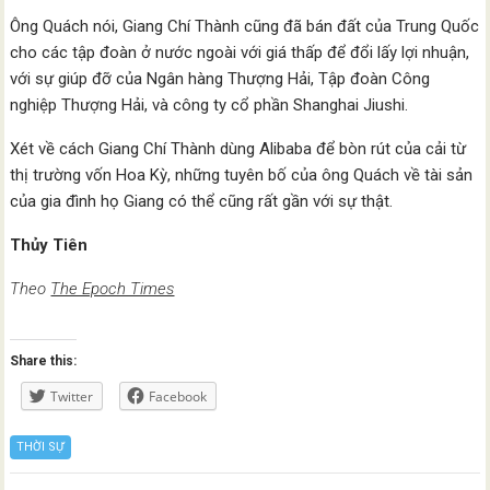
Ông Quách nói, Giang Chí Thành cũng đã bán đất của Trung Quốc
cho các tập đoàn ở nước ngoài với giá thấp để đổi lấy lợi nhuận,
với sự giúp đỡ của Ngân hàng Thượng Hải, Tập đoàn Công
nghiệp Thượng Hải, và công ty cổ phần Shanghai Jiushi.
Xét về cách Giang Chí Thành dùng Alibaba để bòn rút của cải từ
thị trường vốn Hoa Kỳ, những tuyên bố của ông Quách về tài sản
của gia đình họ Giang có thể cũng rất gần với sự thật.
Thủy Tiên
Theo
The Epoch Times
Share this:
Twitter
Facebook
THỜI SỰ