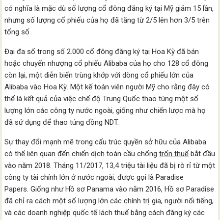
có nghĩa là mặc dù số lượng cổ đông đăng ký tại Mỹ giảm 15 lần,
nhưng số lượng cổ phiếu của họ đã tăng từ 2/5 lên hơn 3/5 trên
tổng số.
Đại đa số trong số 2.000 cổ đông đăng ký tại Hoa Kỳ đã bán
hoặc chuyển nhượng cổ phiếu Alibaba của họ cho 128 cổ đông
còn lại, một diễn biến trùng khớp với dòng cổ phiếu lớn của
Alibaba vào Hoa Kỳ. Một kế toán viên người Mỹ cho rằng đây có
thể là kết quả của việc chế độ Trung Quốc thao túng một số
lượng lớn các công ty nước ngoài, giống như chiến lược mà họ
đã sử dụng để thao túng đồng NDT.
Sự thay đổi mạnh mẽ trong cấu trúc quyền sở hữu của Alibaba
có thể liên quan đến chiến dịch toàn cầu chống
trốn thuế
bắt đầu
vào năm 2018. Tháng 11/2017, 13,4 triệu tài liệu đã bị rò rỉ từ một
công ty tài chính lớn ở nước ngoài, được gọi là Paradise
Papers. Giống như Hồ sơ Panama vào năm 2016, Hồ sơ Paradise
đã chỉ ra cách một số lượng lớn các chính trị gia, người nổi tiếng,
và các doanh nghiệp quốc tế lách thuế bằng cách đăng ký các