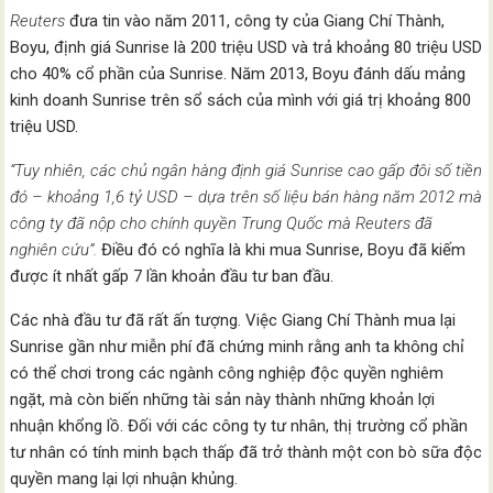
Reuters
đưa tin vào năm 2011, công ty của Giang Chí Thành,
Boyu, định giá Sunrise là 200 triệu USD và trả khoảng 80 triệu USD
cho 40% cổ phần của Sunrise. Năm 2013, Boyu đánh dấu mảng
kinh doanh Sunrise trên sổ sách của mình với giá trị khoảng 800
triệu USD.
“Tuy nhiên, các chủ ngân hàng định giá Sunrise cao gấp đôi số tiền
đó – khoảng 1,6 tỷ USD – dựa trên số liệu bán hàng năm 2012 mà
công ty đã nộp cho chính quyền Trung Quốc mà Reuters đã
nghiên cứu”.
Điều đó có nghĩa là khi mua Sunrise, Boyu đã kiếm
được ít nhất gấp 7 lần khoản đầu tư ban đầu.
Các nhà đầu tư đã rất ấn tượng. Việc Giang Chí Thành mua lại
Sunrise gần như miễn phí đã chứng minh rằng anh ta không chỉ
có thể chơi trong các ngành công nghiệp độc quyền nghiêm
ngặt, mà còn biến những tài sản này thành những khoản lợi
nhuận khổng lồ. Đối với các công ty tư nhân, thị trường cổ phần
tư nhân có tính minh bạch thấp đã trở thành một con bò sữa độc
quyền mang lại lợi nhuận khủng.