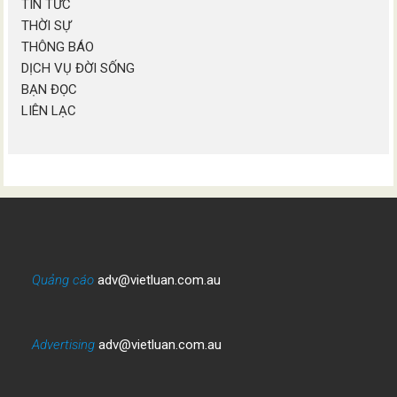
TIN TỨC
THỜI SỰ
THÔNG BÁO
DỊCH VỤ ĐỜI SỐNG
BẠN ĐỌC
LIÊN LẠC
Quảng cáo
adv@vietluan.com.au
Advertising
adv@vietluan.com.au