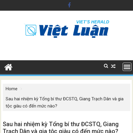
Skip
to
content
Home
Sau hai nhiệm kỳ Tổng bí thư ĐCSTQ, Giang Trạch Dân và gia
tộc giàu có đến mức nào?
Sau hai nhiệm kỳ Tổng bí thư ĐCSTQ, Giang
Trạch Dân và gia tộc giàu có đến mức nào?