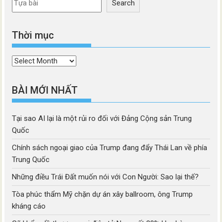
Search
Thời mục
Thời
mục
BÀI MỚI NHẤT
Tại sao AI lại là một rủi ro đối với Đảng Cộng sản Trung
Quốc
Chính sách ngoại giao của Trump đang đẩy Thái Lan về phía
Trung Quốc
Những điều Trái Đất muốn nói với Con Người: Sao lại thế?
Tòa phúc thẩm Mỹ chặn dự án xây ballroom, ông Trump
kháng cáo