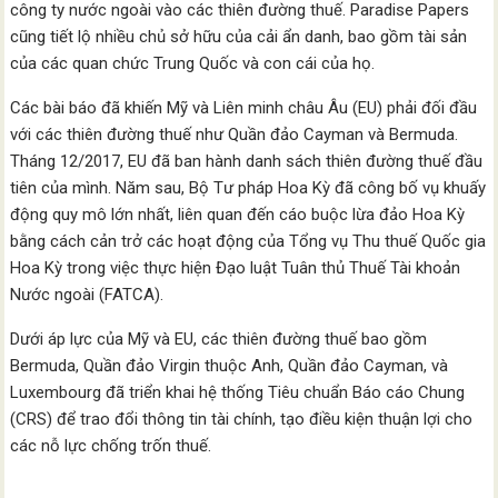
công ty nước ngoài vào các thiên đường thuế. Paradise Papers
cũng tiết lộ nhiều chủ sở hữu của cải ẩn danh, bao gồm tài sản
của các quan chức Trung Quốc và con cái của họ.
Các bài báo đã khiến Mỹ và Liên minh châu Âu (EU) phải đối đầu
với các thiên đường thuế như Quần đảo Cayman và Bermuda.
Tháng 12/2017, EU đã ban hành danh sách thiên đường thuế đầu
tiên của mình. Năm sau, Bộ Tư pháp Hoa Kỳ đã công bố vụ khuấy
động quy mô lớn nhất, liên quan đến cáo buộc lừa đảo Hoa Kỳ
bằng cách cản trở các hoạt động của Tổng vụ Thu thuế Quốc gia
Hoa Kỳ trong việc thực hiện Đạo luật Tuân thủ Thuế Tài khoản
Nước ngoài (FATCA).
Dưới áp lực của Mỹ và EU, các thiên đường thuế bao gồm
Bermuda, Quần đảo Virgin thuộc Anh, Quần đảo Cayman, và
Luxembourg đã triển khai hệ thống Tiêu chuẩn Báo cáo Chung
(CRS) để trao đổi thông tin tài chính, tạo điều kiện thuận lợi cho
các nỗ lực chống trốn thuế.