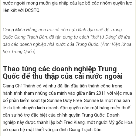
nước ngoài mong muốn gia nhập câu lạc bộ các nhóm quyền lực
liên kết với ĐCSTQ.
Giang Miên Hằng, con trai cả của cựu lãnh đạo chế độ Trung
Quốc Giang Trạch Dân, đã tận dụng tư cách “thái tử Đảng” ​​để lừa
đảo các doanh nghiệp nhà nước của Trung Quốc. (Ảnh: Viện Khoa
học Trung Quốc)
Thao túng các doanh nghiệp Trung
Quốc để thu thập của cải nước ngoài
Giang Chí Thành có vẻ như đã lần đầu tiên thành công trong
hành trình tham nhũng của mình vào giữa năm 2011 với việc mua
cổ phần kiểm soát tại Sunrise Duty Free. Sunrise là một nhà bán
lẻ du lịch chuyên kinh doanh độc quyền các mặt hàng miễn thuế
cần sự hỗ trợ đặc biệt của chính quyền Trung Quốc. Doanh
nghiệp này được thành lập bởi Fred Kiang, một người Mỹ gốc Hoa
có quan hệ mật thiết với gia đình Giang Trạch Dân.