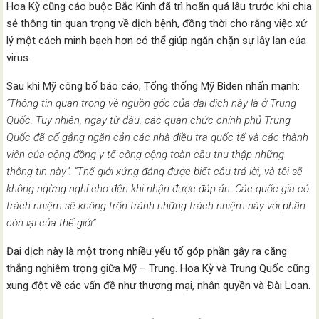
Hoa Kỳ cũng cáo buộc Bắc Kinh đã trì hoãn quá lâu trước khi chia
sẻ thông tin quan trọng về dịch bệnh, đồng thời cho rằng việc xử
lý một cách minh bạch hơn có thể giúp ngăn chặn sự lây lan của
virus.
Sau khi Mỹ công bố báo cáo, Tổng thống Mỹ Biden nhấn mạnh:
“Thông tin quan trọng về nguồn gốc của đại dịch này là ở Trung
Quốc. Tuy nhiên, ngay từ đầu, các quan chức chính phủ Trung
Quốc đã cố gắng ngăn cản các nhà điều tra quốc tế và các thành
viên của cộng đồng y tế công cộng toàn cầu thu thập những
thông tin này”. “Thế giới xứng đáng được biết câu trả lời, và tôi sẽ
không ngừng nghỉ cho đến khi nhận được đáp án. Các quốc gia có
trách nhiệm sẽ không trốn tránh những trách nhiệm này với phần
còn lại của thế giới”.
Đại dịch này là một trong nhiều yếu tố góp phần gây ra căng
thẳng nghiêm trọng giữa Mỹ – Trung. Hoa Kỳ và Trung Quốc cũng
xung đột về các vấn đề như thương mại, nhân quyền và Đài Loan.