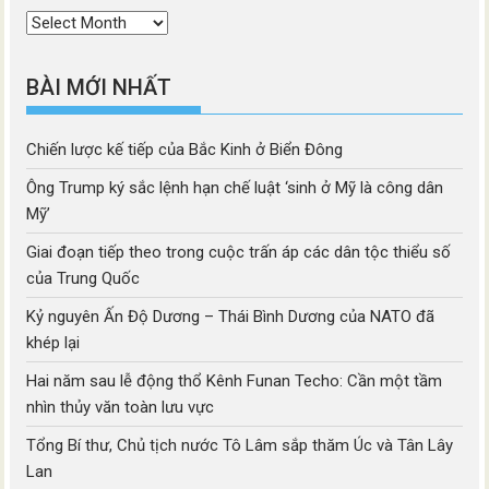
Thời
mục
BÀI MỚI NHẤT
Chiến lược kế tiếp của Bắc Kinh ở Biển Đông
Ông Trump ký sắc lệnh hạn chế luật ‘sinh ở Mỹ là công dân
Mỹ’
Giai đoạn tiếp theo trong cuộc trấn áp các dân tộc thiểu số
của Trung Quốc
Kỷ nguyên Ấn Độ Dương – Thái Bình Dương của NATO đã
khép lại
Hai năm sau lễ động thổ Kênh Funan Techo: Cần một tầm
nhìn thủy văn toàn lưu vực
Tổng Bí thư, Chủ tịch nước Tô Lâm sắp thăm Úc và Tân Lây
Lan