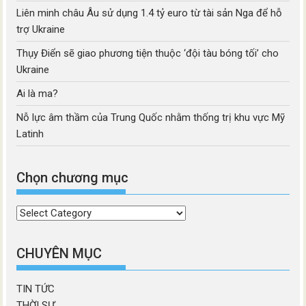
Liên minh châu Âu sử dụng 1.4 tỷ euro từ tài sản Nga để hỗ
trợ Ukraine
Thụy Điển sẽ giao phương tiện thuộc ‘đội tàu bóng tối’ cho
Ukraine
Ai là ma?
Nỗ lực âm thầm của Trung Quốc nhằm thống trị khu vực Mỹ
Latinh
Chọn chương mục
Chọn
chương
mục
CHUYÊN MỤC
TIN TỨC
THỜI SỰ