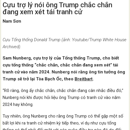
Cựu trợ lý nói ông Trump chắc chắn
đang xem xét tái tranh cử
Nam Sơn
Cựu Tổng thống Donald Trump (ảnh: Youtube/Trump White House
Archived).
Sam Nunberg, cựu trợ lý của Tổng thống Trump, cho biết
cựu tổng thống “chắc chắn, chắc chắn đang xem xét” tái
tranh cử vào năm 2024. Nunberg nói rằng ông tin tưởng ông
Trump sẽ trở lại Tòa Bạch Ốc, theo
Breitbart
.
“Rõ ràng, ông ấy chắc chắn, chắc chắn đang cân nhắc điều đó,”
Nunberg nói khi được hỏi liệu ông Trump có tranh cử vào năm
2024 hay không.
Tuy nhiên, ông Nunberg cho rằng ông Trump có thể gặp một số
bất lợi khi ra tranh cử nhiệm kỳ tiếp theo, ví dụ như cựu tổng