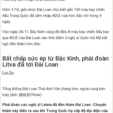
Hôm 1/10, giới chức Đài Loan cho biết gần 150 máy bay chiến
đấu Trung Quốc đã xâm nhập ADIZ của hòn đảo chỉ trong 4
ngày.
Vào ngày 26/11, Bắc Kinh cũng đã điều 8 máy bay chiến đấu bay
qua ADIZ của Đài Loan vào thời điểm 5 nghị sĩ Quốc hội Mỹ bất
ngờ đến thăm hòn đảo.
Bất chấp sức ép từ Bắc Kinh, phái đoàn
Litva đã tới Đài Loan
Lục Du
Tổng thống Đài Loan Thái Anh Văn (hàng trên, ngoài cùng bên
trái) (ảnh: 總統府/Flickr).
Phái đoàn các nghị sĩ Latvia đã đến thăm Đài Loan. Chuyến
thăm này diễn ra sau khi Trung Quốc hạ cấp độ đại diện của