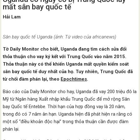
mất sân bay quốc tế
Hải Lam
Sân bay quốc tế Uganda (ảnh: Từ video của africanews)
Tờ Daily Monitor cho biết, Uganda đang tìm cách sửa đổi
thỏa thuận cho vay ký kết với Trung Quốc vào năm 2015.
Thỏa thuận này có thể khiến Uganda mất quyền kiểm soát
sân bay quốc tế duy nhất của họ. Tuy nhiên, Trung Quốc đã
từ chối đàm phán lại, theo
Epochtimes
.
Báo cáo của Daily Monitor cho hay, Uganda đã vay 200 triệu đô la
Mỹ từ Ngân hàng Xuất nhập khẩu Trung Quốc để mở rộng Sân
bay Quốc tế Entebbe. Thời hạn của hợp đồng vay là 20 năm,
trong đó có 7 năm ân hạn. Uganda hiện đã phát hiện ra rằng có
một số “điều khoản độc hại” trong thỏa thuận cần được đàm
phán lại.