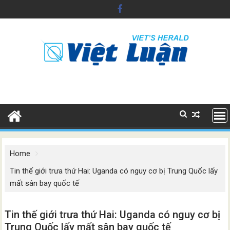
Skip
to
content
Home
Tin thế giới trưa thứ Hai: Uganda có nguy cơ bị Trung Quốc lấy
mất sân bay quốc tế
Tin thế giới trưa thứ Hai: Uganda có nguy cơ bị
Trung Quốc lấy mất sân bay quốc tế