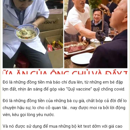
Đó là những đồng tiền mà báo chí đưa lên, từ những em bé đập
lợn đất, nhịn ăn sáng để góp vào “Quỹ vaccine” quỹ chống covid.
Đó là những đồng tiền của những bà cụ già, chắt bóp cả đời để lo
chuyện hậu sự, lo cho cỗ quan tài… nay được moi ra bởi lời động
viên, kêu gọi lòng yêu nước.
Và nó được sử dụng để mua những bộ kit test dởm với giá cao