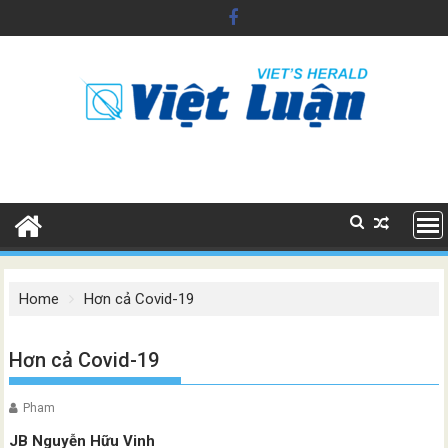
Skip
to
content
Home
Hơn cả Covid-19
Hơn cả Covid-19
Pham
JB Nguyễn Hữu Vinh