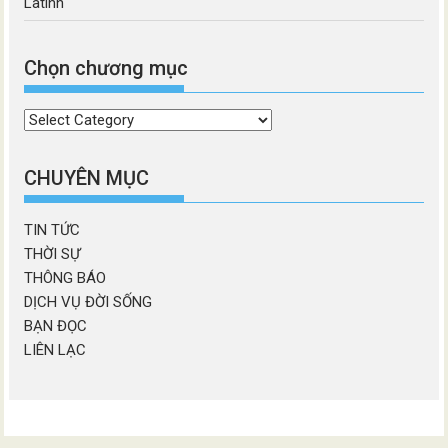
Latinh
Chọn chương mục
Chọn
chương
mục
CHUYÊN MỤC
TIN TỨC
THỜI SỰ
THÔNG BÁO
DỊCH VỤ ĐỜI SỐNG
BẠN ĐỌC
LIÊN LẠC