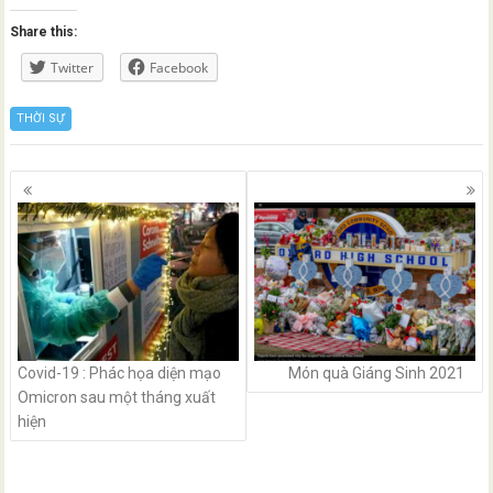
Share this:
Twitter
Facebook
THỜI SỰ
Posts
navigation
Covid-19 : Phác họa diện mạo
Món quà Giáng Sinh 2021
Omicron sau một tháng xuất
hiện