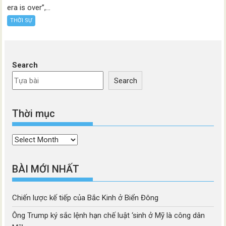
era is over”,...
THỜI SỰ
Search
Search
Thời mục
Thời
mục
BÀI MỚI NHẤT
Chiến lược kế tiếp của Bắc Kinh ở Biển Đông
Ông Trump ký sắc lệnh hạn chế luật ‘sinh ở Mỹ là công dân