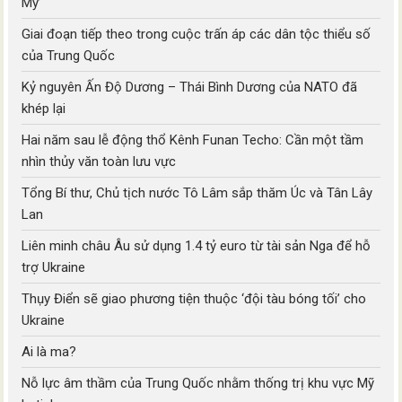
Mỹ’
Giai đoạn tiếp theo trong cuộc trấn áp các dân tộc thiểu số
của Trung Quốc
Kỷ nguyên Ấn Độ Dương – Thái Bình Dương của NATO đã
khép lại
Hai năm sau lễ động thổ Kênh Funan Techo: Cần một tầm
nhìn thủy văn toàn lưu vực
Tổng Bí thư, Chủ tịch nước Tô Lâm sắp thăm Úc và Tân Lây
Lan
Liên minh châu Âu sử dụng 1.4 tỷ euro từ tài sản Nga để hỗ
trợ Ukraine
Thụy Điển sẽ giao phương tiện thuộc ‘đội tàu bóng tối’ cho
Ukraine
Ai là ma?
Nỗ lực âm thầm của Trung Quốc nhằm thống trị khu vực Mỹ