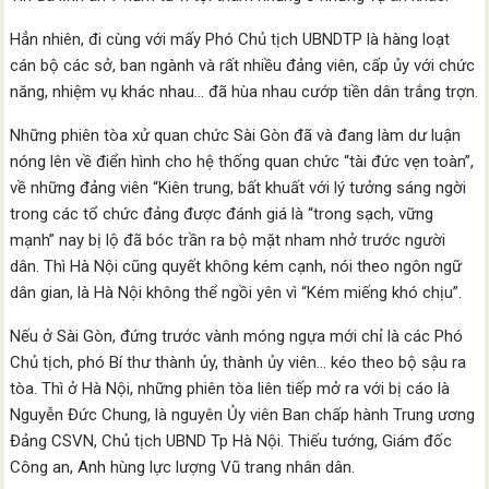
Hẳn nhiên, đi cùng với mấy Phó Chủ tịch UBNDTP là hàng loạt
cán bộ các sở, ban ngành và rất nhiều đảng viên, cấp ủy với chức
năng, nhiệm vụ khác nhau… đã hùa nhau cướp tiền dân trắng trợn.
Những phiên tòa xử quan chức Sài Gòn đã và đang làm dư luận
nóng lên về điển hình cho hệ thống quan chức “tài đức vẹn toàn”,
về những đảng viên “Kiên trung, bất khuất với lý tưởng sáng ngời
trong các tổ chức đảng được đánh giá là “trong sạch, vững
mạnh” nay bị lộ đã bóc trần ra bộ mặt nham nhở trước người
dân. Thì Hà Nội cũng quyết không kém cạnh, nói theo ngôn ngữ
dân gian, là Hà Nội không thể ngồi yên vì “Kém miếng khó chịu”.
Nếu ở Sài Gòn, đứng trước vành móng ngựa mới chỉ là các Phó
Chủ tịch, phó Bí thư thành ủy, thành ủy viên… kéo theo bộ sậu ra
tòa. Thì ở Hà Nội, những phiên tòa liên tiếp mở ra với bị cáo là
Nguyễn Đức Chung, là nguyên Ủy viên Ban chấp hành Trung ương
Đảng CSVN, Chủ tịch UBND Tp Hà Nội. Thiếu tướng, Giám đốc
Công an, Anh hùng lực lượng Vũ trang nhân dân.