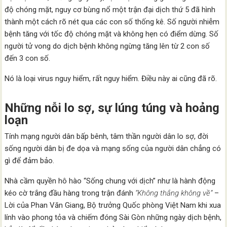
độ chóng mặt, nguy cơ bùng nổ một trận đại dịch thứ 5 đã hình
thành một cách rõ nét qua các con số thống kê. Số người nhiễm
bệnh tăng với tốc độ chóng mặt và không hẹn có điểm dừng. Số
người tử vong do dịch bệnh không ngừng tăng lên từ 2 con số
đến 3 con số.
Nó là loại virus nguy hiểm, rất nguy hiểm. Điều này ai cũng đã rõ.
Những nỗi lo sợ, sự lúng túng và hoảng
loạn
Tính mạng người dân bấp bênh, tâm thần người dân lo sợ, đời
sống người dân bị đe dọa và mạng sống của người dân chẳng có
gì để đảm bảo.
Nhà cầm quyền hô hào “Sống chung với dịch” như là hành động
kéo cờ trắng đầu hàng trong trận đánh
“Không thắng không về”
–
Lời của Phan Văn Giang, Bộ trưởng Quốc phòng Việt Nam khi xua
lính vào phong tỏa và chiếm đóng Sài Gòn những ngày dịch bệnh,