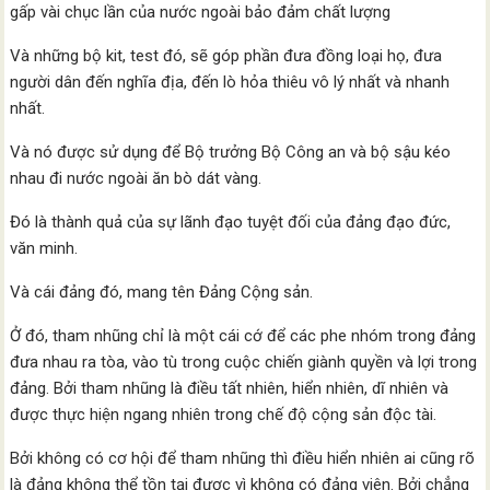
gấp vài chục lần của nước ngoài bảo đảm chất lượng
Và những bộ kit, test đó, sẽ góp phần đưa đồng loại họ, đưa
người dân đến nghĩa địa, đến lò hỏa thiêu vô lý nhất và nhanh
nhất.
Và nó được sử dụng để Bộ trưởng Bộ Công an và bộ sậu kéo
nhau đi nước ngoài ăn bò dát vàng.
Đó là thành quả của sự lãnh đạo tuyệt đối của đảng đạo đức,
văn minh.
Và cái đảng đó, mang tên Đảng Cộng sản.
Ở đó, tham nhũng chỉ là một cái cớ để các phe nhóm trong đảng
đưa nhau ra tòa, vào tù trong cuộc chiến giành quyền và lợi trong
đảng. Bởi tham nhũng là điều tất nhiên, hiển nhiên, dĩ nhiên và
được thực hiện ngang nhiên trong chế độ cộng sản độc tài.
Bởi không có cơ hội để tham nhũng thì điều hiển nhiên ai cũng rõ
là đảng không thể tồn tại được vì không có đảng viên. Bởi chẳng