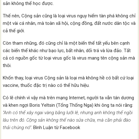
sản không thể học được.
Thế nên, Cộng sản cũng là loại virus nguy hiểm tàn phá không chỉ
một vài cá nhân, mà toàn xã hội, cộng đồng, đất nước dân tộc và
cả thế giới.
Còn tham nhũng, đó cũng chỉ là một biến thể tất yếu bên cạnh
các biến thể khác như bạo lực, bất nhân, dối trá và lừa đảo. Tất
cả có nguồn gốc từ loại virus gốc là virus mang tên cộng sản mà
thôi.
Khốn thay, loại virus Cộng sản là loại mà không hề có bất cứ loại
vaccine, thuốc đặc trị nào có thể hữu hiệu.
Có lẽ chính vì vậy mà trên mạng Internet, người ta vẫn tán dương
và khen ngợi Boris Yeltsin (Tổng Thống Nga) khi ông ta nói rằng:
“Anh có thể xây ngai vàng bằng lưỡi lê, nhưng anh không thể ngồi
lâu trên đó. Cộng sản không thể nào sửa chữa, mà cần phải đào
thải chúng nó”
. Bình Luận từ Facebook