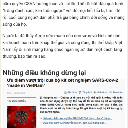
cầm quyền CSVN hoảng loạn và… bí lối. Thế rồi bắt đầu quá trình
“trống đánh xuôi, kèn thổi ngược” với đủ mọi tiết tấu bi, hài… để
rồi cuối cùng người dân phải trả giá bằng chính đời sống và mạng
sống của họ.
Người ta đã thấy được sức mạnh của con virus vô hình, bé nhỏ
kia hoành hành trên khắp thế giới và cũng đang thi thố khắp Việt
Nam lấy đi sinh mạng hàng chục ngàn người dân một cách tang
thương, bạo tàn ra sao.
Những điều không dừng lại