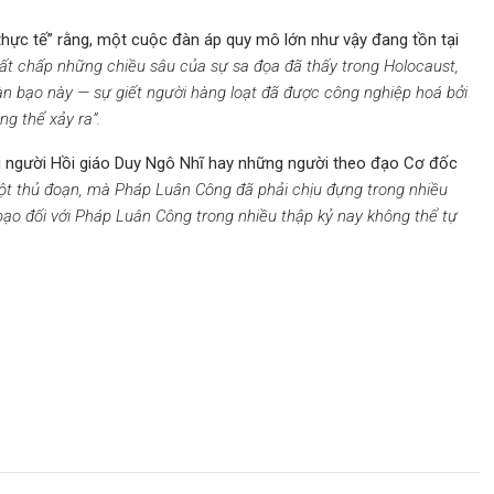
ực tế” rằng, một cuộc đàn áp quy mô lớn như vậy đang tồn tại
ất chấp những chiều sâu của sự sa đọa đã thấy trong Holocaust,
n bạo này — sự giết người hàng loạt đã được công nghiệp hoá bởi
ng thể xảy ra”.
i người Hồi giáo Duy Ngô Nhĩ hay những người theo đạo Cơ đốc
một thủ đoạn, mà Pháp Luân Công đã phải chịu đựng trong nhiều
bạo đối với Pháp Luân Công trong nhiều thập kỷ nay không thể tự