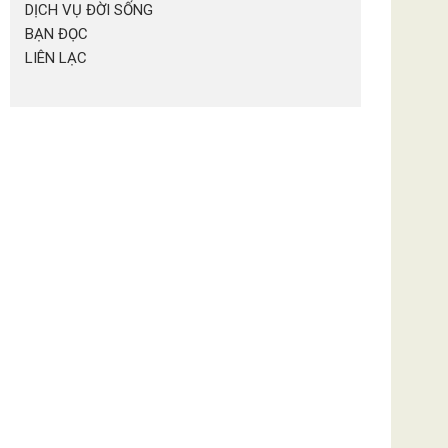
DỊCH VỤ ĐỜI SỐNG
BẠN ĐỌC
LIÊN LẠC