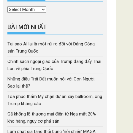
Thời
mục
BÀI MỚI NHẤT
Tại sao AI lại là một rủi ro đối với Đảng Cộng
sản Trung Quốc
Chính sách ngoại giao của Trump đang đẩy Thái
Lan về phía Trung Quốc
Những điều Trái Đất muốn nói với Con Người:
Sao lại thế?
Tòa phúc thẩm Mỹ chặn dự án xây ballroom, ông
Trump kháng cáo
Gã khổng lồ thương mại điện tử Nga mất 20%
kho hàng, nguy cơ phá sản
Lạm phát gia tăng thổi bùng ‘nội chiến’ MAGA